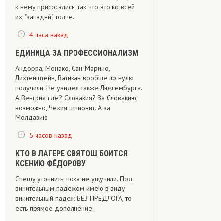
к нему присосались, так что это ко всей
их, "западнй", толпе.
4 часа назад
ЕДИНИЦА ЗА ПРОФЕССИОНАЛИЗМ
Андорра, Монако, Сан-Марино,
Лихтенштейн, Ватикан вообще по нулю
получили. Не увидел также Люксембурга.
А Венгрия где? Словакия? За Словакию,
возможно, Чехия шпионит. А за
Молдавию
5 часов назад
КТО В ЛАГЕРЕ СВЯТОШ БОИТСЯ
КСЕНИЮ ФЁДОРОВУ
Спешу уточнить, пока не ущучили. Под
винительным падежом имею в виду
винительный падеж БЕЗ ПРЕДЛОГА, то
есть прямое дополнение.