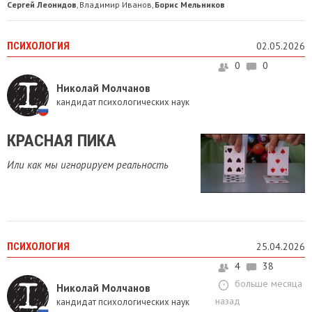
Сергей Леонидов
Владимир Иванов
Борис Мельников
,
,
ПСИХОЛОГИЯ
02.05.2026
0
0
Николай Молчанов
кандидат психологических наук
КРАСНАЯ ПИКА
Или как мы игнорируем реальность
ПСИХОЛОГИЯ
25.04.2026
4
38
больше месяца
Николай Молчанов
назад
кандидат психологических наук