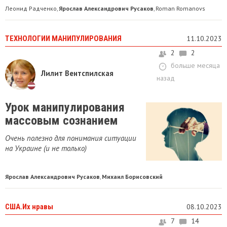
Леонид Радченко
Ярослав Александрович Русаков
Roman Romanovs
,
,
ТЕХНОЛОГИИ МАНИПУЛИРОВАНИЯ
11.10.2023
2
2
больше месяца
Лилит Вентспилская
назад
Урок манипулирования
массовым сознанием
Очень полезно для понимания ситуации
на Украине (и не только)
Ярослав Александрович Русаков
Михаил Борисовский
,
США.Их нравы
08.10.2023
7
14