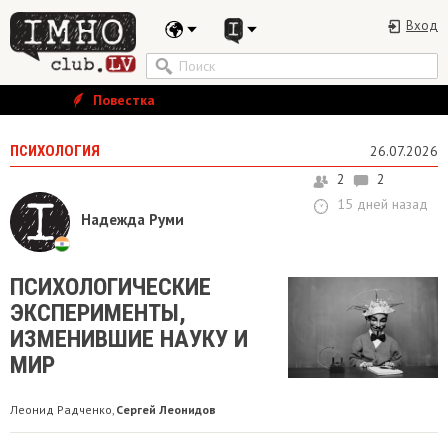
Вход
Повестка
ПСИХОЛОГИЯ
26.07.2026
2
2
15 дней назад
Надежда Руми
ПСИХОЛОГИЧЕСКИЕ
ЭКСПЕРИМЕНТЫ,
ИЗМЕНИВШИЕ НАУКУ И
МИР
Леонид Радченко
Сергей Леонидов
,