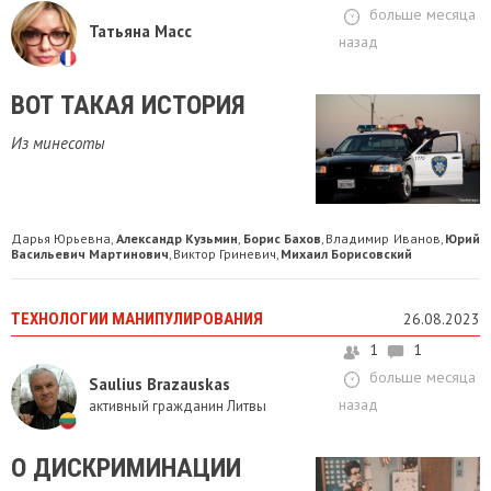
больше месяца
Татьяна Масс
назад
ВОТ ТАКАЯ ИСТОРИЯ
Из минесоты
Дарья Юрьевна
Александр Кузьмин
Борис Бахов
Владимир Иванов
Юрий
,
,
,
,
Васильевич Мартинович
Виктор Гриневич
Михаил Борисовский
,
,
ТЕХНОЛОГИИ МАНИПУЛИРОВАНИЯ
26.08.2023
1
1
больше месяца
Saulius Brazauskas
назад
активный гражданин Литвы
О ДИСКРИМИНАЦИИ