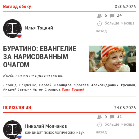
Взгляд сбоку
07.06.2026
6
24
больше месяца
Илья Тоцкий
назад
БУРАТИНО: ЕВАНГЕЛИЕ
ЗА НАРИСОВАННЫМ
ОЧАГОМ
Когда сказка не просто сказка
Леонид Радченко
Сергей Леонидов
Ярослав Александрович Русаков
,
,
,
Андрей Батурин
Артем Столяров
Илья Тоцкий
,
,
ПСИХОЛОГИЯ
24.05.2026
5
31
больше месяца
Николай Молчанов
назад
кандидат психологических наук