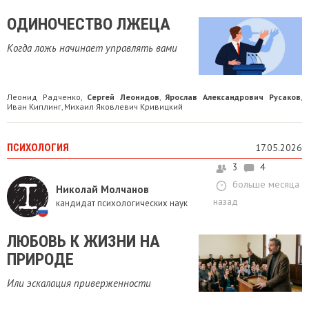
ОДИНОЧЕСТВО ЛЖЕЦА
Когда ложь начинает управлять вами
Леонид Радченко
Сергей Леонидов
Ярослав Александрович Русаков
,
,
,
Иван Киплинг
Михаил Яковлевич Кривицкий
,
ПСИХОЛОГИЯ
17.05.2026
3
4
больше месяца
Николай Молчанов
назад
кандидат психологических наук
ЛЮБОВЬ К ЖИЗНИ НА
ПРИРОДЕ
Или эскалация приверженности