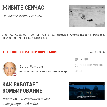
ЖИВИТЕ СЕЙЧАС
Не ждите лучших времен
Леонид Соколов
Леонид Радченко
Ярослав Александрович Русаков
,
,
,
Виктор Гриневич
Ефим Казацкий
,
ТЕХНОЛОГИИ МАНИПУЛИРОВАНИЯ
24.03.2024
3
4
больше месяца
Gvido Pumpurs
назад
настоящий латвийский пенсионер
КАК РАБОТАЕТ
ЗОМБИРОВАНИЕ
Манипуляции сознанием в ходе
информационной войны