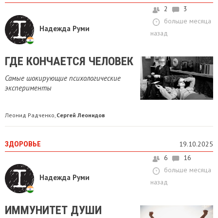
2
3
больше месяца
Надежда Руми
назад
ГДЕ КОНЧАЕТСЯ ЧЕЛОВЕК
Самые шокирующие психологические
эксперименты
Леонид Радченко
Сергей Леонидов
,
ЗДОРОВЬЕ
19.10.2025
6
16
больше месяца
Надежда Руми
назад
ИММУНИТЕТ ДУШИ