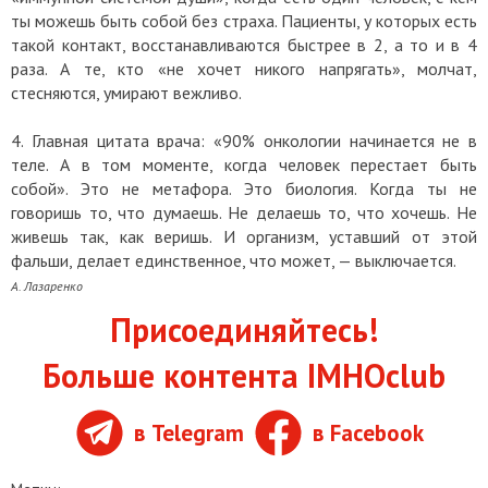
ты можешь быть собой без страха. Пациенты, у которых есть
такой контакт, восстанавливаются быстрее в 2, а то и в 4
раза. А те, кто «не хочет никого напрягать», молчат,
стесняются, умирают вежливо.
4. Главная цитата врача: «90% онкологии начинается не в
теле. А в том моменте, когда человек перестает быть
собой». Это не метафора. Это биология. Когда ты не
говоришь то, что думаешь. Не делаешь то, что хочешь. Не
живешь так, как веришь. И организм, уставший от этой
фальши, делает единственное, что может, — выключается.
А. Лазаренко
Присоединяйтесь!
Больше контента IMHOclub
в Telegram
в Facebook