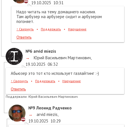
19.10.2025
10:31
Надо читать на тему домашнего насилия.
Там арбузер на арбузере сидит и арбузером
погоняет.
↑
Свернуть
•
Поддержать
•
Нарушение
Ответить
№6
arvid miezis
→
Юрий Васильевич Мартинович
,
19.10.2025
06:32
Абьюзер это тот кто использует газлайтинг :-)
↑
Свернуть
•
Поддержать
•
Нарушение
Ответить
Поддержали:
Юрий Васильевич Мартинович
№9
Леонид Радченко
→
arvid miezis
,
19.10.2025
10:29