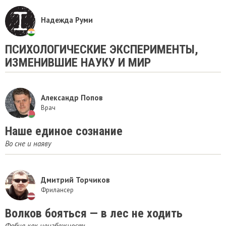
Надежда Руми
ПСИХОЛОГИЧЕСКИЕ ЭКСПЕРИМЕНТЫ,
ИЗМЕНИВШИЕ НАУКУ И МИР
Александр Попов
Врач
Наше единое сознание
Во сне и наяву
Дмитрий Торчиков
Фрилансер
Волков бояться — в лес не ходить
Фобия как неизбежность