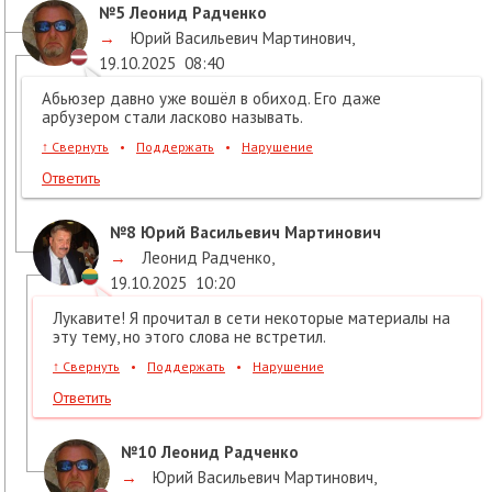
№5
Леонид Радченко
→
Юрий Васильевич Мартинович
,
19.10.2025
08:40
Абьюзер давно уже вошёл в обиход. Его даже
арбузером стали ласково называть.
↑
Свернуть
•
Поддержать
•
Нарушение
Ответить
№8
Юрий Васильевич Мартинович
→
Леонид Радченко
,
19.10.2025
10:20
Лукавите! Я прочитал в сети некоторые материалы на
эту тему, но этого слова не встретил.
↑
Свернуть
•
Поддержать
•
Нарушение
Ответить
№10
Леонид Радченко
→
Юрий Васильевич Мартинович
,