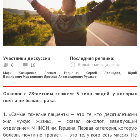
Участники дискуссии:
Последняя реплика:
6
16
больше месяца назад
Марк Козыренко
,
Леонид Радченко
,
Сергей Леонидов
,
Юрий
Васильевич Мартинович
,
Ярослав Александрович Русаков
Онколог с 28-летним стажем: 3 типа людей, у которых
почти не бывает рака:
1. «Самые тяжелые пациенты — это те, кто десятилетиями
жил чужую жизнь», — сказал онколог, заведующий
отделением МНИОИ им. Герцена. Первая категория, которую
болезнь почти не трогает, — это те, у кого есть миссия. Не