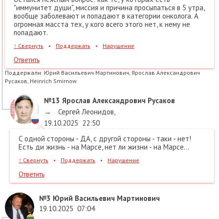
"иммунитет души", миссия и причина просыпаться в 5 утра,
вообще заболевают и попадают в категории онколога. А
огромная масста тех, у кого всего этого нет, к нему не
попадают.
↑
Свернуть
•
Поддержать
•
Нарушение
Ответить
Поддержали:
Юрий Васильевич Мартинович, Ярослав Александрович
Русаков, Heinrich Smirnow
№13
Ярослав Александрович Русаков
→
Сергей Леонидов
,
19.10.2025
22:50
С одной стороны - ДА, с другой стороны - таки - нет!
Есть ди жизнь - на Марсе, нет ли жизни - на Марсе...
↑
Свернуть
•
Поддержать
•
Нарушение
Ответить
№3
Юрий Васильевич Мартинович
19.10.2025
07:04