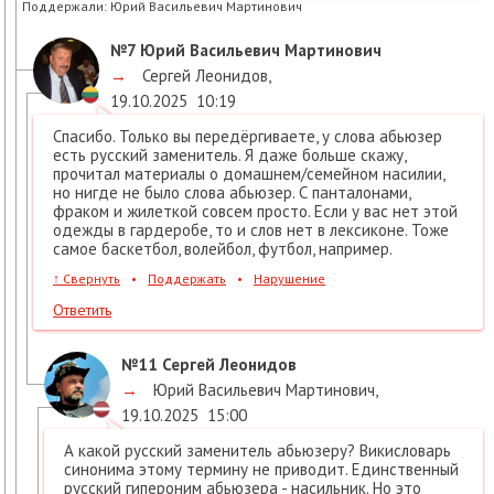
Поддержали:
Юрий Васильевич Мартинович
№7
Юрий Васильевич Мартинович
→
Сергей Леонидов
,
19.10.2025
10:19
Спасибо. Только вы передёргиваете, у слова абьюзер
есть русский заменитель. Я даже больше скажу,
прочитал материалы о домашнем/семейном насилии,
но нигде не было слова абьюзер. С панталонами,
фраком и жилеткой совсем просто. Если у вас нет этой
одежды в гардеробе, то и слов нет в лексиконе. Тоже
самое баскетбол, волейбол, футбол, например.
↑
Свернуть
•
Поддержать
•
Нарушение
Ответить
№11
Сергей Леонидов
→
Юрий Васильевич Мартинович
,
19.10.2025
15:00
А какой русский заменитель абьюзеру? Викисловарь
синонима этому термину не приводит. Единственный
русский гипероним абьюзера - насильник. Но это