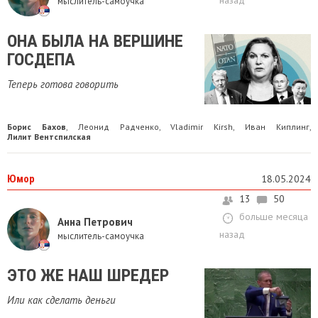
мыслитель-самоучка
ОНА БЫЛА НА ВЕРШИНЕ
ГОСДЕПА
Теперь готова говорить
Борис Бахов
Леонид Радченко
Vladimir Kirsh
Иван Киплинг
,
,
,
,
Лилит Вентспилская
Юмор
18.05.2024
13
50
больше месяца
Анна Петрович
назад
мыслитель-самоучка
ЭТО ЖЕ НАШ ШРЕДЕР
Или как сделать деньги