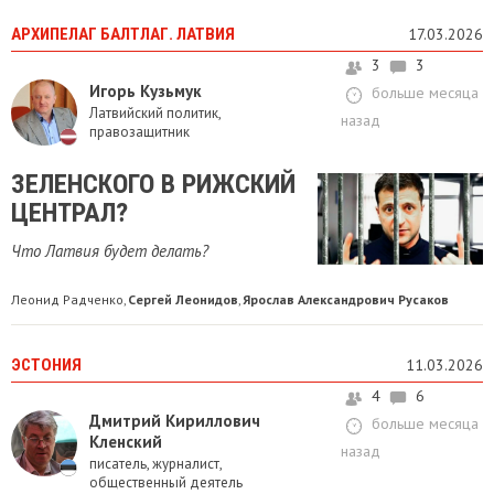
АРХИПЕЛАГ БАЛТЛАГ. ЛАТВИЯ
17.03.2026
3
3
Игорь Кузьмук
больше месяца
Латвийский политик,
назад
правозащитник
​ЗЕЛЕНСКОГО В РИЖСКИЙ
ЦЕНТРАЛ?
Что Латвия будет делать?
Леонид Радченко
Сергей Леонидов
Ярослав Александрович Русаков
,
,
ЭСТОНИЯ
11.03.2026
4
6
Дмитрий Кириллович
больше месяца
Кленский
назад
писатель, журналист,
общественный деятель