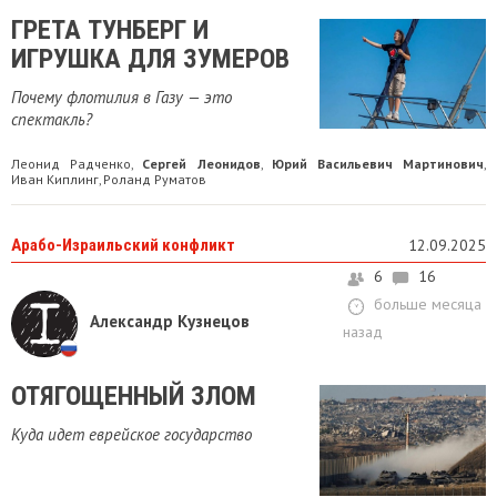
ГРЕТА ТУНБЕРГ И
ИГРУШКА ДЛЯ ЗУМЕРОВ
Почему флотилия в Газу — это
спектакль?
Леонид Радченко
Сергей Леонидов
Юрий Васильевич Мартинович
,
,
,
Иван Киплинг
Роланд Руматов
,
Арабо-Израильский конфликт
12.09.2025
6
16
больше месяца
Александр Кузнецов
назад
ОТЯГОЩЕННЫЙ ЗЛОМ
Куда идет еврейское государство