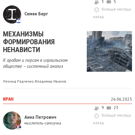
3
5
больше месяца
Семен Берг
назад
МЕХАНИЗМЫ
ФОРМИРОВАНИЯ
НЕНАВИСТИ
К арабам и персам в израильском
обществе – системный анализ
Леонид Радченко
Владимир Иванов
,
ИРАН
26.06.2025
9
23
больше месяца
Анна Петрович
назад
мыслитель-самоучка