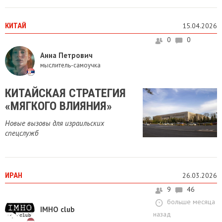
КИТАЙ
15.04.2026
0
0
Анна Петрович
мыслитель-самоучка
КИТАЙСКАЯ СТРАТЕГИЯ
«МЯГКОГО ВЛИЯНИЯ»
Новые вызовы для израильских
спецслужб
ИРАН
26.03.2026
9
46
больше месяца
IMHO club
назад