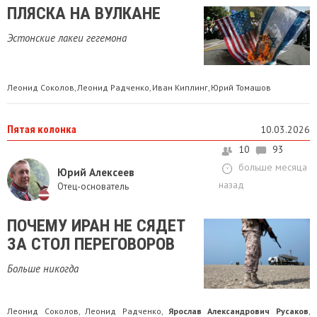
ПЛЯСКА НА ВУЛКАНЕ
Эстонские лакеи гегемона
Леонид Соколов
Леонид Радченко
Иван Киплинг
Юрий Томашов
,
,
,
Пятая колонка
10.03.2026
10
93
больше месяца
Юрий Алексеев
назад
Отец-основатель
ПОЧЕМУ ИРАН НЕ СЯДЕТ
ЗА СТОЛ ПЕРЕГОВОРОВ
Больше никогда
Леонид Соколов
Леонид Радченко
Ярослав Александрович Русаков
,
,
,