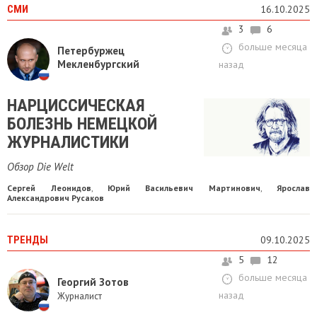
СМИ
16.10.2025
3
6
больше месяца
Петербуржец
Мекленбургский
назад
НАРЦИССИЧЕСКАЯ
БОЛЕЗНЬ НЕМЕЦКОЙ
ЖУРНАЛИСТИКИ
Обзор Die Welt
Сергей Леонидов
Юрий Васильевич Мартинович
Ярослав
,
,
Александрович Русаков
ТРЕНДЫ
09.10.2025
5
12
больше месяца
Георгий Зотов
назад
Журналист