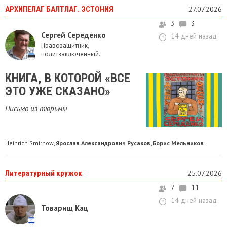
АРХИПЕЛАГ БАЛТЛАГ. ЭСТОНИЯ
27.07.2026
3
3
Сергей Середенко
14 дней назад
Правозащитник,
политзаключенный.
КНИГА, В КОТОРОЙ «ВСЕ
ЭТО УЖЕ СКАЗАНО»
Письмо из тюрьмы
Heinrich Smirnow
Ярослав Александрович Русаков
Борис Мельников
,
,
Литературный кружок
25.07.2026
7
11
14 дней назад
Товарищ Кац