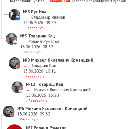
Поддержали:
Рус Иван,
Товарищ Кац
, Ярослав Александрович Русаков
№5
Рус Иван
→
Владимир Иванов
13.06.2026
08:39
↓
Развернуть
№3
Товарищ Кац
→
Роланд Руматов
13.06.2026
08:32
↓
Развернуть
№9
Михаил Яковлевич Кривицкий
→
Товарищ Кац
13.06.2026
10:11
↓
Развернуть
№12
Товарищ Кац
→
Михаил Яковлевич Кривицкий
13.06.2026
13:20
↓
Развернуть
№6
Михаил Яковлевич Кривицкий
13.06.2026
09:32
↓
Развернуть
№7
Роланд Руматов