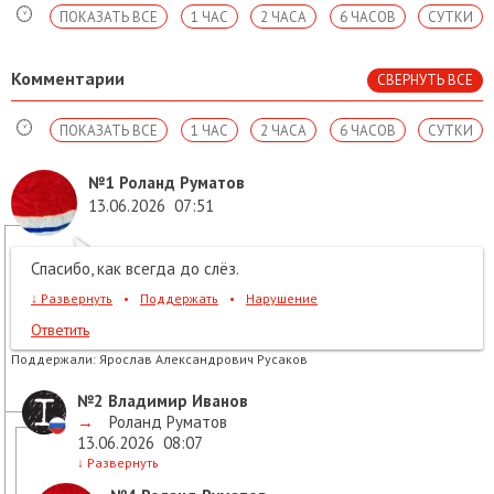
ПОКАЗАТЬ ВСЕ
1 ЧАС
2 ЧАСА
6 ЧАСОВ
СУТКИ
Комментарии
СВЕРНУТЬ ВСЕ
ПОКАЗАТЬ ВСЕ
1 ЧАС
2 ЧАСА
6 ЧАСОВ
СУТКИ
№1
Роланд Руматов
13.06.2026
07:51
Спасибо, как всегда до слёз.
↓
Развернуть
•
Поддержать
•
Нарушение
Ответить
Поддержали:
Ярослав Александрович Русаков
№2
Владимир Иванов
→
Роланд Руматов
13.06.2026
08:07
↓
Развернуть