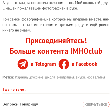
А где-то там, за погасшим экраном, — он. Мой школьный друг.
С нашей пожелтевшей фотографией в руке.
Той самой фотографией, на которой мы впервые вместе, нам
по семь лет, мы во втором и третьем ряду, и ещё ровно
ничего не знаем.
Присоединяйтесь!
Больше контента IMHOclub
в Telegram
в Facebook
Метки:
Израиль
,
русские
,
школа
,
эмиграция
,
внуки
,
ностальгия
Еще по теме
↓
Вопросы Товарищу
СВЕРНУТЬ ВСЕ