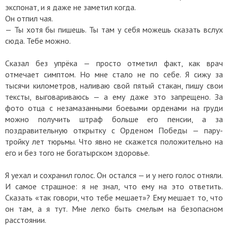
экспонат, и я даже не заметил когда.
Он отпил чая.
— Ты хотя бы пишешь. Ты там у себя можешь сказать вслух
сюда. Тебе можно.
Сказал без упрёка — просто отметил факт, как врач
отмечает симптом. Но мне стало не по себе. Я сижу за
тысячи километров, наливаю свой пятый стакан, пишу свои
тексты, выговариваюсь — а ему даже это запрещено. За
фото отца с незамазанными боевыми орденами на груди
можно получить штраф больше его пенсии, а за
поздравительную открытку с Орденом Победы — пару-
тройку лет тюрьмы. Что явно не скажется положительно на
его и без того не богатырском здоровье.
Я уехал и сохранил голос. Он остался — и у него голос отняли.
И самое страшное: я не знал, что ему на это ответить.
Сказать «так говори, что тебе мешает»? Ему мешает то, что
он там, а я тут. Мне легко быть смелым на безопасном
расстоянии.