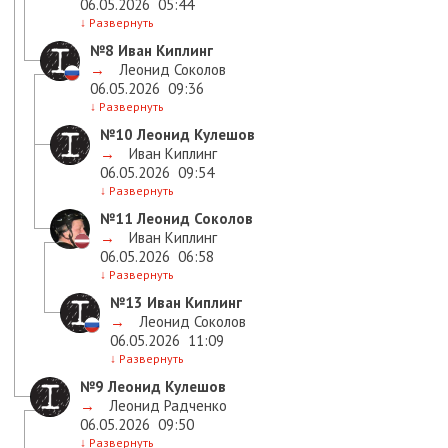
06.05.2026
05:44
↓
Развернуть
№8
Иван Киплинг
→
Леонид Соколов
06.05.2026
09:36
↓
Развернуть
№10
Леонид Кулешов
→
Иван Киплинг
06.05.2026
09:54
↓
Развернуть
№11
Леонид Соколов
→
Иван Киплинг
06.05.2026
06:58
↓
Развернуть
№13
Иван Киплинг
→
Леонид Соколов
06.05.2026
11:09
↓
Развернуть
№9
Леонид Кулешов
→
Леонид Радченко
06.05.2026
09:50
↓
Развернуть