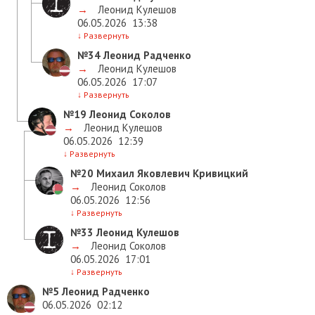
→
Леонид Кулешов
06.05.2026
13:38
↓
Развернуть
№34
Леонид Радченко
→
Леонид Кулешов
06.05.2026
17:07
↓
Развернуть
№19
Леонид Соколов
→
Леонид Кулешов
06.05.2026
12:39
↓
Развернуть
№20
Михаил Яковлевич Кривицкий
→
Леонид Соколов
06.05.2026
12:56
↓
Развернуть
№33
Леонид Кулешов
→
Леонид Соколов
06.05.2026
17:01
↓
Развернуть
№5
Леонид Радченко
06.05.2026
02:12