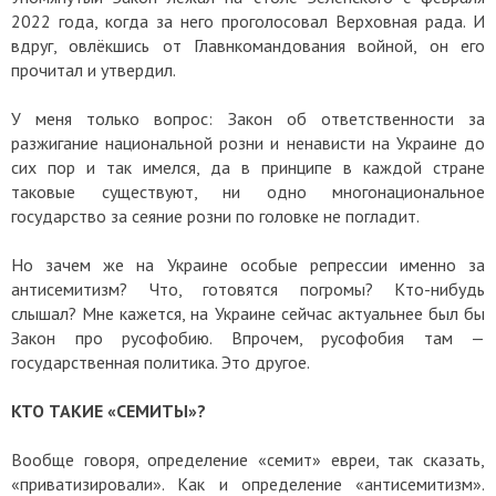
2022 года, когда за него проголосовал Верховная рада. И
вдруг, овлёкшись от Главнкомандования войной, он его
прочитал и утвердил.
У меня только вопрос: Закон об ответственности за
разжигание национальной розни и ненависти на Украине до
сих пор и так имелся, да в принципе в каждой стране
таковые существуют, ни одно многонациональное
государство за сеяние розни по головке не погладит.
Но зачем же на Украине особые репрессии именно за
антисемитизм? Что, готовятся погромы? Кто-нибудь
слышал? Мне кажется, на Украине сейчас актуальнее был бы
Закон про русофобию. Впрочем, русофобия там —
государственная политика. Это другое.
КТО ТАКИЕ «СЕМИТЫ»?
Вообще говоря, определение «семит» евреи, так сказать,
«приватизировали». Как и определение «антисемитизм».