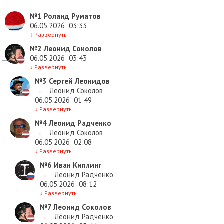
№1
Роланд Руматов
06.05.2026
03:33
↓
Развернуть
№2
Леонид Соколов
06.05.2026
03:43
↓
Развернуть
№3
Сергей Леонидов
→
Леонид Соколов
06.05.2026
01:49
↓
Развернуть
№4
Леонид Радченко
→
Леонид Соколов
06.05.2026
02:08
↓
Развернуть
№6
Иван Киплинг
→
Леонид Радченко
06.05.2026
08:12
↓
Развернуть
№7
Леонид Соколов
→
Леонид Радченко