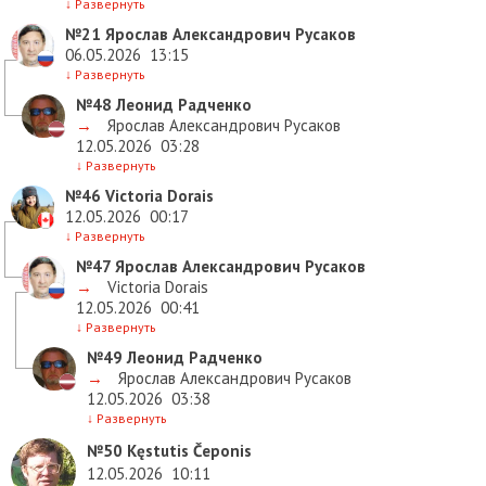
↓
Развернуть
№21
Ярослав Александрович Русаков
06.05.2026
13:15
↓
Развернуть
№48
Леонид Радченко
→
Ярослав Александрович Русаков
12.05.2026
03:28
↓
Развернуть
№46
Victoria Dorais
12.05.2026
00:17
↓
Развернуть
№47
Ярослав Александрович Русаков
→
Victoria Dorais
12.05.2026
00:41
↓
Развернуть
№49
Леонид Радченко
→
Ярослав Александрович Русаков
12.05.2026
03:38
↓
Развернуть
№50
Kęstutis Čeponis
12.05.2026
10:11