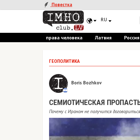
Повестка
RU
права человека
Латвия
Россия
ГЕОПОЛИТИКА
Boris Bozhkov
СЕМИОТИЧЕСКАЯ ПРОПАСТ
Почему с Ираном не получится договоритьс