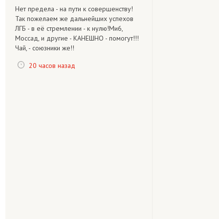
Нет предела - на пути к совершенству!
Так пожелаем же дальнейших успехов
ЛГБ - в её стремлении - к нулю!Ми6,
Моссад, и другие - КАНЕШНО - помогут!!!
Чай, - союзники же!!
20 часов назад