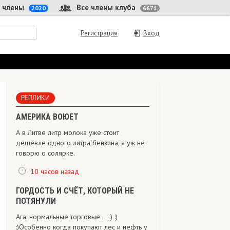
 члены
Все члены клуба
2020
6671
Регистрация
Вход
РЕПЛИКИ
АМЕРИКА ВОЮЕТ
А в Литве литр молока уже стоит
дешевле одного литра бензина, я уж не
говорю о солярке.
10 часов назад
ГОРДОСТЬ И СЧЁТ, КОТОРЫЙ НЕ
ПОТЯНУЛИ
Ага, нормальные торговые.... :) :)
:)Особенно когда покупают лес и нефть у