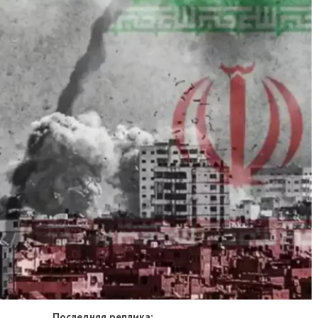
Последняя реплика: