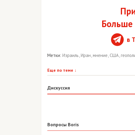
При
Больше 
в 
Метки:
Израиль
,
Иран
,
мнение
,
США
,
геопол
Еще по теме
↓
Дискуссия
Вопросы Boris