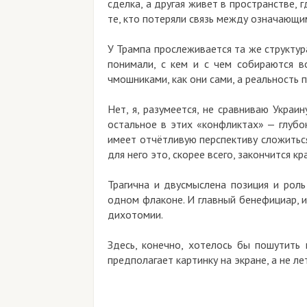
сделка, а другая живет в пространстве, г
те, кто потеряли связь между означающи
У Трампа прослеживается та же структура
понимали, с кем и с чем собираются в
чмошниками, как они сами, а реальность 
Нет, я, разумеется, не сравниваю Украи
остальное в этих «конфликтах» — глубок
имеет отчётливую перспективу сложиться
для него это, скорее всего, закончится к
Трагична и двусмыслена позиция и роль
одном флаконе. И главный бенефициар, и
дихотомии.
Здесь, конечно, хотелось бы пошутить 
предполагает картинку на экране, а не ле