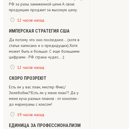
РФ за разы заниженной цене.А свою
продукцию продают за высокую цену.
12 часов назад
ИМПЕРСКАЯ СТРАТЕГИЯ США
Да потому что оно последнее... (хотя в
статье написано и о предидущих).Хотя
может быть и больше. С еще большими
цифрами - РФ страна чудес... :)
12 часов назад
СКОРО ПРОЗРЕЮТ
Есть ли у вас план, мистер Фикс/
Зелебобик?!Есть ли у меня план?! Да у
меня куча разных планов - от конопли -
до марихуаны с коксом!
19 часов назад
ЕДИНИЦА ЗА ПРОФЕССИОНАЛИЗМ