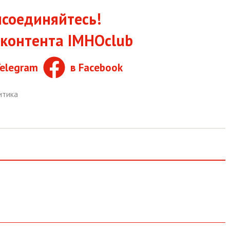
соединяйтесь!
контента IMHOclub
Telegram
в Facebook
итика