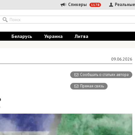
Спикеры
Реальные
1178
Беларусь
Украина
Литва
09.06.2026
Сообщать о статьях автора
Прямая связь
Ь
я