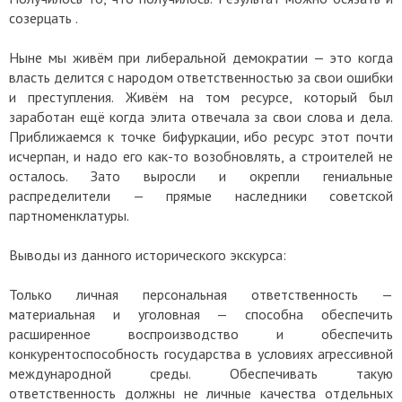
созерцать .
Ныне мы живём при либеральной демократии — это когда
власть делится с народом ответственностью за свои ошибки
и преступления. Живём на том ресурсе, который был
заработан ещё когда элита отвечала за свои слова и дела.
Приближаемся к точке бифуркации, ибо ресурс этот почти
исчерпан, и надо его как-то возобновлять, а строителей не
осталось. Зато выросли и окрепли гениальные
распределители — прямые наследники советской
партноменклатуры.
Выводы из данного исторического экскурса:
Только личная персональная ответственность —
материальная и уголовная — способна обеспечить
расширенное воспроизводство и обеспечить
конкурентоспособность государства в условиях агрессивной
международной среды. Обеспечивать такую
ответственность должны не личные качества отдельных