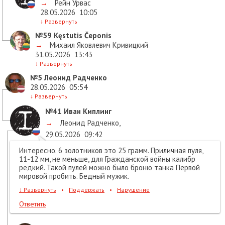
→
Рейн Урвас
28.05.2026
10:05
↓
Развернуть
№59
Kęstutis Čeponis
→
Михаил Яковлевич Кривицкий
31.05.2026
13:43
↓
Развернуть
№5
Леонид Радченко
28.05.2026
05:54
↓
Развернуть
№41
Иван Киплинг
→
Леонид Радченко
,
29.05.2026
09:42
Интересно. 6 золотников это 25 грамм. Приличная пуля,
11-12 мм, не меньше, для Гражданской войны калибр
редкий. Такой пулей можно было броню танка Первой
мировой пробить. Бедный мужик.
↓
Развернуть
•
Поддержать
•
Нарушение
Ответить