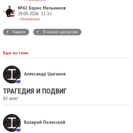
№42
Борис Мельников
29.05.2026
11:32
↓
Развернуть
↑
↑
Наверх
В начало дискуссии
Еще по теме
Александр Цыганов
ТРАГЕДИЯ И ПОДВИГ
85 лет!
Валерий Полесский