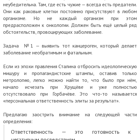
неубедительна. Там, где есть чужие — всегда есть предатели.
Они как раковые клетки постоянно присутствуют в любом
организме. Но не каждый организм при этом
предрасположен к онкологии. Должен быть ещё целый ряд
обстоятельств, провоцирующих заболевание.
Задача №1 — выявить тот канцероген, который делает
заболевание необратимым и фатальным.
Если из эпохи правления Сталина отбросить идеологическую
мишуру и пропагандистские штампы, оставив только
метрологию, легко можно найти то, что было при нём,
начало исчезать при Хрущёве и уже полностью
отсутствовало при Горбачёве. Это что-то называется
«персональная ответственность элиты за результат».
Предлагаю заострить внимание на следующей части
определения:
Ответственность — это готовность к
негативным последствиям...