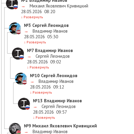
№2
Владимир Иванов
→
Михаил Яковлевич Кривицкий
28.05.2026
08:20
↓
Развернуть
№3
Сергей Леонидов
→
Владимир Иванов
28.05.2026
05:30
↓
Развернуть
№7
Владимир Иванов
→
Сергей Леонидов
28.05.2026
09:02
↓
Развернуть
№10
Сергей Леонидов
→
Владимир Иванов
28.05.2026
09:12
↓
Развернуть
№13
Владимир Иванов
→
Сергей Леонидов
28.05.2026
09:57
↓
Развернуть
№9
Михаил Яковлевич Кривицкий
→
Владимир Иванов