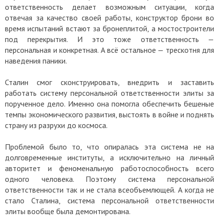
ответственность делает возможным ситуации, когда
отвечая за качество своей работы, конструктор брони во
время испытаний встают за бронеплитой, а мостостроители
под перекрытия. И это тоже ответственность —
персональная и конкретная. А всё остальное — трескотня для
наведения паники.
Сталин смог сконструировать, внедрить и заставить
работать систему персональной ответственности элиты за
порученное дело. Именно она помогла обеспечить бешеные
темпы экономического развития, выстоять в войне и поднять
страну из разрухи до космоса.
Проблемой было то, что опиралась эта система не на
долговременные институты, а исключительно на личный
авторитет и феноменальную работоспособность всего
одного человека. Поэтому система персональной
ответственности так и не стала всеобъемлющей. А когда не
стало Сталина, система персональной ответственности
элиты вообще была демонтирована.