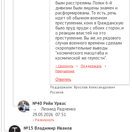
были расстреляны. Полки 6-й
дивизии были лишены знамен и
расформированы. То есть, речь
идет об обычном военном
преступлении, коих в Гражданскую
было пруд пруди с обоих сторон, и
о реакции властей на это
преступление. Вы же, из рядового
случая военного времени сделали
скоропалительные выводы
"космического масштаба и
космической же глупости".
↑
Свернуть
•
Поддержать
•
Нарушение
Ответить
Поддержали:
Ярослав Александрович
Русаков
№40
Рейн Урвас
→
Леонид Радченко
29.05.2026
07:51
↓
Развернуть
№15
Владимир Иванов