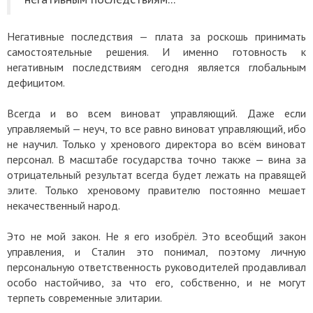
Негативные последствия — плата за роскошь принимать
самостоятельные решения. И именно готовность к
негативным последствиям сегодня является глобальным
дефицитом.
Всегда и во всем виноват управляющий. Даже если
управляемый — неуч, то все равно виноват управляющий, ибо
не научил. Только у хренового директора во всём виноват
персонал. В масштабе государства точно также — вина за
отрицательный результат всегда будет лежать на правящей
элите. Только хреновому правителю постоянно мешает
некачественный народ.
Это не мой закон. Не я его изобрёл. Это всеобщий закон
управления, и Сталин это понимал, поэтому личную
персональную ответственность руководителей продавливал
особо настойчиво, за что его, собственно, и не могут
терпеть современные элитарии.