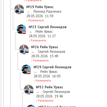
↓
Развернуть
№19
Рейн Урвас
→
Леонид Радченко
28.05.2026
11:39
↓
Развернуть
№23
Сергей Леонидов
→
Рейн Урвас
28.05.2026
11:27
↓
Развернуть
№26
Рейн Урвас
→
Сергей Леонидов
28.05.2026
15:49
↓
Развернуть
№29
Сергей Леонидов
→
Рейн Урвас
28.05.2026
16:05
↓
Развернуть
№32
Рейн Урвас
→
Сергей Леонидов
28.05.2026
19:46
↓
Развернуть