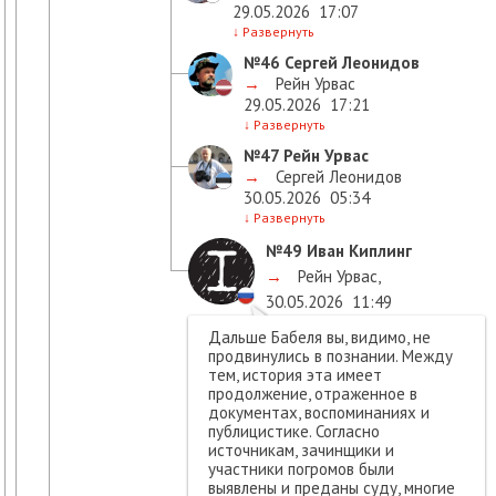
29.05.2026
17:07
↓
Развернуть
№46
Сергей Леонидов
→
Рейн Урвас
29.05.2026
17:21
↓
Развернуть
№47
Рейн Урвас
→
Сергей Леонидов
30.05.2026
05:34
↓
Развернуть
№49
Иван Киплинг
→
Рейн Урвас
,
30.05.2026
11:49
Дальше Бабеля вы, видимо, не
продвинулись в познании. Между
тем, история эта имеет
продолжение, отраженное в
документах, воспоминаниях и
публицистике. Согласно
источникам, зачинщики и
участники погромов были
выявлены и преданы суду, многие