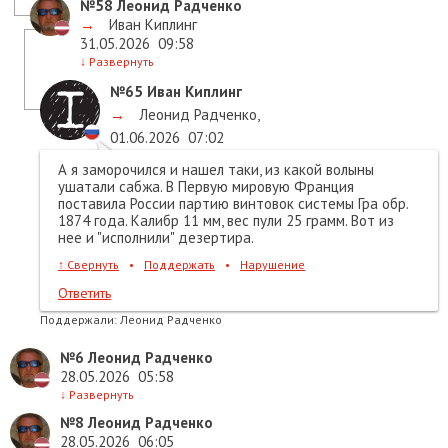
№58
Леонид Радченко
→
Иван Киплинг
31.05.2026
09:58
↓
Развернуть
№65
Иван Киплинг
→
Леонид Радченко
,
01.06.2026
07:02
А я заморочился и нашел таки, из какой волыны
ушатали сабжа. В Первую мировую Франция
поставила России партию винтовок системы Гра обр.
1874 года. Калибр 11 мм, вес пули 25 грамм. Вот из
нее и "исполнили" дезертира.
↑
Свернуть
•
Поддержать
•
Нарушение
Ответить
Поддержали:
Леонид Радченко
№6
Леонид Радченко
28.05.2026
05:58
↓
Развернуть
№8
Леонид Радченко
28.05.2026
06:05