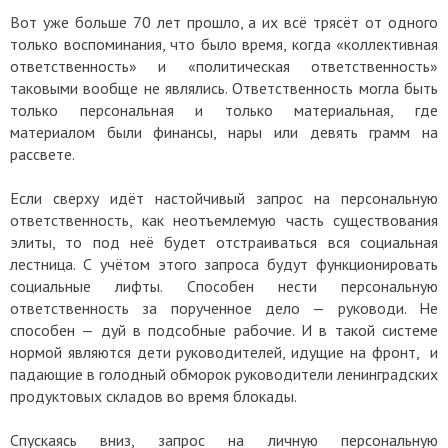
Вот уже больше 70 лет прошло, а их всё трясёт от одного
только воспоминания, что было время, когда «коллективная
ответственность» и «политическая ответственность»
таковыми вообще не являлись. Ответственность могла быть
только персональная и только материальная, где
материалом были финансы, нары или девять грамм на
рассвете.
Если сверху идёт настойчивый запрос на персональную
ответственность, как неотъемлемую часть существования
элиты, то под неё будет отстраиваться вся социальная
лестница. С учётом этого запроса будут функционировать
социальные лифты. Способен нести персональную
ответственность за порученное дело — руководи. Не
способен — дуй в подсобные рабочие. И в такой системе
нормой являются дети руководителей, идущие на фронт, и
падающие в голодный обморок руководители ленинградских
продуктовых складов во время блокады.
Спускаясь вниз, запрос на личную персональную