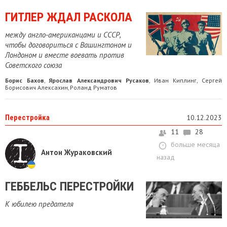
ГИТЛЕР ЖДАЛ РАСКОЛА
между англо-американцами и СССР,
чтобы договориться с Вашингтоном и
Лондоном и вместе воевать против
Советского союза
Борис Бахов
Ярослав Александрович Русаков
Иван Киплинг
Сергей
,
,
,
Борисович Алексахин
Роланд Руматов
,
Перестройка
10.12.2023
11
28
больше месяца
Антон Жураковский
назад
ГЕББЕЛЬС ПЕРЕСТРОЙКИ
К юбилею предателя