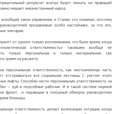
трицательный результат всегда будет лежать на правящей
тоянно мешает некачественный народ.
о всеобщий закон управления, и Сталин это понимал, поэтому
руководителей продавливал особо настойчиво, за что его,
ные элитарии.
трясёт от одного только воспоминания, что было время, когда
 «политическая ответственность» таковыми вообще не
ыть только персональная и только материальная, где
ть грамм на рассвете.
на персональную ответственность, как неотъемлемую часть
т отстраиваться вся социальная лестница. С учётом этого
ные лифты. Способен нести персональную ответственность за
бен — дуй в подсобные рабочие. И в такой системе нормой
 на фронт, и падающие в голодный обморок руководители
время блокады.
ональную ответственность делает возможным ситуации, когда