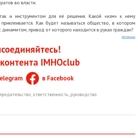
ратов во власти.
 так и инструментом для её решения. Какой «изм» к нему
 приклеивается. Как будет называться общество, в котором
с динамитом, привод от которого находится в руках граждан?
Источник
соединяйтесь!
контента IMHOclub
Telegram
в Facebook
предательство
,
ответственность
,
руководство