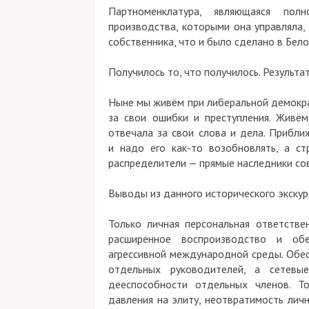
Партноменклатура, являющаяся полн
производства, которыми она управляла,
собственника, что и было сделано в Бел
Получилось то, что получилось. Результат
Ныне мы живём при либеральной демокра
за свои ошибки и преступления. Живё
отвечала за свои слова и дела. Прибли
и надо его как-то возобновлять, а ст
распределители — прямые наследники со
Выводы из данного исторического экскур
Только личная персональная ответстве
расширенное воспроизводство и обе
агрессивной международной среды. Обес
отдельных руководителей, а сетевы
дееспособности отдельных членов. То
давления на элиту, неотвратимость лич