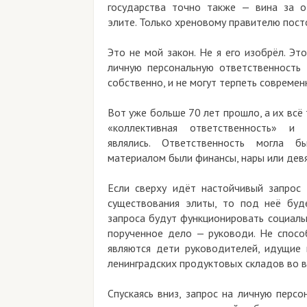
государства точно также — вина за о
элите. Только хреновому правителю пос
Это не мой закон. Не я его изобрёл. Эт
личную персональную ответственность 
собственно, и не могут терпеть современ
Вот уже больше 70 лет прошло, а их всё 
«коллективная ответственность» и
являлись. Ответственность могла б
материалом были финансы, нары или девя
Если сверху идёт настойчивый запрос 
существования элиты, то под неё буде
запроса будут функционировать социаль
порученное дело — руководи. Не спосо
являются дети руководителей, идущие
ленинградских продуктовых складов во 
Спускаясь вниз, запрос на личную перс