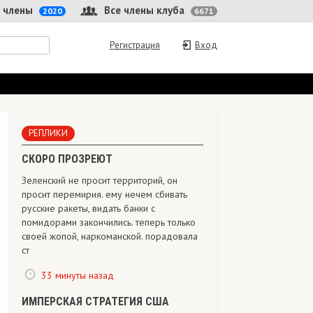
 члены
Все члены клуба
2020
6671
Регистрация
Вход
РЕПЛИКИ
СКОРО ПРОЗРЕЮТ
Зеленский не просит территорий, он
просит перемирия. ему нечем сбивать
русские ракеты, видать банки с
помидорами закончились. теперь только
своей жопой, наркоманской. порадовала
ст
33 минуты назад
ИМПЕРСКАЯ СТРАТЕГИЯ США