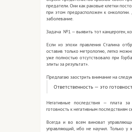
предатели. Они как раковые клетки пост
при этом предрасположен к онкологии.
заболевание.
Задача №1 — выявить тот канцероген, к
Если из эпохи правления Сталина отб
оставив только метрологию, легко можно
уже полностью отсутствовало при Горба
элиты за результат».
Предлагаю заострить внимание на следу
Ответственность — это готовност
Негативные последствия — плата за
готовность к негативным последствиям с
Всегда и во всем виноват управляющи
управляющий, ибо не научил. Только у 