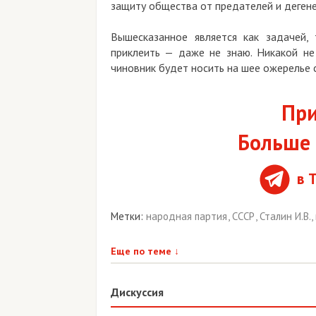
защиту общества от предателей и дегене
Вышесказанное является как задачей,
приклеить — даже не знаю. Никакой не
чиновник будет носить на шее ожерелье 
При
Больше 
в 
Метки:
народная партия
,
СССР
,
Сталин И.В.
,
Еще по теме
↓
Дискуссия