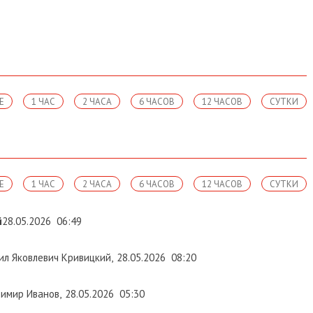
Е
1 ЧАС
2 ЧАСА
6 ЧАСОВ
12 ЧАСОВ
СУТКИ
Е
1 ЧАС
2 ЧАСА
6 ЧАСОВ
12 ЧАСОВ
СУТКИ
й
28.05.2026
06:49
л Яковлевич Кривицкий
,
28.05.2026
08:20
имир Иванов
,
28.05.2026
05:30