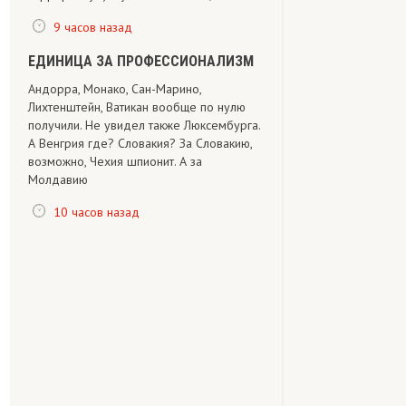
9 часов назад
ЕДИНИЦА ЗА ПРОФЕССИОНАЛИЗМ
Андорра, Монако, Сан-Марино,
Лихтенштейн, Ватикан вообще по нулю
получили. Не увидел также Люксембурга.
А Венгрия где? Словакия? За Словакию,
возможно, Чехия шпионит. А за
Молдавию
10 часов назад