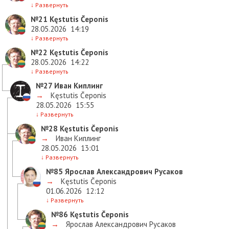
↓
Развернуть
№21
Kęstutis Čeponis
28.05.2026
14:19
↓
Развернуть
№22
Kęstutis Čeponis
28.05.2026
14:22
↓
Развернуть
№27
Иван Киплинг
→
Kęstutis Čeponis
28.05.2026
15:55
↓
Развернуть
№28
Kęstutis Čeponis
→
Иван Киплинг
28.05.2026
13:01
↓
Развернуть
№85
Ярослав Александрович Русаков
→
Kęstutis Čeponis
01.06.2026
12:12
↓
Развернуть
№86
Kęstutis Čeponis
→
Ярослав Александрович Русаков