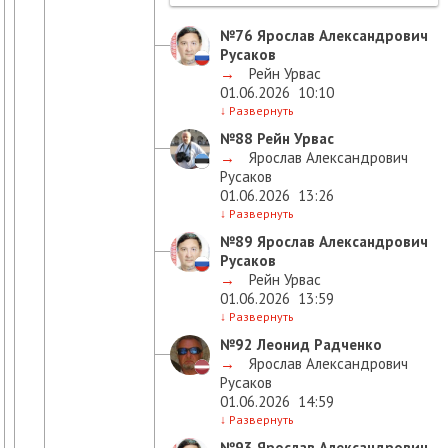
№76
Ярослав Александрович
Русаков
→
Рейн Урвас
01.06.2026
10:10
↓
Развернуть
№88
Рейн Урвас
→
Ярослав Александрович
Русаков
01.06.2026
13:26
↓
Развернуть
№89
Ярослав Александрович
Русаков
→
Рейн Урвас
01.06.2026
13:59
↓
Развернуть
№92
Леонид Радченко
→
Ярослав Александрович
Русаков
01.06.2026
14:59
↓
Развернуть
№93
Ярослав Александрович