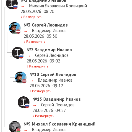
№2
Владимир Иванов
→
Михаил Яковлевич Кривицкий
28.05.2026
08:20
↓
Развернуть
№3
Сергей Леонидов
→
Владимир Иванов
28.05.2026
05:30
↓
Развернуть
№7
Владимир Иванов
→
Сергей Леонидов
28.05.2026
09:02
↓
Развернуть
№10
Сергей Леонидов
→
Владимир Иванов
28.05.2026
09:12
↓
Развернуть
№13
Владимир Иванов
→
Сергей Леонидов
28.05.2026
09:57
↓
Развернуть
№9
Михаил Яковлевич Кривицкий
→
Владимир Иванов