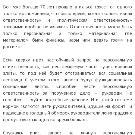
Вот уже больше 70 лет прошло, а их всё трясёт от одного
только воспоминания, что было время, когда «коллективная
ответственность» и «политическая ответственность»
таковыми вообще не являлись. Ответственность могла быть
только персональная и только материальная, где
материалом были финансы, нары или девять грамм на
рассвете.
Если сверху идёт настойчивый запрос на персональную
ответственность, как неотъемлемую часть существования
элиты, то под неё будет отстраиваться вся социальная
лестница. С учётом этого запроса будут функционировать
социальные лифты. Способен нести персональную
ответственность за порученное дело — руководи. Не
способен — дуй в подсобные рабочие. И в такой системе
нормой являются дети руководителей, идущие на фронт, и
падающие в голодный обморок руководители ленинградских
продуктовых складов во время блокады.
Спускаясь вниз, запрос на личную персональную