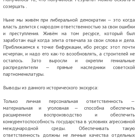
созерцать .
Ныне мы живём при либеральной демократии — это когда
власть делится с народом ответственностью за свои ошибки
и преступления. Живём на том ресурсе, который был
заработан ещё когда элита отвечала за свои слова и дела.
Приближаемся к точке бифуркации, ибо ресурс этот почти
исчерпан, и надо его как-то возобновлять, а строителей не
осталось. Зато выросли и окрепли гениальные
распределители — прямые наследники советской
партноменклатуры.
Выводы из данного исторического экскурса:
Только личная персональная ответственность —
материальная и уголовная — способна обеспечить
расширенное воспроизводство и обеспечить
конкурентоспособность государства в условиях агрессивной
международной среды. Обеспечивать такую
ответственность должны не личные качества отдельных