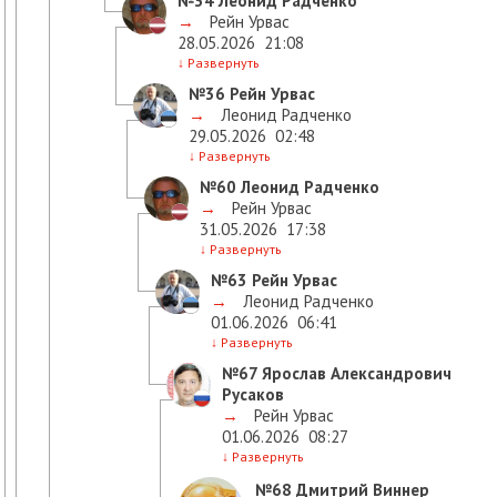
№34
Леонид Радченко
→
Рейн Урвас
28.05.2026
21:08
↓
Развернуть
№36
Рейн Урвас
→
Леонид Радченко
29.05.2026
02:48
↓
Развернуть
№60
Леонид Радченко
→
Рейн Урвас
31.05.2026
17:38
↓
Развернуть
№63
Рейн Урвас
→
Леонид Радченко
01.06.2026
06:41
↓
Развернуть
№67
Ярослав Александрович
Русаков
→
Рейн Урвас
01.06.2026
08:27
↓
Развернуть
№68
Дмитрий Виннер