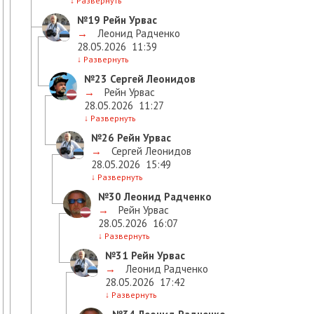
↓
Развернуть
№19
Рейн Урвас
→
Леонид Радченко
28.05.2026
11:39
↓
Развернуть
№23
Сергей Леонидов
→
Рейн Урвас
28.05.2026
11:27
↓
Развернуть
№26
Рейн Урвас
→
Сергей Леонидов
28.05.2026
15:49
↓
Развернуть
№30
Леонид Радченко
→
Рейн Урвас
28.05.2026
16:07
↓
Развернуть
№31
Рейн Урвас
→
Леонид Радченко
28.05.2026
17:42
↓
Развернуть