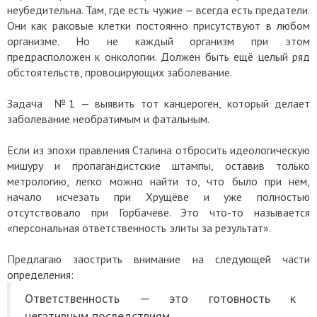
неубедительна. Там, где есть чужие — всегда есть предатели.
Они как раковые клетки постоянно присутствуют в любом
организме. Но не каждый организм при этом
предрасположен к онкологии. Должен быть ещё целый ряд
обстоятельств, провоцирующих заболевание.
Задача №1 — выявить тот канцероген, который делает
заболевание необратимым и фатальным.
Если из эпохи правления Сталина отбросить идеологическую
мишуру и пропагандистские штампы, оставив только
метрологию, легко можно найти то, что было при нём,
начало исчезать при Хрущёве и уже полностью
отсутствовало при Горбачёве. Это что-то называется
«персональная ответственность элиты за результат».
Предлагаю заострить внимание на следующей части
определения:
Ответственность — это готовность к
негативным последствиям...