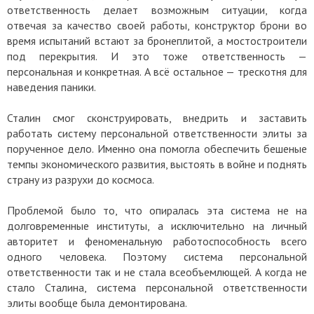
ответственность делает возможным ситуации, когда
отвечая за качество своей работы, конструктор брони во
время испытаний встают за бронеплитой, а мостостроители
под перекрытия. И это тоже ответственность —
персональная и конкретная. А всё остальное — трескотня для
наведения паники.
Сталин смог сконструировать, внедрить и заставить
работать систему персональной ответственности элиты за
порученное дело. Именно она помогла обеспечить бешеные
темпы экономического развития, выстоять в войне и поднять
страну из разрухи до космоса.
Проблемой было то, что опиралась эта система не на
долговременные институты, а исключительно на личный
авторитет и феноменальную работоспособность всего
одного человека. Поэтому система персональной
ответственности так и не стала всеобъемлющей. А когда не
стало Сталина, система персональной ответственности
элиты вообще была демонтирована.