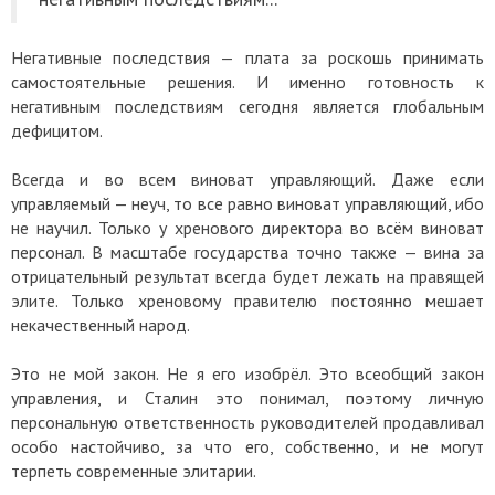
Негативные последствия — плата за роскошь принимать
самостоятельные решения. И именно готовность к
негативным последствиям сегодня является глобальным
дефицитом.
Всегда и во всем виноват управляющий. Даже если
управляемый — неуч, то все равно виноват управляющий, ибо
не научил. Только у хренового директора во всём виноват
персонал. В масштабе государства точно также — вина за
отрицательный результат всегда будет лежать на правящей
элите. Только хреновому правителю постоянно мешает
некачественный народ.
Это не мой закон. Не я его изобрёл. Это всеобщий закон
управления, и Сталин это понимал, поэтому личную
персональную ответственность руководителей продавливал
особо настойчиво, за что его, собственно, и не могут
терпеть современные элитарии.