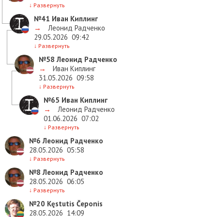
↓
Развернуть
№41
Иван Киплинг
→
Леонид Радченко
29.05.2026
09:42
↓
Развернуть
№58
Леонид Радченко
→
Иван Киплинг
31.05.2026
09:58
↓
Развернуть
№65
Иван Киплинг
→
Леонид Радченко
01.06.2026
07:02
↓
Развернуть
№6
Леонид Радченко
28.05.2026
05:58
↓
Развернуть
№8
Леонид Радченко
28.05.2026
06:05
↓
Развернуть
№20
Kęstutis Čeponis
28.05.2026
14:09