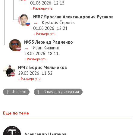
01.06.2026
12:15
↓
Развернуть
№87
Ярослав Александрович Русаков
→
Kęstutis Čeponis
01.06.2026
12:21
↓
Развернуть
№35
Леонид Радченко
→
Иван Киплинг
28.05.2026
18:11
↓
Развернуть
№42
Борис Мельников
29.05.2026
11:32
↓
Развернуть
↑
↑
Наверх
В начало дискуссии
Еще по теме
Александр Цыганов