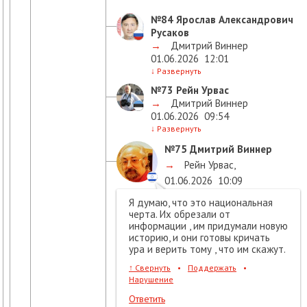
№84
Ярослав Александрович
Русаков
→
Дмитрий Виннер
01.06.2026
12:01
↓
Развернуть
№73
Рейн Урвас
→
Дмитрий Виннер
01.06.2026
09:54
↓
Развернуть
№75
Дмитрий Виннер
→
Рейн Урвас
,
01.06.2026
10:09
Я думаю, что это национальная
черта. Их обрезали от
информации , им придумали новую
историю, и они готовы кричать
ура и верить тому , что им скажут.
↑
Свернуть
•
Поддержать
•
Нарушение
Ответить