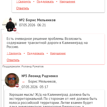
↑
Свернуть
•
Поддержать
•
Нарушение
Ответить
№2
Борис Мельников
07.05.2026
06:21
Есть очевидное решение проблемы. Возложить
содержание транзитной дороги в Калининград на
Россию.
↑
Свернуть
•
Поддержать
•
Нарушение
Ответить
Поддержали:
Роланд Руматов
№5
Леонид Радченко
→
Борис Мельников
,
07.05.2026
05:17
Хорошая мысль! Ж/д на Калининград должна быть
экстерриториальной. По сторонам от неё должна быть
полоса российской территории. Литве взамен будет
дана эквивалентная территория Белоруссии, а