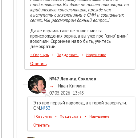
предоставлены. Вы даже не подали нам запрос на
юридическую консультацию, прежде чем
выступать с заявлениями в СМИ и социальных
сетях. Мы рассмотрим данный вопрос..."
Даже израильтяне не знают места
происхождения зерна, а вы уже про "спиз"дили"
возопили. Скромнее надо быть, учитесь
демократии.
↑
Свернуть
•
Поддержать
•
Нарушение
Ответить
№47
Леонид Соколов
→
Иван Киплинг
,
07.05.2026
13:45
Это про первый пароход, а второй завернули.
С.М.
№33
↑
Свернуть
•
Поддержать
•
Нарушение
Ответить