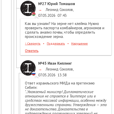
№27
Юрий Томашов
→
Леонид Соколов
,
07.05.2026
07:43
Как вы узнали? На зерне нет клейма. Нужно
проверить паспорта комбайнеров, агрономов и
сделать анализ почвы, чтобы определить
происхождение зерна.
↑
Свернуть
•
Поддержать
•
Нарушение
Ответить
№45
Иван Киплинг
→
Леонид Соколов
,
07.05.2026
13:38
Ответ израильского МИДа на претензию
Сибиги:
"..Уважаемый министр! Дипломатические
отношения не строятся в Твиттере или в
средствах массовой информации, особенно между
дружественными странами. Утверждения — это
не доказательства. Доказательства в
подтверждение прозвучавших заявлений не