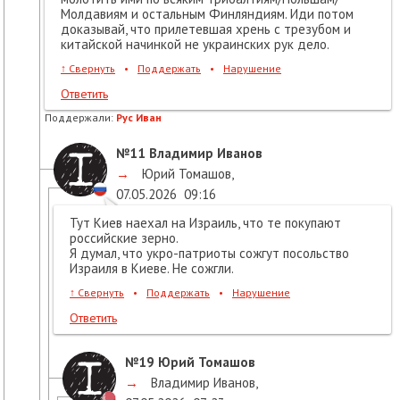
Молдавиям и остальным Финляндиям. Иди потом
доказывай, что прилетевшая хрень с трезубом и
китайской начинкой не украинских рук дело.
↑
Свернуть
•
Поддержать
•
Нарушение
Ответить
Поддержали:
Рус Иван
№11
Владимир Иванов
→
Юрий Томашов
,
07.05.2026
09:16
Тут Киев наехал на Израиль, что те покупают
российские зерно.
Я думал, что укро-патриоты сожгут посольство
Израиля в Киеве. Не сожгли.
↑
Свернуть
•
Поддержать
•
Нарушение
Ответить
№19
Юрий Томашов
→
Владимир Иванов
,