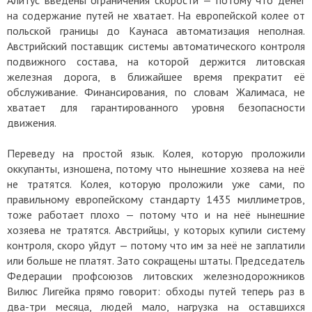
на содержание путей не хватает. На европейской колее от
польской границы до Каунаса автоматизация неполная.
Австрийский поставщик системы автоматического контроля
подвижного состава, на которой держится литовская
железная дорога, в ближайшее время прекратит её
обслуживание. Финансирования, по словам Жалимаса, не
хватает для гарантированного уровня безопасности
движения.
Переведу на простой язык. Колея, которую проложили
оккупанты, изношена, потому что нынешние хозяева на неё
не тратятся. Колея, которую проложили уже сами, по
правильному европейскому стандарту 1435 миллиметров,
тоже работает плохо — потому что и на неё нынешние
хозяева не тратятся. Австрийцы, у которых купили систему
контроля, скоро уйдут — потому что им за неё не заплатили
или больше не платят. Зато сокращены штаты. Председатель
Федерации профсоюзов литовских железнодорожников
Вилюс Лигейка прямо говорит: обходы путей теперь раз в
два-три месяца, людей мало, нагрузка на оставшихся