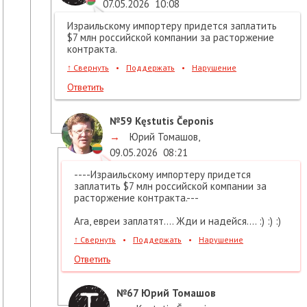
07.05.2026
10:08
Израильскому импортеру придется заплатить
$7 млн российской компании за расторжение
контракта.
↑
Свернуть
•
Поддержать
•
Нарушение
Ответить
№59
Kęstutis Čeponis
→
Юрий Томашов
,
09.05.2026
08:21
----Израильскому импортеру придется
заплатить $7 млн российской компании за
расторжение контракта.---
Ага, евреи заплатят.... Жди и надейся.... :) :) :)
↑
Свернуть
•
Поддержать
•
Нарушение
Ответить
№67
Юрий Томашов