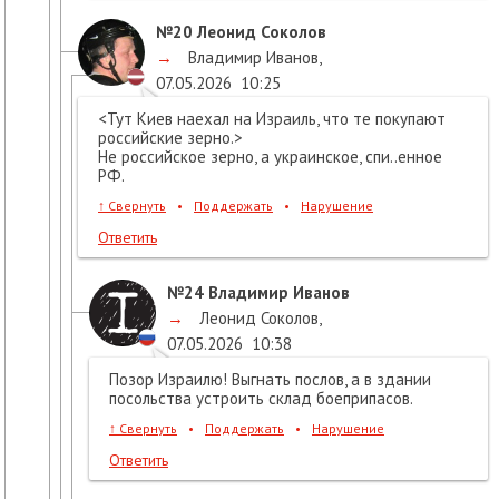
№20
Леонид Соколов
→
Владимир Иванов
,
07.05.2026
10:25
<Тут Киев наехал на Израиль, что те покупают
российские зерно.>
Не российское зерно, а украинское, спи..енное
РФ.
↑
Свернуть
•
Поддержать
•
Нарушение
Ответить
№24
Владимир Иванов
→
Леонид Соколов
,
07.05.2026
10:38
Позор Израилю! Выгнать послов, а в здании
посольства устроить склад боеприпасов.
↑
Свернуть
•
Поддержать
•
Нарушение
Ответить