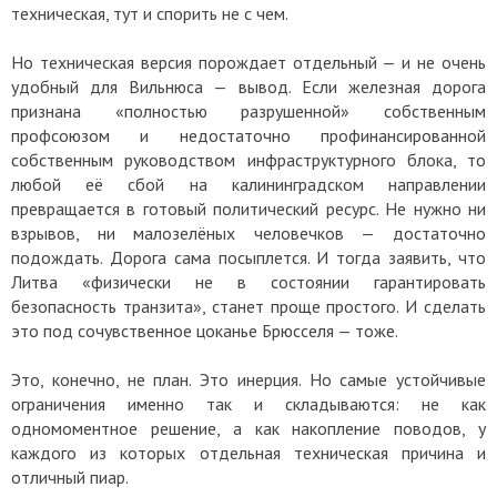
техническая, тут и спорить не с чем.
Но техническая версия порождает отдельный — и не очень
удобный для Вильнюса — вывод. Если железная дорога
признана «полностью разрушенной» собственным
профсоюзом и недостаточно профинансированной
собственным руководством инфраструктурного блока, то
любой её сбой на калининградском направлении
превращается в готовый политический ресурс. Не нужно ни
взрывов, ни малозелёных человечков — достаточно
подождать. Дорога сама посыплется. И тогда заявить, что
Литва «физически не в состоянии гарантировать
безопасность транзита», станет проще простого. И сделать
это под сочувственное цоканье Брюсселя — тоже.
Это, конечно, не план. Это инерция. Но самые устойчивые
ограничения именно так и складываются: не как
одномоментное решение, а как накопление поводов, у
каждого из которых отдельная техническая причина и
отличный пиар.