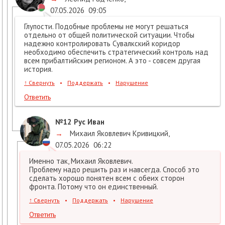
07.05.2026
09:05
Глупости. Подобные проблемы не могут решаться
отдельно от общей политической ситуации. Чтобы
надежно контролировать Сувалкский коридор
необходимо обеспечить стратегический контроль над
всем прибалтийским регионом. А это - совсем другая
история.
↑
Свернуть
•
Поддержать
•
Нарушение
Ответить
№12
Рус Иван
→
Михаил Яковлевич Кривицкий
,
07.05.2026
06:22
Именно так, Михаил Яковлевич.
Проблему надо решить раз и навсегда. Способ это
сделать хорошо понятен всем с обеих сторон
фронта. Потому что он единственный.
↑
Свернуть
•
Поддержать
•
Нарушение
Ответить