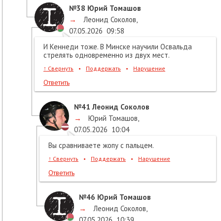
№38
Юрий Томашов
→
Леонид Соколов
,
07.05.2026
09:58
И Кеннеди тоже. В Минске научили Освальда
стрелять одновременно из двух мест.
↑
Свернуть
•
Поддержать
•
Нарушение
Ответить
№41
Леонид Соколов
→
Юрий Томашов
,
07.05.2026
10:04
Вы сравниваете жопу с пальцем.
↑
Свернуть
•
Поддержать
•
Нарушение
Ответить
№46
Юрий Томашов
→
Леонид Соколов
,
07.05.2026
10:39