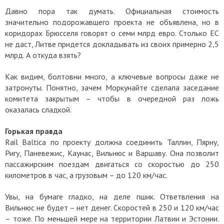
Давно пора так думать. Официальная стоимость
значительно подорожавшего проекта не объявлена, но в
коридорах Брюсселя говорят о семи млрд евро. Столько ЕС
не даст, Литве придется докладывать из своих примерно 2,5
млрд. А откуда взять?
Как видим, болтовни много, а ключевые вопросы даже не
затронуты. Понятно, зачем Моркунайте сделала заседание
комитета закрытым – чтобы в очередной раз ложь
оказалась сладкой.
Горькая правда
Rail Baltica по проекту должна соединить Таллин, Пярну,
Ригу, Паневежис, Каунас, Вильнюс и Варшаву. Она позволит
пассажирским поездам двигаться со скоростью до 250
километров в час, а грузовым – до 120 км/час.
Увы, на бумаге гладко, на деле пшик. Ответвления на
Вильнюс не будет – нет денег. Скоростей в 250 и 120 км/час
– тоже. По меньшей мере на территории Латвии и Эстонии.