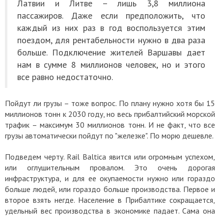
Латвии и Литве – лишь 3,8 миллиона
пассажиров. Даже если предположить, что
каждый из них раз в год воспользуется этим
поездом, для рентабельности нужно в два раза
больше. Подключение жителей Варшавы дает
нам в сумме 8 миллионов человек, но и этого
все равно недостаточно.
Пойдут ли грузы – тоже вопрос. По плану нужно хотя бы 15
миллионов тонн к 2030 году, но весь прибалтийский морской
трафик – максимум 30 миллионов тонн. И не факт, что все
грузы автоматически пойдут по "железке". По морю дешевле.
Подведем черту. Rail Baltica явится или огромным успехом,
или оглушительным провалом. Это очень дорогая
инфраструктура, и для ее окупаемости нужно или гораздо
больше людей, или гораздо больше производства. Первое и
второе взять негде. Население в Прибалтике сокращается,
удельный вес производства в экономике падает. Сама она