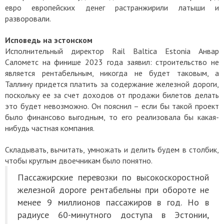
евро европейских денег растранжирили латыши и
разворовали.
Исповедь на эстонском
Исполнительный директор Rail Baltica Estonia Анвар
Салометс на финише 2023 года заявил: строительство не
является рентабельным, никогда не будет таковым, а
Таллину придется платить за содержание железной дороги,
поскольку ее за счет доходов от продажи билетов делать
это будет невозможно. Он пояснил – если бы такой проект
было финансово выгодным, то его реализовала бы какая-
нибудь частная компания.
Складывать, вычитать, умножать и делить будем в столбик,
чтобы круглым двоечникам было понятно.
Пассажирские перевозки по высокоскоростной
железной дороге рентабельны при обороте не
менее 9 миллионов пассажиров в год. Но в
радиусе 60-минутного доступа в Эстонии,