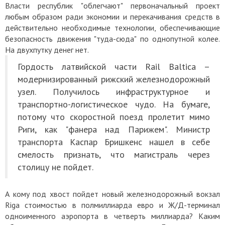
Власти республик "облегчают" первоначальный проект
любым образом ради экономии и перекачивания средств в
действительно необходимые технологии, обеспечивающие
безопасность движения "туда-сюда" по однопутной колее.
На двухпутку денег нет.
Гордость латвийской части Rail Baltica –
модернизированный рижский железнодорожный
узел. Получилось инфраструктурное и
транспортно-логистическое чудо. На бумаге,
потому что скоростной поезд пролетит мимо
Риги, как "фанера над Парижем". Министр
транспорта Каспар Бришкенс нашел в себе
смелость признать, что магистраль через
столицу не пойдет.
А кому под хвост пойдет новый железнодорожный вокзал
Riga стоимостью в полмиллиарда евро и Ж/Д-терминал
одноименного аэропорта в четверть миллиарда? Каким