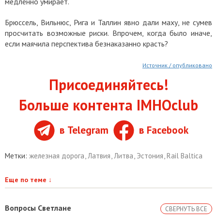
медленно умирает.
Брюссель, Вильнюс, Рига и Таллин явно дали маху, не сумев
просчитать возможные риски. Впрочем, когда было иначе,
если маячила перспектива безнаказанно красть?
Источник / опубликовано
Присоединяйтесь!
Больше контента IMHOclub
в Telegram
в Facebook
Метки:
железная дорога
,
Латвия
,
Литва
,
Эстония
,
Rail Baltica
Еще по теме
↓
Вопросы Светлане
СВЕРНУТЬ ВСЕ