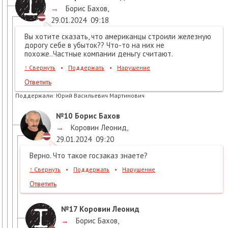
→
Борис Бахов
,
29.01.2024
09:18
Вы хотите сказать, что американцы строили железную
дорогу себе в убыток?? Что-то на них не
похоже..Частные компании деньгу считают.
↑
Свернуть
•
Поддержать
•
Нарушение
Ответить
Поддержали:
Юрий Васильевич Мартинович
№10
Борис Бахов
→
Коровин Леонид
,
29.01.2024
09:20
Верно. Что такое госзаказ знаете?
↑
Свернуть
•
Поддержать
•
Нарушение
Ответить
№17
Коровин Леонид
→
Борис Бахов
,