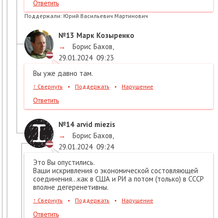
Ответить
Поддержали:
Юрий Васильевич Мартинович
№13
Марк Козыренко
→
Борис Бахов
,
29.01.2024
09:23
Вы уже давно там.
↑
Свернуть
•
Поддержать
•
Нарушение
Ответить
№14
arvid miezis
→
Борис Бахов
,
29.01.2024
09:24
Это Вы опустились.
Ваши искривления о экономической состовляющей
соединения...как в США и РИ а потом (только) в СССР
вполне дегеренетивны.
↑
Свернуть
•
Поддержать
•
Нарушение
Ответить