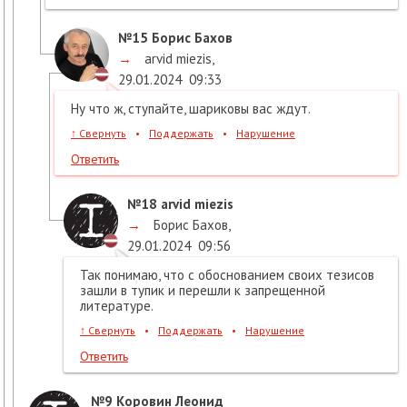
№15
Борис Бахов
→
arvid miezis
,
29.01.2024
09:33
Ну что ж, ступайте, шариковы вас ждут.
↑
Свернуть
•
Поддержать
•
Нарушение
Ответить
№18
arvid miezis
→
Борис Бахов
,
29.01.2024
09:56
Так понимаю, что с обоснованием своих тезисов
зашли в тупик и перешли к запрещенной
литературе.
↑
Свернуть
•
Поддержать
•
Нарушение
Ответить
№9
Коровин Леонид