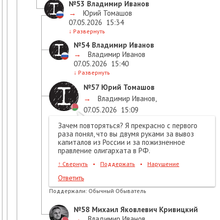
№53
Владимир Иванов
→
Юрий Томашов
07.05.2026
15:34
↓
Развернуть
№54
Владимир Иванов
→
Владимир Иванов
07.05.2026
15:40
↓
Развернуть
№57
Юрий Томашов
→
Владимир Иванов
,
07.05.2026
15:09
Зачем повторяться? Я прекрасно с первого
раза понял, что вы двумя руками за вывоз
капиталов из России и за пожизненное
правление олигархата в РФ.
↑
Свернуть
•
Поддержать
•
Нарушение
Ответить
Поддержали:
Обычный Обыватель
№58
Михаил Яковлевич Кривицкий
→
Владимир Иванов