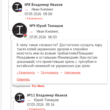
№8
Владимир Иванов
→
Иван Киплинг
07.05.2026
09:00
↓
Развернуть
№9
Юрий Томашов
→
Иван Киплинг
,
07.05.2026
06:03
К чему такие сложности? Достаточно создать пару
тысяч копий украинских дронов и спокойно
молотить ими по всяким трибалтиям/Польшам/
Молдавиям и остальным Финляндиям. Иди потом
доказывай, что прилетевшая хрень с трезубом и
китайской начинкой не украинских рук дело.
↓
Развернуть
•
Поддержать
•
Нарушение
Ответить
Поддержали:
Рус Иван
№11
Владимир Иванов
→
Юрий Томашов
07.05.2026
09:16
↓
Развернуть