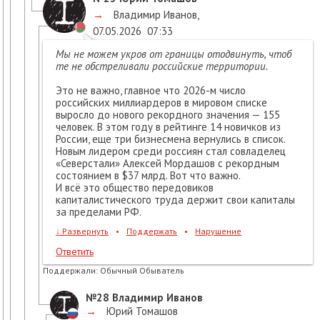
→
Владимир Иванов
,
07.05.2026
07:33
Мы не можем укров от границы отодвинуть, чтоб
те не обстреливали российские территории.
Это не важно, главное что 2026-м число
российских миллиардеров в мировом списке
выросло до нового рекордного значения — 155
человек. В этом году в рейтинге 14 новичков из
России, еще три бизнесмена вернулись в список.
Новым лидером среди россиян стал совладелец
«Северстали» Алексей Мордашов с рекордным
состоянием в $37 млрд. Вот что важно.
И всё это общество передовиков
капиталистического труда держит свои капиталы
за пределами РФ.
↓
Развернуть
•
Поддержать
•
Нарушение
Ответить
Поддержали:
Обычный Обыватель
№28
Владимир Иванов
→
Юрий Томашов