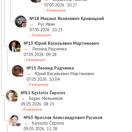
07.05.2026
20:27
↓
Развернуть
№18
Михаил Яковлевич Кривицкий
→
Рус Иван
07.05.2026
10:23
↓
Развернуть
№13
Юрий Васильевич Мартинович
→
Леонид Радченко
07.05.2026
09:28
↓
Развернуть
№15
Леонид Радченко
→
Юрий Васильевич Мартинович
07.05.2026
10:04
↓
Развернуть
№61
Kęstutis Čeponis
→
Борис Мельников
09.05.2026
08:23
↓
Развернуть
№63
Ярослав Александрович Русаков
→
Kęstutis Čeponis
09.05.2026
11:28