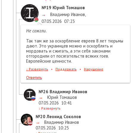
№19
Юрий Томашов
→
Владимир Иванов
,
07.05.2026
07:23
Не сожгли.
Так там же за оскорбление евреев 8 лет тюрьмы
дают. Это украинцев можно и оскорблять и
мордовать и сжигать, а эти себя законами
отгородили от посягательств всяких гоев.
Европейские ценности.
↓
Развернуть
•
Поддержать
•
Нарушение
Ответить
№26
Владимир Иванов
→
Юрий Томашов
07.05.2026
10:41
↓
Развернуть
№20
Леонид Соколов
→
Владимир Иванов
07.05.2026
10:25