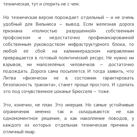
техническая, тут и спорить не с чем.
Но техническая версия порождает отдельный — и не очень
удобный для Вильнюса — вывод. Если железная дорога
признана «полностью разрушенной» собственным
профсоюзом и недостаточно профинансированной
собственным руководством инфраструктурного блока, то
любой её сбой на калининградском направлении
превращается в готовый политический ресурс. Не нужно ни
взрывов, ни малозелёных человечков — достаточно
подождать. Дорога сама посыплется. И тогда заявить, что
Литва «физически не в состоянии гарантировать
безопасность транзита», станет проще простого. И сделать
это под сочувственное цоканье Брюсселя — тоже.
Это, конечно, не план. Это инерция. Но самые устойчивые
ограничения именно так и складываются: не как
одномоментное решение, а как накопление поводов, у
каждого из которых отдельная техническая причина и
отличный пиар.