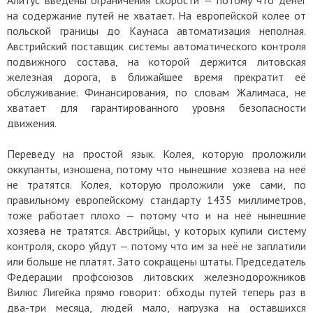
на содержание путей не хватает. На европейской колее от
польской границы до Каунаса автоматизация неполная.
Австрийский поставщик системы автоматического контроля
подвижного состава, на которой держится литовская
железная дорога, в ближайшее время прекратит её
обслуживание. Финансирования, по словам Жалимаса, не
хватает для гарантированного уровня безопасности
движения.
Переведу на простой язык. Колея, которую проложили
оккупанты, изношена, потому что нынешние хозяева на неё
не тратятся. Колея, которую проложили уже сами, по
правильному европейскому стандарту 1435 миллиметров,
тоже работает плохо — потому что и на неё нынешние
хозяева не тратятся. Австрийцы, у которых купили систему
контроля, скоро уйдут — потому что им за неё не заплатили
или больше не платят. Зато сокращены штаты. Председатель
Федерации профсоюзов литовских железнодорожников
Вилюс Лигейка прямо говорит: обходы путей теперь раз в
два-три месяца, людей мало, нагрузка на оставшихся