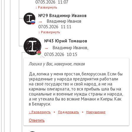
07.05.2026
11:07
↓
Развернуть
№29
Владимир Иванов
→
Владимир Иванов
07.05.2026
11:11
↓
Развернуть
№43
Юрий Томашов
→
Владимир Иванов
,
07.05.2026
10:15
Логика у Вас, наверное, такая
Да, логика у меня простая, белорусская. Если бы
украденные у народа предприятия работали
на своё государство и свой народ, а не на
карманы олигархата, то вся прибыль шла бы на
социальные и военные нужды страны и народа,
а не утекала бы во всякие Манаки и Кипры. Как
в Беларуси.
↓
Развернуть
•
Поддержать
•
Нарушение
Ответить