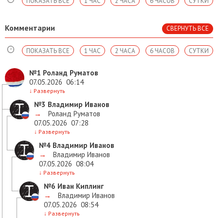
ПОКАЗАТЬ ВСЕ
1 ЧАС
2 ЧАСА
6 ЧАСОВ
СУТКИ
Комментарии
СВЕРНУТЬ ВСЕ
ПОКАЗАТЬ ВСЕ
1 ЧАС
2 ЧАСА
6 ЧАСОВ
СУТКИ
№1
Роланд Руматов
07.05.2026
06:14
↓
Развернуть
№3
Владимир Иванов
→
Роланд Руматов
07.05.2026
07:28
↓
Развернуть
№4
Владимир Иванов
→
Владимир Иванов
07.05.2026
08:04
↓
Развернуть
№6
Иван Киплинг
→
Владимир Иванов
07.05.2026
08:54
↓
Развернуть