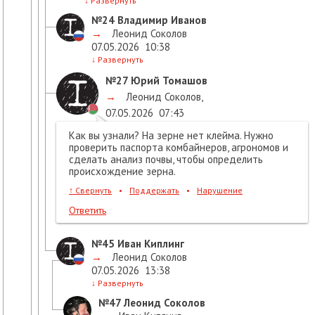
↓
Развернуть
№24
Владимир Иванов
→
Леонид Соколов
07.05.2026
10:38
↓
Развернуть
№27
Юрий Томашов
→
Леонид Соколов
,
07.05.2026
07:43
Как вы узнали? На зерне нет клейма. Нужно
проверить паспорта комбайнеров, агрономов и
сделать анализ почвы, чтобы определить
происхождение зерна.
↑
Свернуть
•
Поддержать
•
Нарушение
Ответить
№45
Иван Киплинг
→
Леонид Соколов
07.05.2026
13:38
↓
Развернуть
№47
Леонид Соколов