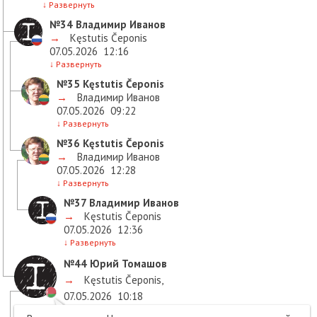
↓
Развернуть
№34
Владимир Иванов
→
Kęstutis Čeponis
07.05.2026
12:16
↓
Развернуть
№35
Kęstutis Čeponis
→
Владимир Иванов
07.05.2026
09:22
↓
Развернуть
№36
Kęstutis Čeponis
→
Владимир Иванов
07.05.2026
12:28
↓
Развернуть
№37
Владимир Иванов
→
Kęstutis Čeponis
07.05.2026
12:36
↓
Развернуть
№44
Юрий Томашов
→
Kęstutis Čeponis
,
07.05.2026
10:18