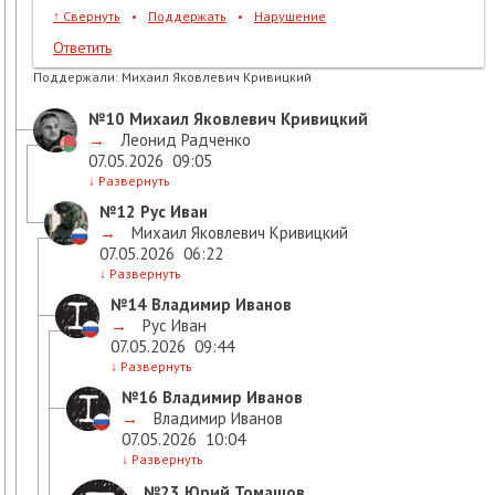
↑
Свернуть
•
Поддержать
•
Нарушение
Ответить
Поддержали:
Михаил Яковлевич Кривицкий
№10
Михаил Яковлевич Кривицкий
→
Леонид Радченко
07.05.2026
09:05
↓
Развернуть
№12
Рус Иван
→
Михаил Яковлевич Кривицкий
07.05.2026
06:22
↓
Развернуть
№14
Владимир Иванов
→
Рус Иван
07.05.2026
09:44
↓
Развернуть
№16
Владимир Иванов
→
Владимир Иванов
07.05.2026
10:04
↓
Развернуть
№23
Юрий Томашов