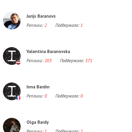
Jurijs Baranovs
Реплики:
2
Поддержало:
1
Valentina Baranovska
Реплики:
203
Поддержало:
371
Inna Bardin
Реплики:
0
Поддержало:
0
Olga Bardy
Реплики:
1
Поддержало:
1