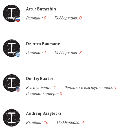
Artur Batyrshin
Реплики:
0
Поддержало:
0
Dzintra Baumane
Реплики:
1
Поддержало:
8
Dmitry Baxter
Выступления:
1
Реплики к выступлениям:
9
Реплики спикера:
0
Andrzej Bazylecki
Реплики:
16
Поддержало:
4