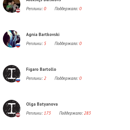
Реплики:
0
Поддержало:
0
Agnia Bartkovski
Реплики:
5
Поддержало:
0
Figaro Bartollo
Реплики:
2
Поддержало:
0
Olga Batyanova
Реплики:
173
Поддержало:
283