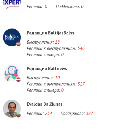
Реплики:
0
Поддержало:
0
Редакция BaltijasBalss
Выступления:
18
Реплики к выступлениям:
546
Реплики спикера:
0
Редакция Baltnews
Выступления:
10
Реплики к выступлениям:
327
Реплики спикера:
0
Evaldas Balčiūnas
Реплики:
234
Поддержало:
327