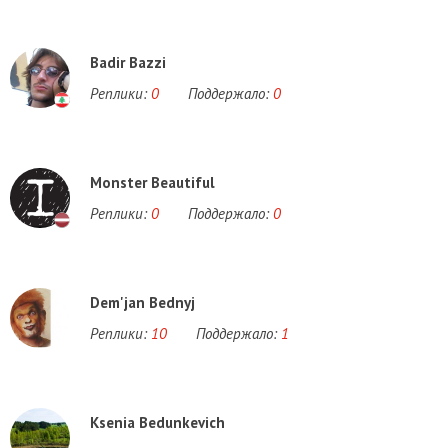
Badir Bazzi
Реплики:
0
Поддержало:
0
Monster Beautiful
Реплики:
0
Поддержало:
0
Dem'jan Bednyj
Реплики:
10
Поддержало:
1
Ksenia Bedunkevich