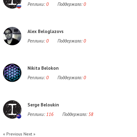
Реплики:
0
Поддержало:
0
Alex Beloglazovs
Реплики:
0
Поддержало:
0
Nikita Belokon
Реплики:
0
Поддержало:
0
Serge Beloukin
Реплики:
116
Поддержало:
58
« Previous
Next »