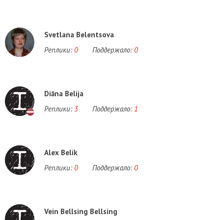
Svetlana Belentsova
Реплики:
0
Поддержало:
0
Diāna Belija
Реплики:
3
Поддержало:
1
Alex Belik
Реплики:
0
Поддержало:
0
Vein Bellsing Bellsing