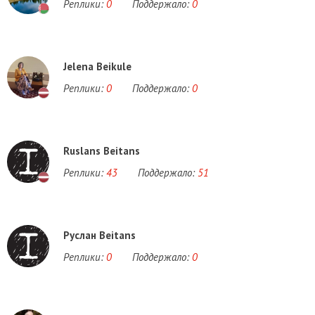
Реплики:
0
Поддержало:
0
Jelena Beikule
Реплики:
0
Поддержало:
0
Ruslans Beitans
Реплики:
43
Поддержало:
51
Руслан Beitans
Реплики:
0
Поддержало:
0