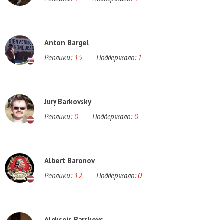
Anton Bargel
Реплики:
15
Поддержало:
1
Jury Barkovsky
Реплики:
0
Поддержало:
0
Albert Baronov
Реплики:
12
Поддержало:
0
Aleksejs Barskovs