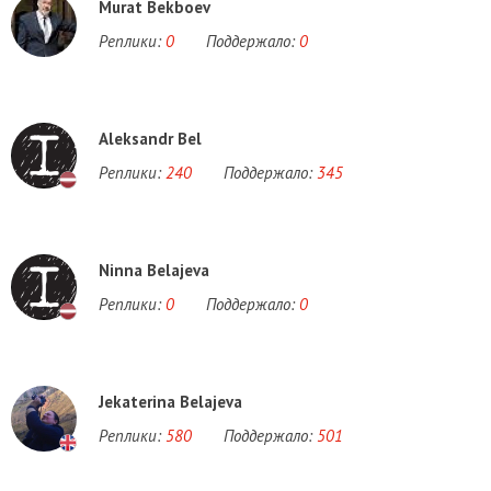
Murat Bekboev
Реплики:
0
Поддержало:
0
Aleksandr Bel
Реплики:
240
Поддержало:
345
Ninna Belajeva
Реплики:
0
Поддержало:
0
Jekaterina Belajeva
Реплики:
580
Поддержало:
501