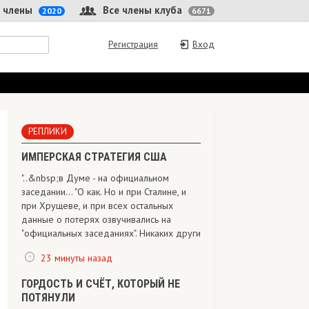
 члены
Все члены клуба
2020
6671
Регистрация
Вход
РЕПЛИКИ
ИМПЕРСКАЯ СТРАТЕГИЯ США
"..&nbsp;в Думе - на официальном
заседании... "О как. Но и при Сталине, и
при Хрущеве, и при всех остальных
данные о потерях озвучивались на
"официальных заседаниях". Никаких други
23 минуты назад
ГОРДОСТЬ И СЧЁТ, КОТОРЫЙ НЕ
ПОТЯНУЛИ