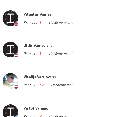
Vitautas Varnas
Реплики:
1
Поддержало:
0
Uldis Varnevichs
Реплики:
1
Поддержало:
0
Vitalijs Varslavans
Реплики:
32
Поддержало:
5
Vistol Varumon
Реплики:
2
Поддержало:
0