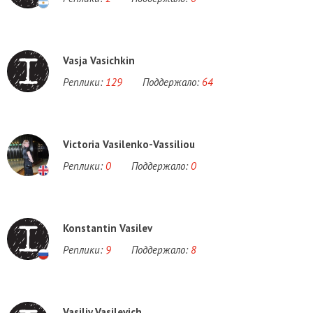
Vasja Vasichkin
Реплики:
129
Поддержало:
64
Victoria Vasilenko-Vassiliou
Реплики:
0
Поддержало:
0
Konstantin Vasilev
Реплики:
9
Поддержало:
8
Vasiliy Vasilevich