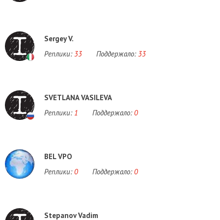
Sergey V.
Реплики:
33
Поддержало:
33
SVETLANA VASILEVA
Реплики:
1
Поддержало:
0
BEL VPO
Реплики:
0
Поддержало:
0
Stepanov Vadim