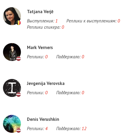
Tatjana Verjē
Выступления:
1
Реплики к выступлениям:
0
Реплики спикера:
0
Mark Verners
Реплики:
0
Поддержало:
0
Jevgenija Verovska
Реплики:
0
Поддержало:
0
Denis Verushkin
Реплики:
4
Поддержало:
12