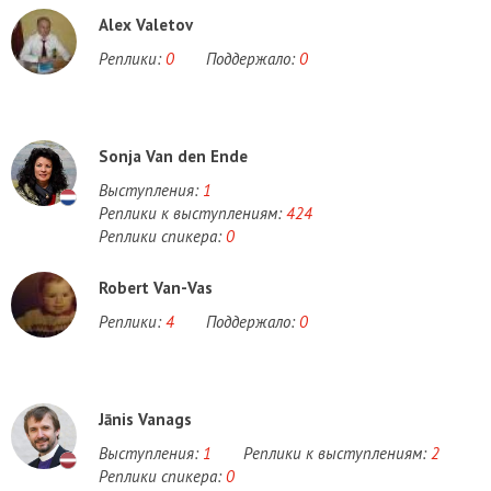
Alex Valetov
Реплики:
0
Поддержало:
0
Sonja Van den Ende
Выступления:
1
Реплики к выступлениям:
424
Реплики спикера:
0
Robert Van-Vas
Реплики:
4
Поддержало:
0
Jānis Vanags
Выступления:
1
Реплики к выступлениям:
2
Реплики спикера:
0