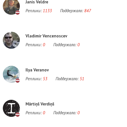
Janis Veldre
Реплики:
1133
Поддержало:
847
Vladimir Vencenoscev
Реплики:
0
Поддержало:
0
Ilya Veranov
Реплики:
53
Поддержало:
51
Mārtiņš Verdiņš
Реплики:
0
Поддержало:
0