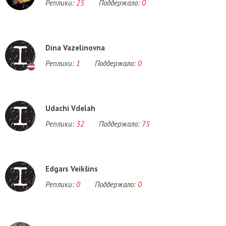
Реплики:
25
Поддержало:
0
Dina Vazelinovna
Реплики:
1
Поддержало:
0
Udachi Vdelah
Реплики:
32
Поддержало:
75
Edgars Veikšins
Реплики:
0
Поддержало:
0