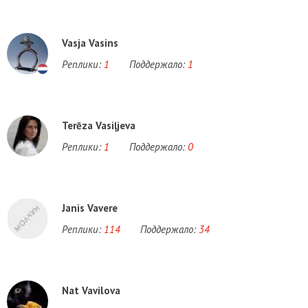
Vasja Vasins
Реплики:
1
Поддержало:
1
Terēza Vasiļjeva
Реплики:
1
Поддержало:
0
Janis Vavere
Реплики:
114
Поддержало:
34
Nat Vavilova