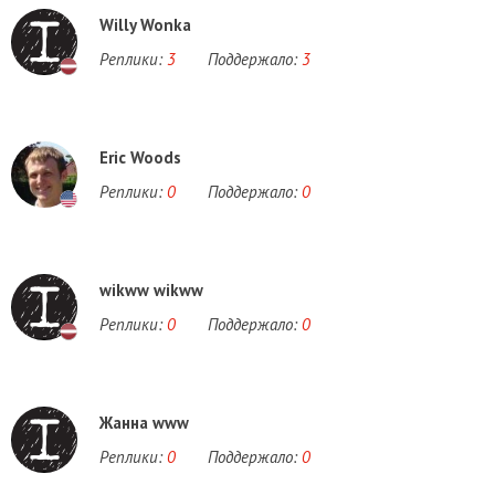
Willy Wonka
Реплики:
3
Поддержало:
3
Eric Woods
Реплики:
0
Поддержало:
0
wikww wikww
Реплики:
0
Поддержало:
0
Жанна www
Реплики:
0
Поддержало:
0