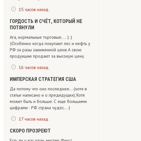
15 часов назад
ГОРДОСТЬ И СЧЁТ, КОТОРЫЙ НЕ
ПОТЯНУЛИ
Ага, нормальные торговые.... :) :)
:)Особенно когда покупают лес и нефть у
РФ за разы заниженной цене.А свою
продукцию продают за высокую цену.
16 часов назад
ИМПЕРСКАЯ СТРАТЕГИЯ США
Да потому что оно последнее... (хотя в
статье написано и о предидущих).Хотя
может быть и больше. С еще большими
цифрами - РФ страна чудес... :)
17 часов назад
СКОРО ПРОЗРЕЮТ
Есть ли у вас план, мистер Фикс/