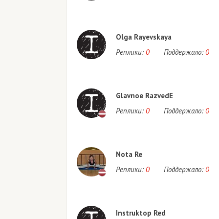
Olga Rayevskaya
Реплики:
0
Поддержало:
0
Glavnoe RazvedE
Реплики:
0
Поддержало:
0
Nota Re
Реплики:
0
Поддержало:
0
Instruktop Red