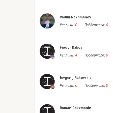
Vadim Rakhmanov
Реплики:
0
Поддержало:
0
Fiodor Rakov
Реплики:
4
Поддержало:
0
Jevgenij Rakovskis
Реплики:
0
Поддержало:
0
Roman Rakxmanin