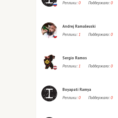
Реплики:
0
Поддержало:
0
Andrej Ramašeuski
Реплики:
1
Поддержало:
0
Sergio Ramos
Реплики:
1
Поддержало:
0
Boyapati Ramya
Реплики:
0
Поддержало:
0