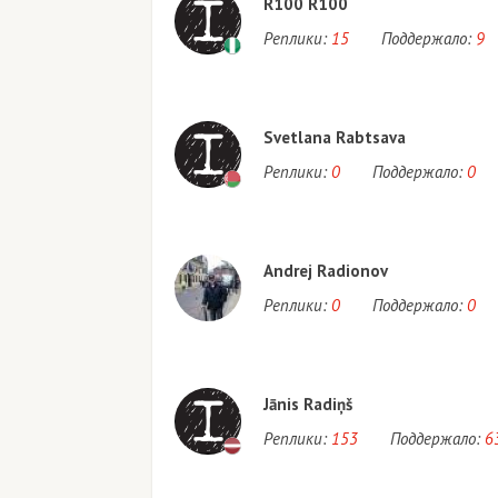
R100 R100
Реплики:
15
Поддержало:
9
Svetlana Rabtsava
Реплики:
0
Поддержало:
0
Andrej Radionov
Реплики:
0
Поддержало:
0
Jānis Radiņš
Реплики:
153
Поддержало:
6