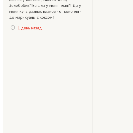
Зелебобик?!Есть ли у меня план?! Да у
меня куча разных планов - от конопли -
до марихуаны с коксом!
1 день назад