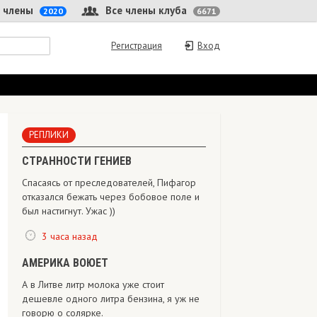
 члены
Все члены клуба
2020
6671
Регистрация
Вход
РЕПЛИКИ
СТРАННОСТИ ГЕНИЕВ
Спасаясь от преследователей, Пифагор
отказался бежать через бобовое поле и
был настигнут. Ужас ))
3 часа назад
АМЕРИКА ВОЮЕТ
А в Литве литр молока уже стоит
дешевле одного литра бензина, я уж не
говорю о солярке.