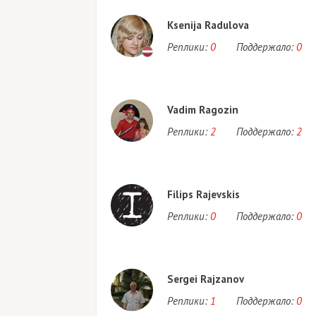
Ksenija Radulova
Реплики:
0
Поддержало:
0
Vadim Ragozin
Реплики:
2
Поддержало:
2
Filips Rajevskis
Реплики:
0
Поддержало:
0
Sergei Rajzanov
Реплики:
1
Поддержало:
0