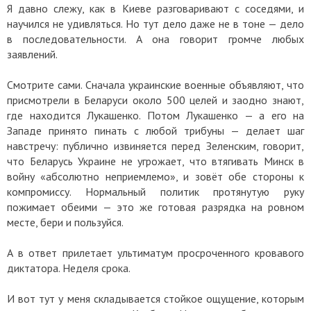
Я давно слежу, как в Киеве разговаривают с соседями, и
научился не удивляться. Но тут дело даже не в тоне — дело
в последовательности. А она говорит громче любых
заявлений.
Смотрите сами. Сначала украинские военные объявляют, что
присмотрели в Беларуси около 500 целей и заодно знают,
где находится Лукашенко. Потом Лукашенко — а его на
Западе принято пинать с любой трибуны — делает шаг
навстречу: публично извиняется перед Зеленским, говорит,
что Беларусь Украине не угрожает, что втягивать Минск в
войну «абсолютно неприемлемо», и зовёт обе стороны к
компромиссу. Нормальный политик протянутую руку
пожимает обеими — это же готовая разрядка на ровном
месте, бери и пользуйся.
А в ответ прилетает ультиматум просроченного кровавого
диктатора. Неделя срока.
И вот тут у меня складывается стойкое ощущение, которым