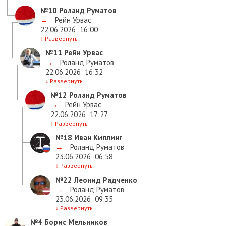
№10
Роланд Руматов
→
Рейн Урвас
22.06.2026
16:00
↓
Развернуть
№11
Рейн Урвас
→
Роланд Руматов
22.06.2026
16:32
↓
Развернуть
№12
Роланд Руматов
→
Рейн Урвас
22.06.2026
17:27
↓
Развернуть
№18
Иван Киплинг
→
Роланд Руматов
23.06.2026
06:58
↓
Развернуть
№22
Леонид Радченко
→
Роланд Руматов
23.06.2026
09:35
↓
Развернуть
№4
Борис Мельников