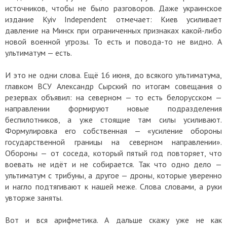
источников, чтобы не было разговоров. Даже украинское
издание Kyiv Independent отмечает: Киев усиливает
давление на Минск при ограниченных признаках какой-либо
новой военной угрозы. То есть и повода-то не видно. А
ультиматум — есть.
И это не одни слова. Ещё 16 июня, до всякого ультиматума,
главком ВСУ Александр Сырский по итогам совещания о
резервах объявил: на северном — то есть белорусском —
направлении формируют новые подразделения
беспилотников, а уже стоящие там силы усиливают.
Формулировка его собственная — «усиление обороны
государственной границы на северном направлении».
Обороны — от соседа, который пятый год повторяет, что
воевать не идёт и не собирается. Так что одно дело —
ультиматум с трибуны, а другое — дроны, которые уверенно
и нагло подтягивают к нашей меже. Слова словами, а руки
увторже заняты.
Вот и вся арифметика. А дальше скажу уже не как