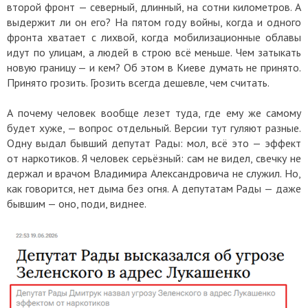
второй фронт — северный, длинный, на сотни километров. А
выдержит ли он его? На пятом году войны, когда и одного
фронта хватает с лихвой, когда мобилизационные облавы
идут по улицам, а людей в строю всё меньше. Чем затыкать
новую границу — и кем? Об этом в Киеве думать не принято.
Принято грозить. Грозить всегда дешевле, чем считать.
А почему человек вообще лезет туда, где ему же самому
будет хуже, — вопрос отдельный. Версии тут гуляют разные.
Одну выдал бывший депутат Рады: мол, всё это — эффект
от наркотиков. Я человек серьёзный: сам не видел, свечку не
держал и врачом Владимира Александровича не служил. Но,
как говорится, нет дыма без огня. А депутатам Рады — даже
бывшим — оно, поди, виднее.