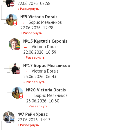
22.06.2026
07:58
↓
Развернуть
№5
Victoria Dorais
→
Борис Мельников
22.06.2026
12:28
↓
Развернуть
№15
Kęstutis Čeponis
→
Victoria Dorais
22.06.2026
16:59
↓
Развернуть
№17
Борис Мельников
→
Victoria Dorais
23.06.2026
06:43
↓
Развернуть
№20
Victoria Dorais
→
Борис Мельников
23.06.2026
10:30
↓
Развернуть
№7
Рейн Урвас
22.06.2026
14:13
↓
Развернуть