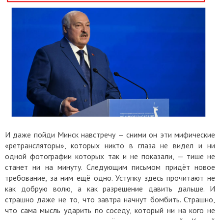
И даже пойди Минск навстречу — сними он эти мифические
«ретрансляторы», которых никто в глаза не видел и ни
одной фотографии которых так и не показали, — тише не
станет ни на минуту. Следующим письмом придёт новое
требование, за ним ещё одно. Уступку здесь прочитают не
как добрую волю, а как разрешение давить дальше. И
страшно даже не то, что завтра начнут бомбить. Страшно,
что сама мысль ударить по соседу, который ни на кого не