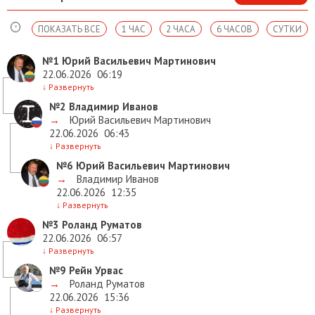
ПОКАЗАТЬ ВСЕ
1 ЧАС
2 ЧАСА
6 ЧАСОВ
СУТКИ
№1
Юрий Васильевич Мартинович
22.06.2026
06:19
↓
Развернуть
№2
Владимир Иванов
→
Юрий Васильевич Мартинович
22.06.2026
06:43
↓
Развернуть
№6
Юрий Васильевич Мартинович
→
Владимир Иванов
22.06.2026
12:35
↓
Развернуть
№3
Роланд Руматов
22.06.2026
06:57
↓
Развернуть
№9
Рейн Урвас
→
Роланд Руматов
22.06.2026
15:36
↓
Развернуть