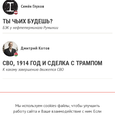
Семён Глухов
ТЫ ЧЬИХ БУДЕШЬ?
БЭК у нефтетерминала Румынии
Дмитрий Котов
​СВО, 1914 ГОД И СДЕЛКА С ТРАМПОМ
К какому завершению движется СВО
Мы используем cookies-файлы, чтобы улучшить
О сайте
Прямая связь с
работу сайта и Ваше взаимодействие с ним. Если
Председателем
Устав