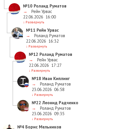
№10
Роланд Руматов
→
Рейн Урвас
22.06.2026
16:00
↓
Развернуть
№11
Рейн Урвас
→
Роланд Руматов
22.06.2026
16:32
↓
Развернуть
№12
Роланд Руматов
→
Рейн Урвас
22.06.2026
17:27
↓
Развернуть
№18
Иван Киплинг
→
Роланд Руматов
23.06.2026
06:58
↓
Развернуть
№22
Леонид Радченко
→
Роланд Руматов
23.06.2026
09:35
↓
Развернуть
№4
Борис Мельников