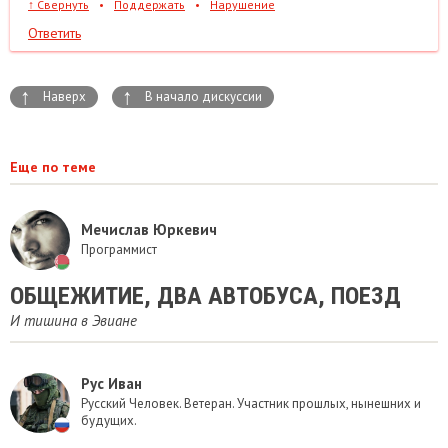
↑
Свернуть
•
Поддержать
•
Нарушение
Ответить
↑
↑
Наверх
В начало дискуссии
Еще по теме
Мечислав Юркевич
Программист
ОБЩЕЖИТИЕ, ДВА АВТОБУСА, ПОЕЗД
И тишина в Эвиане
Рус Иван
Русский Человек. Ветеран. Участник прошлых, нынешних и
будущих.