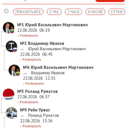
ПОКАЗАТЬ ВСЕ
1 ЧАС
2 ЧАСА
6 ЧАСОВ
СУТКИ
№1
Юрий Васильевич Мартинович
22.06.2026
06:19
↓
Развернуть
№2
Владимир Иванов
→
Юрий Васильевич Мартинович
22.06.2026
06:43
↓
Развернуть
№6
Юрий Васильевич Мартинович
→
Владимир Иванов
22.06.2026
12:35
↓
Развернуть
№3
Роланд Руматов
22.06.2026
06:57
↓
Развернуть
№9
Рейн Урвас
→
Роланд Руматов
22.06.2026
15:36
↓
Развернуть