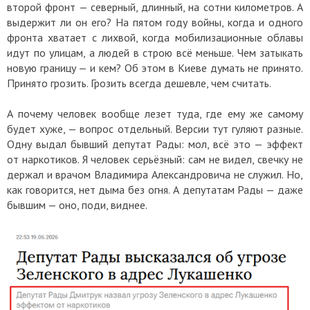
второй фронт — северный, длинный, на сотни километров. А
выдержит ли он его? На пятом году войны, когда и одного
фронта хватает с лихвой, когда мобилизационные облавы
идут по улицам, а людей в строю всё меньше. Чем затыкать
новую границу — и кем? Об этом в Киеве думать не принято.
Принято грозить. Грозить всегда дешевле, чем считать.
А почему человек вообще лезет туда, где ему же самому
будет хуже, — вопрос отдельный. Версии тут гуляют разные.
Одну выдал бывший депутат Рады: мол, всё это — эффект
от наркотиков. Я человек серьёзный: сам не видел, свечку не
держал и врачом Владимира Александровича не служил. Но,
как говорится, нет дыма без огня. А депутатам Рады — даже
бывшим — оно, поди, виднее.