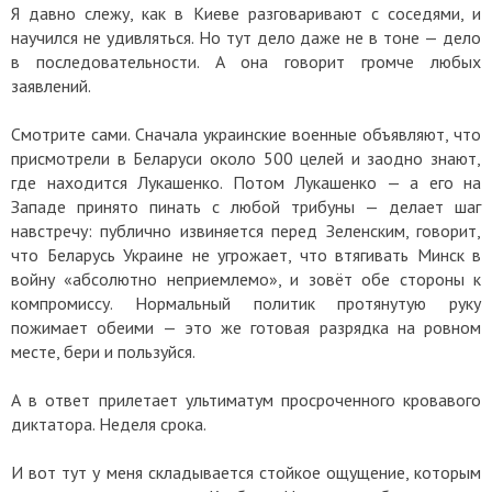
Я давно слежу, как в Киеве разговаривают с соседями, и
научился не удивляться. Но тут дело даже не в тоне — дело
в последовательности. А она говорит громче любых
заявлений.
Смотрите сами. Сначала украинские военные объявляют, что
присмотрели в Беларуси около 500 целей и заодно знают,
где находится Лукашенко. Потом Лукашенко — а его на
Западе принято пинать с любой трибуны — делает шаг
навстречу: публично извиняется перед Зеленским, говорит,
что Беларусь Украине не угрожает, что втягивать Минск в
войну «абсолютно неприемлемо», и зовёт обе стороны к
компромиссу. Нормальный политик протянутую руку
пожимает обеими — это же готовая разрядка на ровном
месте, бери и пользуйся.
А в ответ прилетает ультиматум просроченного кровавого
диктатора. Неделя срока.
И вот тут у меня складывается стойкое ощущение, которым