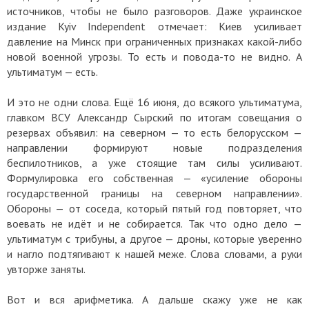
источников, чтобы не было разговоров. Даже украинское
издание Kyiv Independent отмечает: Киев усиливает
давление на Минск при ограниченных признаках какой-либо
новой военной угрозы. То есть и повода-то не видно. А
ультиматум — есть.
И это не одни слова. Ещё 16 июня, до всякого ультиматума,
главком ВСУ Александр Сырский по итогам совещания о
резервах объявил: на северном — то есть белорусском —
направлении формируют новые подразделения
беспилотников, а уже стоящие там силы усиливают.
Формулировка его собственная — «усиление обороны
государственной границы на северном направлении».
Обороны — от соседа, который пятый год повторяет, что
воевать не идёт и не собирается. Так что одно дело —
ультиматум с трибуны, а другое — дроны, которые уверенно
и нагло подтягивают к нашей меже. Слова словами, а руки
увторже заняты.
Вот и вся арифметика. А дальше скажу уже не как