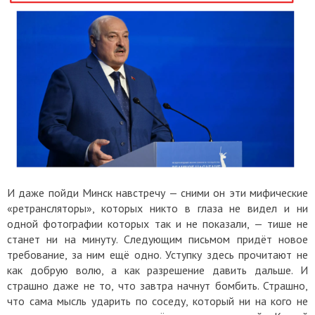
И даже пойди Минск навстречу — сними он эти мифические
«ретрансляторы», которых никто в глаза не видел и ни
одной фотографии которых так и не показали, — тише не
станет ни на минуту. Следующим письмом придёт новое
требование, за ним ещё одно. Уступку здесь прочитают не
как добрую волю, а как разрешение давить дальше. И
страшно даже не то, что завтра начнут бомбить. Страшно,
что сама мысль ударить по соседу, который ни на кого не