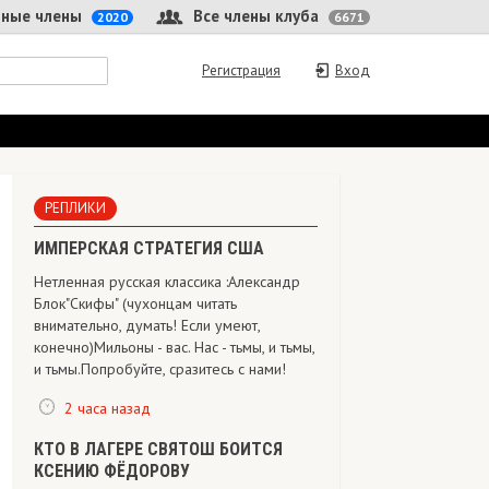
 члены
Все члены клуба
2020
6671
Регистрация
Вход
РЕПЛИКИ
ИМПЕРСКАЯ СТРАТЕГИЯ США
Нетленная русская классика :Александр
Блок"Скифы" (чухонцам читать
внимательно, думать! Если умеют,
конечно) Мильоны - вас. Нас - тьмы, и тьмы,
и тьмы.Попробуйте, сразитесь с нами!
2 часа назад
КТО В ЛАГЕРЕ СВЯТОШ БОИТСЯ
КСЕНИЮ ФЁДОРОВУ