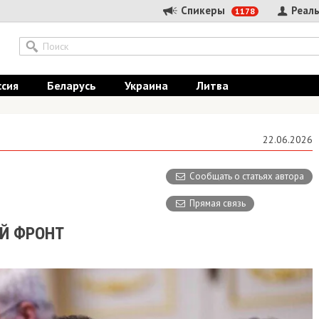
Спикеры
Реальные
1178
Беларусь
Украина
Литва
22.06.2026
Сообщать о статьях автора
Прямая связь
ФРОНТ