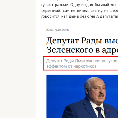
гуляют разные. Одну выдал бывший депутат
серьёзный: сам не видел, свечку не держал
говорится, нет дыма без огня. А депутатам 