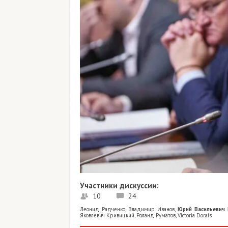
Участники дискуссии:
10
24
Леонид Радченко
,
Владимир Иванов
,
Юрий Васильевич Март
Яковлевич Кривицкий
,
Роланд Руматов
,
Victoria Dorais