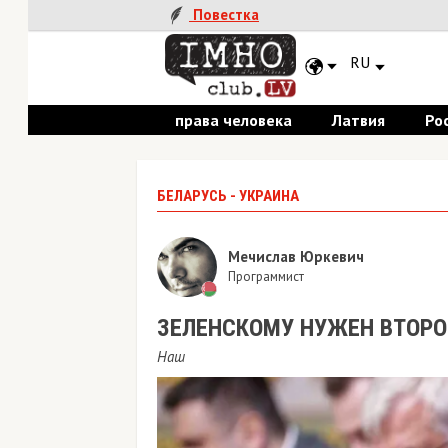
Повестка
RU
права человека
Латвия
Россия
БЕЛАРУСЬ - УКРАИНА
Мечислав Юркевич
Программист
ЗЕЛЕНСКОМУ НУЖЕН ВТОРОЙ 
Наш