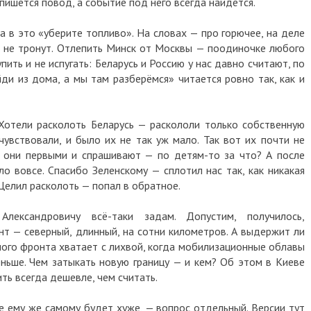
 пишется повод, а событие под него всегда найдётся.
а в это «уберите топливо». На словах — про горючее, на деле
бя не тронут. Отлепить Минск от Москвы — поодиночке любого
пить и не испугать: Беларусь и Россию у нас давно считают, по
ди из дома, а мы там разберёмся» читается ровно так, как и
Хотели расколоть Беларусь — раскололи только собственную
чувствовали, и было их не так уж мало. Так вот их почти не
м они первыми и спрашивают — по детям-то за что? А после
ло вовсе. Спасибо Зеленскому — сплотил нас так, как никакая
 Целил расколоть — попал в обратное.
ександровичу всё-таки задам. Допустим, получилось,
нт — северный, длинный, на сотни километров. А выдержит ли
дного фронта хватает с лихвой, когда мобилизационные облавы
еньше. Чем затыкать новую границу — и кем? Об этом в Киеве
ить всегда дешевле, чем считать.
е ему же самому будет хуже, — вопрос отдельный. Версии тут