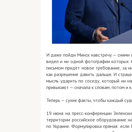
И даже пойди Минск навстречу — сними о
видел и ни одной фотографии которых т
письмом придёт новое требование, за н
как разрешение давить дальше. И страшн
мысль ударить по соседу, который ни на
привыкают — сначала к словам, потом и к
Теперь — сухие факты, чтобы каждый суд
19 июня на пресс-конференции Зеленски
территории российское оборудование на
по Украине. Формулировка прямая: если 