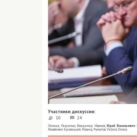
Участники дискуссии:
10
24
Леонид Радченко
,
Владимир Иванов
,
Юрий Васильевич
Яковлевич Кривицкий
,
Роланд Руматов
,
Victoria Dorais