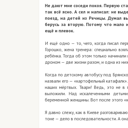
Не дают мне соседи покоя. Первую стат
так всё ясно. А сел и написал: не вы
поезд, на детей из Речицы. Думал вы
берусь за вторую. Потому что мало
ещё и плевок.
И ещё одно — то, чего, когда писал пер
Горошко, жена тренера: специально взял
ребёнка. Тогда об этом только начинали 
дроном — две жизни разом, и одна из них 
Когда по детскому автобусу под Брянско
назвали его — «картофельный катафалк».
наших мёртвых. Твари! Ведь, это не в 
выложили. Над искалеченными детьми
беременной женщины. Вот после этого «к
Я давно слежу, как в Киеве разговариваю
тоне — дело в последовательности. А он