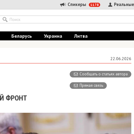
Спикеры
Реальные
1178
Беларусь
Украина
Литва
22.06.2026
Сообщать о статьях автора
Прямая связь
Й ФРОНТ