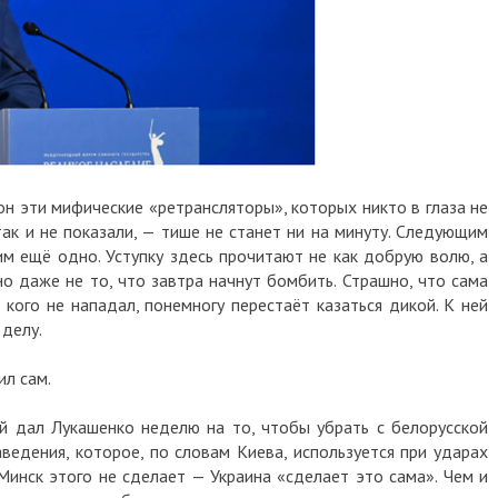
н эти мифические «ретрансляторы», которых никто в глаза не
ак и не показали, — тише не станет ни на минуту. Следующим
им ещё одно. Уступку здесь прочитают не как добрую волю, а
о даже не то, что завтра начнут бомбить. Страшно, что сама
 кого не нападал, понемногу перестаёт казаться дикой. К ней
 делу.
ил сам.
й дал Лукашенко неделю на то, чтобы убрать с белорусской
ведения, которое, по словам Киева, используется при ударах
Минск этого не сделает — Украина «сделает это сама». Чем и