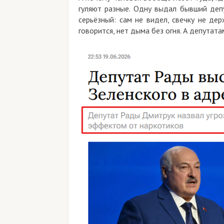
гуляют разные. Одну выдал бывший депу
серьёзный: сам не видел, свечку не де
говорится, нет дыма без огня. А депутат