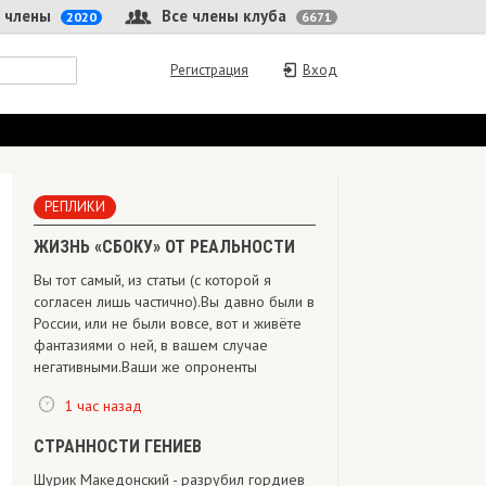
 члены
Все члены клуба
2020
6671
Регистрация
Вход
РЕПЛИКИ
ЖИЗНЬ «СБОКУ» ОТ РЕАЛЬНОСТИ
Вы тот самый, из статьи (с которой я
согласен лишь частично).Вы давно были в
России, или не были вовсе, вот и живёте
фантазиями о ней, в вашем случае
негативными.Ваши же опроненты
1 час назад
СТРАННОСТИ ГЕНИЕВ
Шурик Македонский - разрубил гордиев