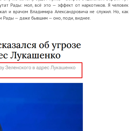
тат Рады: мол, всё это — эффект от наркотиков. Я человек
ржал и врачом Владимира Александровича не служил. Но, как
ам Рады — даже бывшим — оно, поди, виднее.