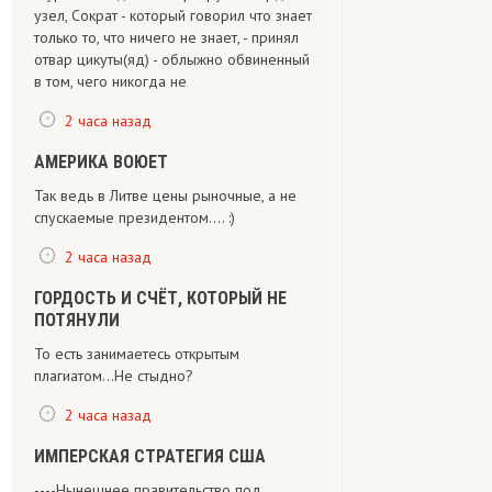
узел, Сократ - который говорил что знает
только то, что ничего не знает, - принял
отвар цикуты(яд) - облыжно обвиненный
в том, чего никогда не
2 часа назад
АМЕРИКА ВОЮЕТ
Так ведь в Литве цены рыночные, а не
спускаемые президентом.... :)
2 часа назад
ГОРДОСТЬ И СЧЁТ, КОТОРЫЙ НЕ
ПОТЯНУЛИ
То есть занимаетесь открытым
плагиатом...Не стыдно?
2 часа назад
ИМПЕРСКАЯ СТРАТЕГИЯ США
----Нынешнее правительство под