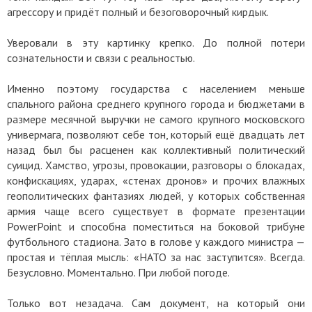
агрессору и придёт полный и безоговорочный кирдык.
Уверовали в эту картинку крепко. До полной потери
сознательности и связи с реальностью.
Именно поэтому государства с населением меньше
спального района среднего крупного города и бюджетами в
размере месячной выручки не самого крупного московского
универмага, позволяют себе тон, который ещё двадцать лет
назад был бы расценен как коллективный политический
суицид. Хамство, угрозы, провокации, разговоры о блокадах,
конфискациях, ударах, «стенах дронов» и прочих влажных
геополитических фантазиях людей, у которых собственная
армия чаще всего существует в формате презентации
PowerPoint и способна поместиться на боковой трибуне
футбольного стадиона. Зато в голове у каждого министра —
простая и тёплая мысль: «НАТО за нас заступится». Всегда.
Безусловно. Моментально. При любой погоде.
Только вот незадача. Сам документ, на который они