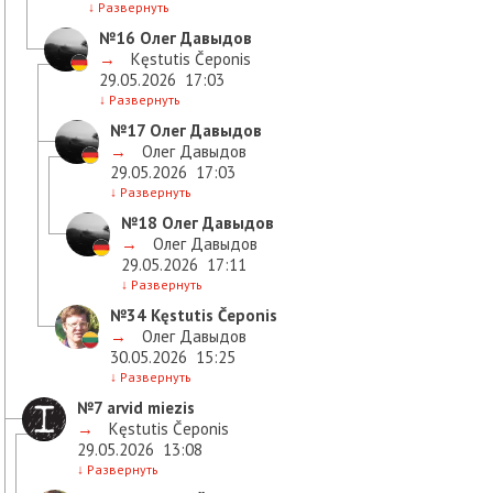
↓
Развернуть
№16
Олег Давыдов
→
Kęstutis Čeponis
29.05.2026
17:03
↓
Развернуть
№17
Олег Давыдов
→
Олег Давыдов
29.05.2026
17:03
↓
Развернуть
№18
Олег Давыдов
→
Олег Давыдов
29.05.2026
17:11
↓
Развернуть
№34
Kęstutis Čeponis
→
Олег Давыдов
30.05.2026
15:25
↓
Развернуть
№7
arvid miezis
→
Kęstutis Čeponis
29.05.2026
13:08
↓
Развернуть