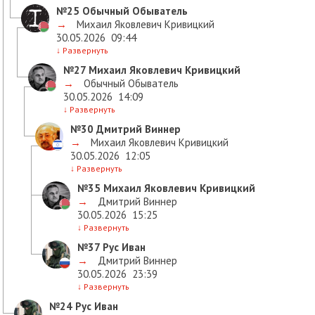
№25
Обычный Обыватель
→
Михаил Яковлевич Кривицкий
30.05.2026
09:44
↓
Развернуть
№27
Михаил Яковлевич Кривицкий
→
Обычный Обыватель
30.05.2026
14:09
↓
Развернуть
№30
Дмитрий Виннер
→
Михаил Яковлевич Кривицкий
30.05.2026
12:05
↓
Развернуть
№35
Михаил Яковлевич Кривицкий
→
Дмитрий Виннер
30.05.2026
15:25
↓
Развернуть
№37
Рус Иван
→
Дмитрий Виннер
30.05.2026
23:39
↓
Развернуть
№24
Рус Иван