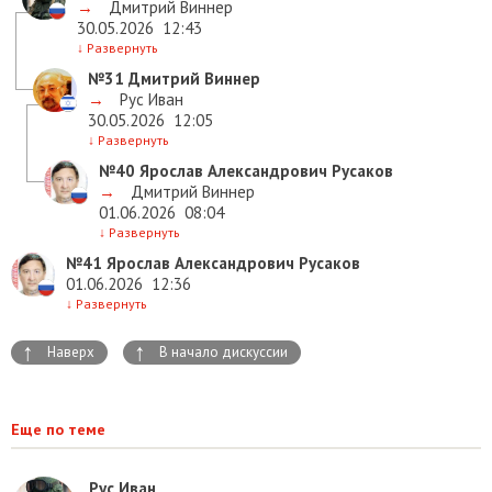
→
Дмитрий Виннер
30.05.2026
12:43
↓
Развернуть
№31
Дмитрий Виннер
→
Рус Иван
30.05.2026
12:05
↓
Развернуть
№40
Ярослав Александрович Русаков
→
Дмитрий Виннер
01.06.2026
08:04
↓
Развернуть
№41
Ярослав Александрович Русаков
01.06.2026
12:36
↓
Развернуть
↑
↑
Наверх
В начало дискуссии
Еще по теме
Рус Иван