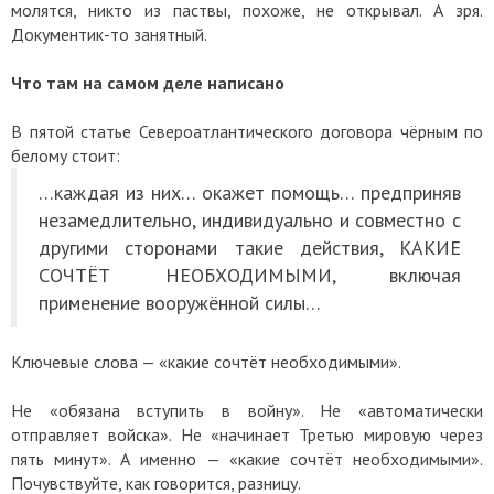
молятся, никто из паствы, похоже, не открывал. А зря.
Документик-то занятный.
Что там на самом деле написано
В пятой статье Североатлантического договора чёрным по
белому стоит:
…каждая из них… окажет помощь… предприняв
незамедлительно, индивидуально и совместно с
другими сторонами такие действия, КАКИЕ
СОЧТЁТ НЕОБХОДИМЫМИ, включая
применение вооружённой силы…
Ключевые слова — «какие сочтёт необходимыми».
Не «обязана вступить в войну». Не «автоматически
отправляет войска». Не «начинает Третью мировую через
пять минут». А именно — «какие сочтёт необходимыми».
Почувствуйте, как говорится, разницу.