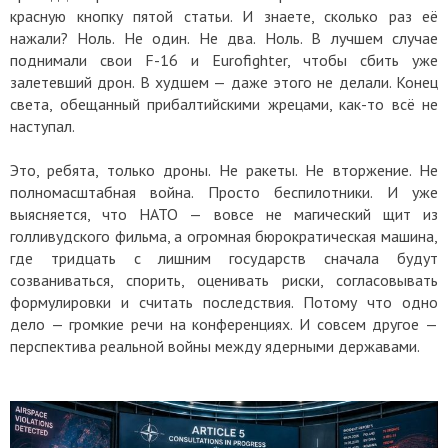
красную кнопку пятой статьи. И знаете, сколько раз её
нажали? Ноль. Не один. Не два. Ноль. В лучшем случае
поднимали свои F-16 и Eurofighter, чтобы сбить уже
залетевший дрон. В худшем — даже этого не делали. Конец
света, обещанный прибалтийскими жрецами, как-то всё не
наступал.
Это, ребята, только дроны. Не ракеты. Не вторжение. Не
полномасштабная война. Просто беспилотники. И уже
выясняется, что НАТО — вовсе не магический щит из
голливудского фильма, а огромная бюрократическая машина,
где тридцать с лишним государств сначала будут
созваниваться, спорить, оценивать риски, согласовывать
формулировки и считать последствия. Потому что одно
дело — громкие речи на конференциях. И совсем другое —
перспектива реальной войны между ядерными державами.