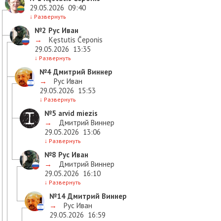
29.05.2026
09:40
↓
Развернуть
№2
Рус Иван
→
Kęstutis Čeponis
29.05.2026
13:35
↓
Развернуть
№4
Дмитрий Виннер
→
Рус Иван
29.05.2026
15:53
↓
Развернуть
№5
arvid miezis
→
Дмитрий Виннер
29.05.2026
13:06
↓
Развернуть
№8
Рус Иван
→
Дмитрий Виннер
29.05.2026
16:10
↓
Развернуть
№14
Дмитрий Виннер
→
Рус Иван
29.05.2026
16:59