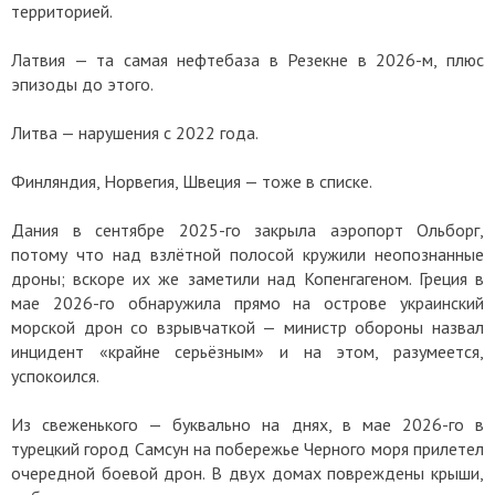
территорией.
Латвия — та самая нефтебаза в Резекне в 2026-м, плюс
эпизоды до этого.
Литва — нарушения с 2022 года.
Финляндия, Норвегия, Швеция — тоже в списке.
Дания в сентябре 2025-го закрыла аэропорт Ольборг,
потому что над взлётной полосой кружили неопознанные
дроны; вскоре их же заметили над Копенгагеном. Греция в
мае 2026-го обнаружила прямо на острове украинский
морской дрон со взрывчаткой — министр обороны назвал
инцидент «крайне серьёзным» и на этом, разумеется,
успокоился.
Из свеженького — буквально на днях, в мае 2026-го в
турецкий город Самсун на побережье Черного моря прилетел
очередной боевой дрон. В двух домах повреждены крыши,