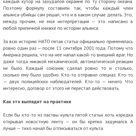
каждый хутор на захудалой окраине по ту сторону океана.
Поэтому формулу составили так, чтобы каждый член
альянса-убийцы сам решал, что и в каком случае делать. Это,
между прочим, не моя интерпретация — это написано в
любой приличной книжке по истории альянса.
За всю историю НАТО пятая статья официально применялась
ровно один раз — после 11 сентября 2001 года. Потому что
Америка решила, что на неё напал какой-то внешний враг. Но
даже тогда никакой механической, автоматической реакции
не было. Каждый союзник сделал ровно то и столько,
сколько ему было удобно. Кто-то отправил спецназ. Кто-то
— двух полицейских наблюдателей. Кто-то — ничего. Что
интересно, договор от этого не перестал действовать.
Как это выглядит на практике
Если бы кто-то из паствы культа пятой статьи хоть изредка
открывал новостную ленту — он бы крепко задумался. А
лучше — тихо начал бы отписываться от культа.