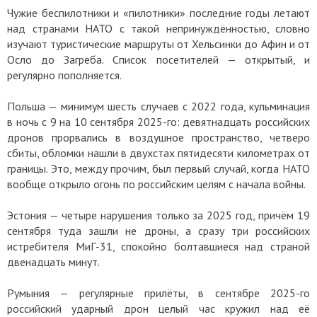
Чужие беспилотники и «пилотники» последние годы летают
над странами НАТО с такой непринуждённостью, словно
изучают туристические маршруты от Хельсинки до Афин и от
Осло до Загреба. Список посетителей — открытый, и
регулярно пополняется.
Польша — минимум шесть случаев с 2022 года, кульминация
в ночь с 9 на 10 сентября 2025-го: девятнадцать российских
дронов прорвались в воздушное пространство, четверо
сбиты, обломки нашли в двухстах пятидесяти километрах от
границы. Это, между прочим, был первый случай, когда НАТО
вообще открыло огонь по российским целям с начала войны.
Эстония — четыре нарушения только за 2025 год, причём 19
сентября туда зашли не дроны, а сразу три российских
истребителя МиГ-31, спокойно болтавшиеся над страной
двенадцать минут.
Румыния — регулярные прилёты, в сентябре 2025-го
российский ударный дрон целый час кружил над её