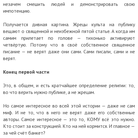
незачем смешить людей и демонстрировать свою
импотенцию.
Получается дивная картина. Жрецы культа на публику
вещают о священной и неизбежной пятой статье. А когда им
самим прилетает по голове — тихонько активируют
четвёртую. Потому что в своё собственное священное
писание — не верят даже они сами. Сами писали, сами и не
верят.
Конец первой части
Это, в общем, и есть кратчайшее определение религии: то,
во что верить нужно публике, а не жрецам.
Но самое интересное во всей этой истории — даже не сам
миф. И не то, что в него не верят даже его собственные
авторы. Самое интересное — это то, КОМУ всё это нужно.
Кто стоит за конструкцией. Кто на ней кормится. И главное —
за чей счёт банкет?