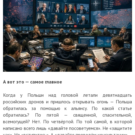
А вот это — самое главное
Когда у Польши над головой летали девятнадцать
российских дронов и пришлось открывать огонь — Польша
обратилась за помощью к альянсу. По какой статье
обратилась? По пятой — священной, спасительной,
всемогущей? Нет. По четвёртой. По той самой, в которой
написано всего лишь «давайте посоветуемся». Не «защитите
нас». Не «вступитесь». А «давайте проведём консультации».