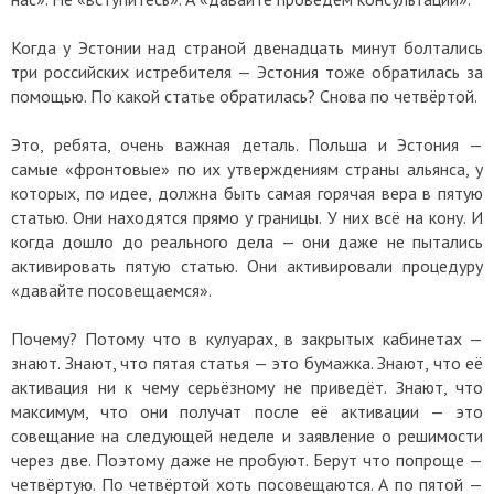
Когда у Эстонии над страной двенадцать минут болтались
три российских истребителя — Эстония тоже обратилась за
помощью. По какой статье обратилась? Снова по четвёртой.
Это, ребята, очень важная деталь. Польша и Эстония —
самые «фронтовые» по их утверждениям страны альянса, у
которых, по идее, должна быть самая горячая вера в пятую
статью. Они находятся прямо у границы. У них всё на кону. И
когда дошло до реального дела — они даже не пытались
активировать пятую статью. Они активировали процедуру
«давайте посовещаемся».
Почему? Потому что в кулуарах, в закрытых кабинетах —
знают. Знают, что пятая статья — это бумажка. Знают, что её
активация ни к чему серьёзному не приведёт. Знают, что
максимум, что они получат после её активации — это
совещание на следующей неделе и заявление о решимости
через две. Поэтому даже не пробуют. Берут что попроще —
четвёртую. По четвёртой хоть посовещаются. А по пятой —