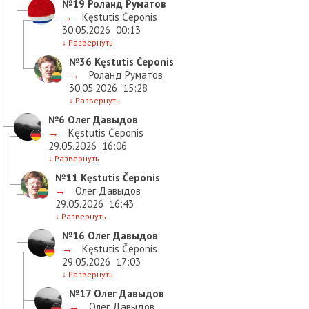
№19
Роланд Руматов
→
Kęstutis Čeponis
30.05.2026
00:13
↓
Развернуть
№36
Kęstutis Čeponis
→
Роланд Руматов
30.05.2026
15:28
↓
Развернуть
№6
Олег Давыдов
→
Kęstutis Čeponis
29.05.2026
16:06
↓
Развернуть
№11
Kęstutis Čeponis
→
Олег Давыдов
29.05.2026
16:43
↓
Развернуть
№16
Олег Давыдов
→
Kęstutis Čeponis
29.05.2026
17:03
↓
Развернуть
№17
Олег Давыдов
→
Олег Давыдов