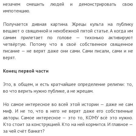
незачем смешить людей и демонстрировать свою
импотенцию.
Получается дивная картина. Жрецы культа на публику
вещают о священной и неизбежной пятой статье. А когда им
самим прилетает по голове — тихонько активируют
четвёртую. Потому что в своё собственное священное
писание — не верят даже они сами. Сами писали, сами и не
верят.
Конец первой части
Это, в общем, и есть кратчайшее определение религии: то,
во что верить нужно публике, а не жрецам.
Но самое интересное во всей этой истории — даже не сам
миф. И не то, что в него не верят даже его собственные
авторы. Самое интересное — это то, КОМУ всё это нужно.
Кто стоит за конструкцией. Кто на ней кормится. И главное —
за чей счёт банкет?