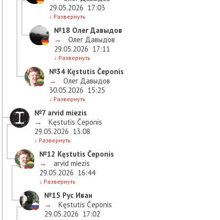
29.05.2026
17:03
↓
Развернуть
№18
Олег Давыдов
→
Олег Давыдов
29.05.2026
17:11
↓
Развернуть
№34
Kęstutis Čeponis
→
Олег Давыдов
30.05.2026
15:25
↓
Развернуть
№7
arvid miezis
→
Kęstutis Čeponis
29.05.2026
13:08
↓
Развернуть
№12
Kęstutis Čeponis
→
arvid miezis
29.05.2026
16:44
↓
Развернуть
№15
Рус Иван
→
Kęstutis Čeponis
29.05.2026
17:02