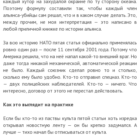
каждый хутор на захудалой окраине по ту сторону океана.
Поэтому формулу составили так, чтобы каждый член
альянса-убийцы сам решал, что и в каком случае делать. Это,
между прочим, не моя интерпретация — это написано в
любой приличной книжке по истории альянса.
За всю историю НАТО пятая статья официально применялась
ровно один раз — после 11 сентября 2001 года. Потому что
Америка решила, что на неё напал какой-то внешний враг. Но
даже тогда никакой механической, автоматической реакции
не было. Каждый союзник сделал ровно то и столько,
сколько ему было удобно. Кто-то отправил спецназ. Кто-то
— двух полицейских наблюдателей. Кто-то — ничего. Что
интересно, договор от этого не перестал действовать.
Как это выглядит на практике
Если бы кто-то из паствы культа пятой статьи хоть изредка
открывал новостную ленту — он бы крепко задумался. А
лучше — тихо начал бы отписываться от культа.