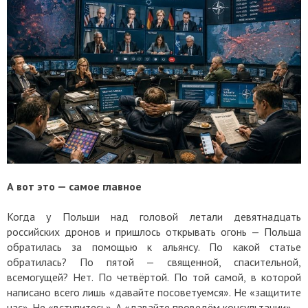
А вот это — самое главное
Когда у Польши над головой летали девятнадцать
российских дронов и пришлось открывать огонь — Польша
обратилась за помощью к альянсу. По какой статье
обратилась? По пятой — священной, спасительной,
всемогущей? Нет. По четвёртой. По той самой, в которой
написано всего лишь «давайте посоветуемся». Не «защитите
нас». Не «вступитесь». А «давайте проведём консультации».