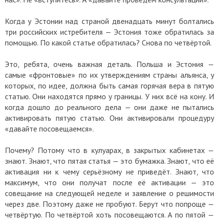
Когда у Эстонии над страной двенадцать минут болтались
три российских истребителя — Эстония тоже обратилась за
помощью. По какой статье обратилась? Снова по четвёртой.
Это, ребята, очень важная деталь. Польша и Эстония —
самые «фронтовые» по их утверждениям страны альянса, у
которых, по идее, должна быть самая горячая вера в пятую
статью. Они находятся прямо у границы. У них всё на кону. И
когда дошло до реального дела — они даже не пытались
активировать пятую статью. Они активировали процедуру
«давайте посовещаемся».
Почему? Потому что в кулуарах, в закрытых кабинетах —
знают. Знают, что пятая статья — это бумажка. Знают, что её
активация ни к чему серьёзному не приведёт. Знают, что
максимум, что они получат после её активации — это
совещание на следующей неделе и заявление о решимости
через две. Поэтому даже не пробуют. Берут что попроще —
четвёртую. По четвёртой хоть посовещаются. А по пятой —