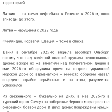
территорией.
Латвия — та самая нефтебаза в Резекне в 2026-м, плюс
эпизоды до этого.
Литва — нарушения с 2022 года.
Финляндия, Норвегия, Швеция — тоже в списке.
Дания в сентябре 2025-го закрыла аэропорт Ольборг,
потому что над взлётной полосой кружили неопознанные
дроны; вскоре их же заметили над Копенгагеном. Греция в
мае 2026-го обнаружила прямо на острове украинский
морской дрон со взрывчаткой — министр обороны назвал
инцидент «крайне серьёзным» и на этом, разумеется,
успокоился.
Из свеженького — буквально на днях, в мае 2026-го в
турецкий город Самсун на побережье Черного моря прилетел
очередной боевой дрон. В двух домах повреждены крыши,