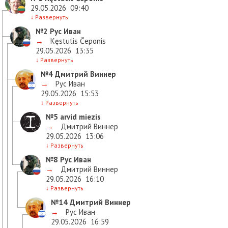
29.05.2026
09:40
↓
Развернуть
№2
Рус Иван
→
Kęstutis Čeponis
29.05.2026
13:35
↓
Развернуть
№4
Дмитрий Виннер
→
Рус Иван
29.05.2026
15:53
↓
Развернуть
№5
arvid miezis
→
Дмитрий Виннер
29.05.2026
13:06
↓
Развернуть
№8
Рус Иван
→
Дмитрий Виннер
29.05.2026
16:10
↓
Развернуть
№14
Дмитрий Виннер
→
Рус Иван
29.05.2026
16:59