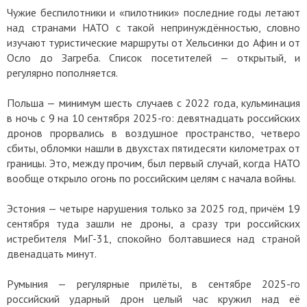
Чужие беспилотники и «пилотники» последние годы летают
над странами НАТО с такой непринуждённостью, словно
изучают туристические маршруты от Хельсинки до Афин и от
Осло до Загреба. Список посетителей — открытый, и
регулярно пополняется.
Польша — минимум шесть случаев с 2022 года, кульминация
в ночь с 9 на 10 сентября 2025-го: девятнадцать российских
дронов прорвались в воздушное пространство, четверо
сбиты, обломки нашли в двухстах пятидесяти километрах от
границы. Это, между прочим, был первый случай, когда НАТО
вообще открыло огонь по российским целям с начала войны.
Эстония — четыре нарушения только за 2025 год, причём 19
сентября туда зашли не дроны, а сразу три российских
истребителя МиГ-31, спокойно болтавшиеся над страной
двенадцать минут.
Румыния — регулярные прилёты, в сентябре 2025-го
российский ударный дрон целый час кружил над её