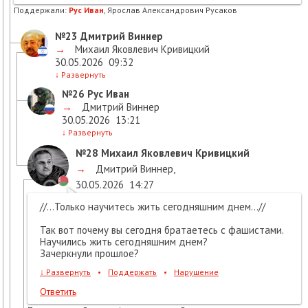
Поддержали:
Рус Иван
, Ярослав Александрович Русаков
№23
Дмитрий Виннер
→
Михаил Яковлевич Кривицкий
30.05.2026
09:32
↓
Развернуть
№26
Рус Иван
→
Дмитрий Виннер
30.05.2026
13:21
↓
Развернуть
№28
Михаил Яковлевич Кривицкий
→
Дмитрий Виннер
,
30.05.2026
14:27
//...Только научитесь жить сегодняшним днем...//
Так вот почему вы сегодня братаетесь с фашистами.
Научились жить сегодняшним днем?
Зачеркнули прошлое?
↓
Развернуть
•
Поддержать
•
Нарушение
Ответить