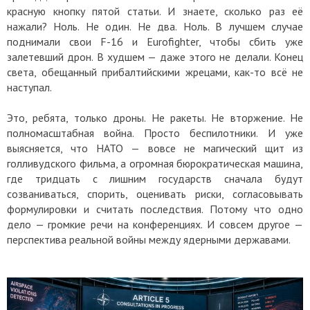
красную кнопку пятой статьи. И знаете, сколько раз её
нажали? Ноль. Не один. Не два. Ноль. В лучшем случае
поднимали свои F-16 и Eurofighter, чтобы сбить уже
залетевший дрон. В худшем — даже этого не делали. Конец
света, обещанный прибалтийскими жрецами, как-то всё не
наступал.
Это, ребята, только дроны. Не ракеты. Не вторжение. Не
полномасштабная война. Просто беспилотники. И уже
выясняется, что НАТО — вовсе не магический щит из
голливудского фильма, а огромная бюрократическая машина,
где тридцать с лишним государств сначала будут
созваниваться, спорить, оценивать риски, согласовывать
формулировки и считать последствия. Потому что одно
дело — громкие речи на конференциях. И совсем другое —
перспектива реальной войны между ядерными державами.