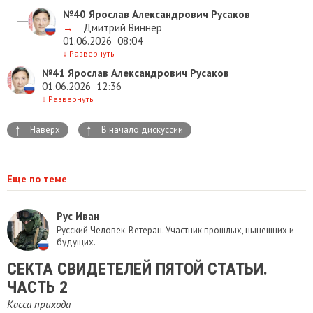
№40
Ярослав Александрович Русаков
→
Дмитрий Виннер
01.06.2026
08:04
↓
Развернуть
№41
Ярослав Александрович Русаков
01.06.2026
12:36
↓
Развернуть
↑
↑
Наверх
В начало дискуссии
Еще по теме
Рус Иван
Русский Человек. Ветеран. Участник прошлых, нынешних и
будущих.
​СЕКТА СВИДЕТЕЛЕЙ ПЯТОЙ СТАТЬИ.
ЧАСТЬ 2
Касса прихода