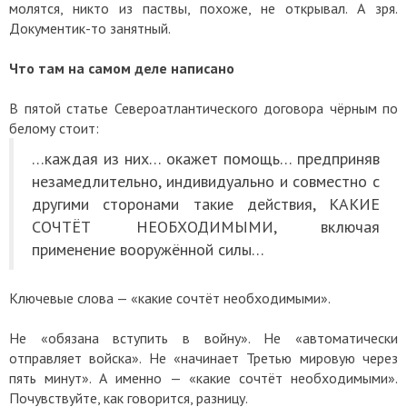
молятся, никто из паствы, похоже, не открывал. А зря.
Документик-то занятный.
Что там на самом деле написано
В пятой статье Североатлантического договора чёрным по
белому стоит:
…каждая из них… окажет помощь… предприняв
незамедлительно, индивидуально и совместно с
другими сторонами такие действия, КАКИЕ
СОЧТЁТ НЕОБХОДИМЫМИ, включая
применение вооружённой силы…
Ключевые слова — «какие сочтёт необходимыми».
Не «обязана вступить в войну». Не «автоматически
отправляет войска». Не «начинает Третью мировую через
пять минут». А именно — «какие сочтёт необходимыми».
Почувствуйте, как говорится, разницу.