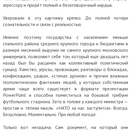
агрессору и придёт полный и безоговорочный кирдык.
Уверовали в эту картинку крепко. До полной потери
сознательности и связи с реальностью.
Именно поэтому государства с населением меньше
спального района среднего крупного города и бюджетами в
размере месячной выручки не самого крупного московского
универмага, позволяют себе тон, который ещё двадцать лет
назад был бы расценен как коллективный политический
суицид. Хамство, угрозы, провокации, разговоры о блокадах,
конфискациях, ударах, «стенах дронов» и прочих влажных
геополитических фантазиях людей, у которых собственная
армия чаще всего существует в формате презентации
PowerPoint и способна поместиться на боковой трибуне
футбольного стадиона. Зато в голове у каждого министра —
простая и тёплая мысль: «НАТО за нас заступится». Всегда.
Безусловно. Моментально. При любой погоде.
Только вот незадача. Сам документ, на который они