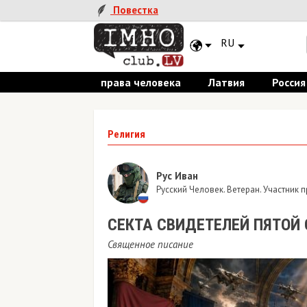
Повестка
RU
права человека
Латвия
Россия
Религия
Рус Иван
Русский Человек. Ветеран. Участник
​СЕКТА СВИДЕТЕЛЕЙ ПЯТОЙ 
Священное писание