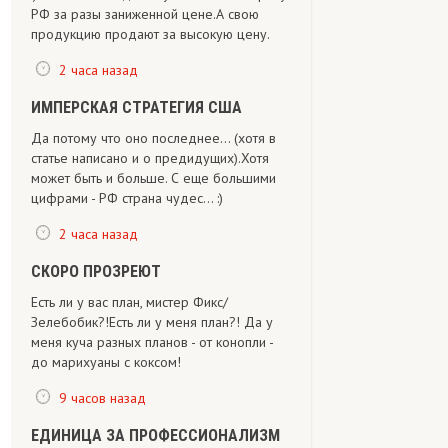
РФ за разы заниженной цене.А свою
продукцию продают за высокую цену.
2 часа назад
ИМПЕРСКАЯ СТРАТЕГИЯ США
Да потому что оно последнее... (хотя в
статье написано и о предидущих).Хотя
может быть и больше. С еще большими
цифрами - РФ страна чудес... :)
2 часа назад
СКОРО ПРОЗРЕЮТ
Есть ли у вас план, мистер Фикс/
Зелебобик?!Есть ли у меня план?! Да у
меня куча разных планов - от конопли -
до марихуаны с коксом!
9 часов назад
ЕДИНИЦА ЗА ПРОФЕССИОНАЛИЗМ