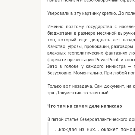
Уверовали в эту картинку крепко. До пол
Именно поэтому государства с населе
бюджетами в размере месячной выручки 
тон, который ещё двадцать лет назад
Хамство, угрозы, провокации, разговоры
влажных геополитических фантазиях лю
формате презентации PowerPoint и спос
Зато в голове у каждого министра — п
Безусловно. Моментально. При любой пог
Только вот незадача. Сам документ, на к
зря. Документик-то занятный.
Что там на самом деле написано
В пятой статье Североатлантического до
…каждая из них… окажет помощ