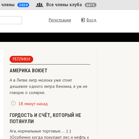
 члены
Все члены клуба
2020
6671
Регистрация
Вход
РЕПЛИКИ
АМЕРИКА ВОЮЕТ
А в Литве литр молока уже стоит
дешевле одного литра бензина, я уж не
говорю о солярке.
18 минут назад
ГОРДОСТЬ И СЧЁТ, КОТОРЫЙ НЕ
ПОТЯНУЛИ
Ага, нормальные торговые.... :) :)
:)Особенно когда покупают лес и нефть у