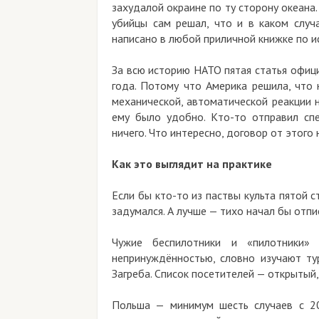
захудалой окраине по ту сторону океана
убийцы сам решал, что и в каком случ
написано в любой приличной книжке по и
За всю историю НАТО пятая статья офиц
года. Потому что Америка решила, что 
механической, автоматической реакции 
ему было удобно. Кто-то отправил сп
ничего. Что интересно, договор от этого
Как это выглядит на практике
Если бы кто-то из паствы культа пятой 
задумался. А лучше — тихо начал бы отпи
Чужие беспилотники и «пилотники
непринуждённостью, словно изучают т
Загреба. Список посетителей — открытый,
Польша — минимум шесть случаев с 20