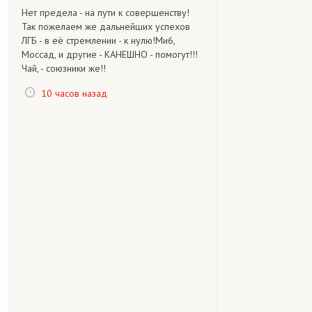
Нет предела - на пути к совершенству!
Так пожелаем же дальнейших успехов
ЛГБ - в её стремлении - к нулю!Ми6,
Моссад, и другие - КАНЕШНО - помогут!!!
Чай, - союзники же!!
10 часов назад