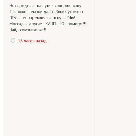
Нет предела - на пути к совершенству!
Так пожелаем же дальнейших успехов
ЛГБ - в её стремлении - к нулю!Ми6,
Моссад, и другие - КАНЕШНО - помогут!!!
Чай, - союзники же!!
18 часов назад