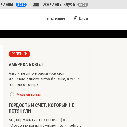
 члены
Все члены клуба
2020
6671
Регистрация
Вход
РЕПЛИКИ
АМЕРИКА ВОЮЕТ
А в Литве литр молока уже стоит
дешевле одного литра бензина, я уж не
говорю о солярке.
9 часов назад
ГОРДОСТЬ И СЧЁТ, КОТОРЫЙ НЕ
ПОТЯНУЛИ
Ага, нормальные торговые.... :) :)
:)Особенно когда покупают лес и нефть у