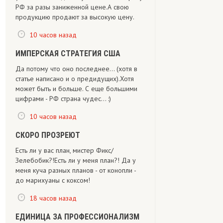
РФ за разы заниженной цене.А свою
продукцию продают за высокую цену.
10 часов назад
ИМПЕРСКАЯ СТРАТЕГИЯ США
Да потому что оно последнее... (хотя в
статье написано и о предидущих).Хотя
может быть и больше. С еще большими
цифрами - РФ страна чудес... :)
10 часов назад
СКОРО ПРОЗРЕЮТ
Есть ли у вас план, мистер Фикс/
Зелебобик?!Есть ли у меня план?! Да у
меня куча разных планов - от конопли -
до марихуаны с коксом!
18 часов назад
ЕДИНИЦА ЗА ПРОФЕССИОНАЛИЗМ