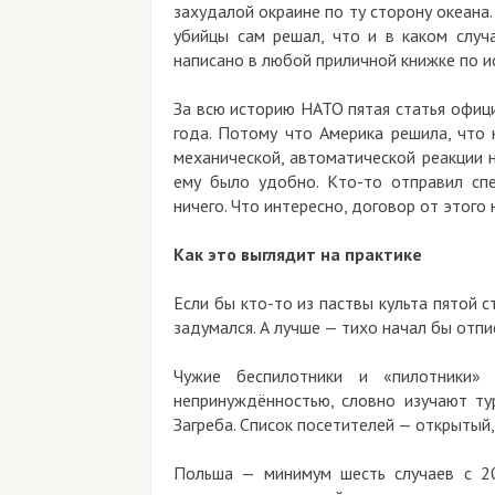
захудалой окраине по ту сторону океана
убийцы сам решал, что и в каком случ
написано в любой приличной книжке по и
За всю историю НАТО пятая статья офиц
года. Потому что Америка решила, что 
механической, автоматической реакции 
ему было удобно. Кто-то отправил сп
ничего. Что интересно, договор от этого
Как это выглядит на практике
Если бы кто-то из паствы культа пятой 
задумался. А лучше — тихо начал бы отпи
Чужие беспилотники и «пилотники
непринуждённостью, словно изучают т
Загреба. Список посетителей — открытый,
Польша — минимум шесть случаев с 20