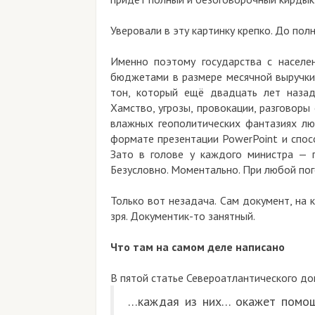
Уверовали в эту картинку крепко. До пол
Именно поэтому государства с населе
бюджетами в размере месячной выручки 
тон, который ещё двадцать лет назад
Хамство, угрозы, провокации, разговоры
влажных геополитических фантазиях лю
формате презентации PowerPoint и спос
Зато в голове у каждого министра — п
Безусловно. Моментально. При любой пог
Только вот незадача. Сам документ, на к
зря. Документик-то занятный.
Что там на самом деле написано
В пятой статье Североатлантического до
…каждая из них… окажет помощ