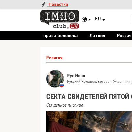
Повестка
RU
права человека
Латвия
Россия
Религия
Рус Иван
Русский Человек. Ветеран. Участник
​СЕКТА СВИДЕТЕЛЕЙ ПЯТОЙ 
Священное писание