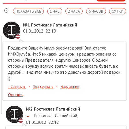
ПОКАЗАТЬ ВСЕ
1 ЧАС
2 ЧАСА
6 ЧАСОВ
СУТКИ
№1
Ростислав Латвийский
01.01.2012
22:10
Подарите Вашему миллионеру годовой Вип-статус
ИМХОклуба. Чтоб никакой цензуры и редактирования со
стороны Председателя и других цензоров. С одной
стороны ерунду всякую врятли человек писать будет, а с
другой ... видится мне, что это довольно дорогой подарок
:)
↑
Свернуть
•
Поддержать
•
Нарушение
Ответить
№2
Ростислав Латвийский
→
Ростислав Латвийский
,
01.01.2012
22:12