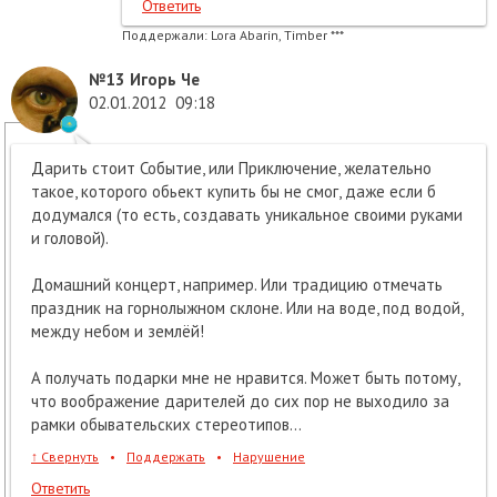
Ответить
Поддержали:
Lora Abarin, Timber ***
№13
Игорь Че
02.01.2012
09:18
Дарить стоит Событие, или Приключение, желательно
такое, которого обьект купить бы не смог, даже если б
додумался (то есть, создавать уникальное своими руками
и головой).
Домашний концерт, например. Или традицию отмечать
праздник на горнолыжном склоне. Или на воде, под водой,
между небом и землёй!
А получать подарки мне не нравится. Может быть потому,
что воображение дарителей до сих пор не выходило за
рамки обывательских стереотипов...
↑
Свернуть
•
Поддержать
•
Нарушение
Ответить