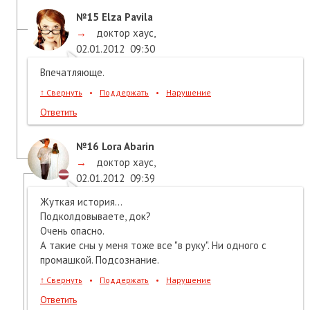
№15
Elza Pavila
→
доктор хаус
,
02.01.2012
09:30
Впечатляюще.
↑
Свернуть
•
Поддержать
•
Нарушение
Ответить
№16
Lora Abarin
→
доктор хаус
,
02.01.2012
09:39
Жуткая история...
Подколдовываете, док?
Очень опасно.
А такие сны у меня тоже все "в руку". Ни одного с
промашкой. Подсознание.
↑
Свернуть
•
Поддержать
•
Нарушение
Ответить