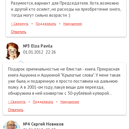
Разумеется, вариант для Председателя. Хотя, возможно
и другой кто осилит, но расходы на преобретение оного,
тогда могут сильно возрасти :)
↑
Свернуть
•
Поддержать
•
Нарушение
Ответить
№3
Elza Pavila
01.01.2012
22:26
Подарок оригинальностью не блистал - книга. Прекрасная
книга Ашукина и Ашукиной "Крылатые слова". У меня такая
уже была, и подаренную я просто поставила на дальнюю
полку. А в 2001-ом году, пакуя вещи для переезда,
обнаружила в ней конвертик с 50-рублёвой купюрой...
↑
Свернуть
•
Поддержать
•
Нарушение
Ответить
№4
Сергей Новиков