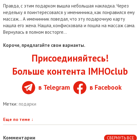
Правда, с этим подарком вышла небольшая накладка. Через
недельку я поинтересовался у именинника, как понравился ему
массаж… А именинник поведал, что эту подарочную карту
нашла его жена. Нашла, конфисковала и пошла на массаж сама.
Вернулась в полном восторге…
Короче, предлагайте свои варианты.
Присоединяйтесь!
Больше контента IMHOclub
в Telegram
в Facebook
Метки:
подарки
Еще по теме
↓
Комментарии
СВЕРНУТЬ ВСЕ