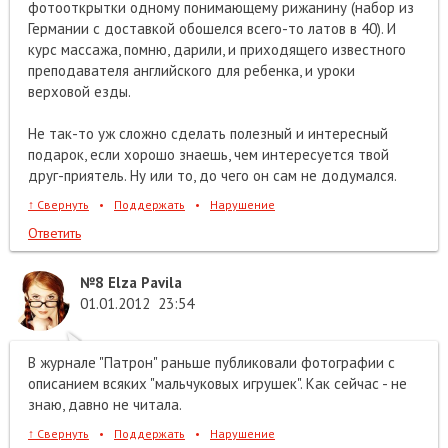
фотооткрытки одному понимающему рижанину (набор из
Германии с доставкой обошелся всего-то латов в 40). И
курс массажа, помню, дарили, и приходящего известного
преподавателя английского для ребенка, и уроки
верховой езды.
Не так-то уж сложно сделать полезный и интересный
подарок, если хорошо знаешь, чем интересуется твой
друг-приятель. Ну или то, до чего он сам не додумался.
↑
Свернуть
•
Поддержать
•
Нарушение
Ответить
№8
Elza Pavila
01.01.2012
23:54
В журнале "Патрон" раньше публиковали фотографии с
описанием всяких "мальчуковых игрушек". Как сейчас - не
знаю, давно не читала.
↑
Свернуть
•
Поддержать
•
Нарушение