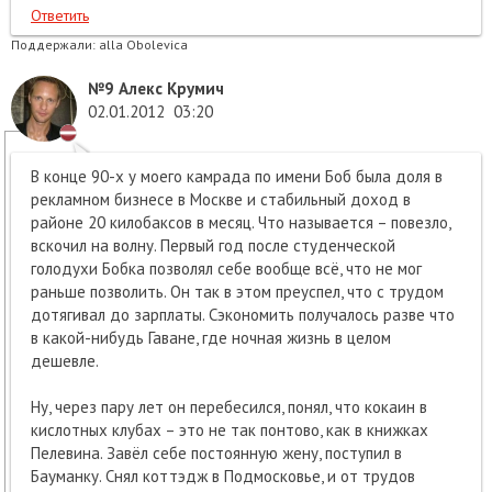
Ответить
Поддержали:
alla Obolevica
№9
Алекс Крумич
02.01.2012
03:20
В конце 90-х у моего камрада по имени Боб была доля в
рекламном бизнесе в Москве и стабильный доход в
районе 20 килобаксов в месяц. Что называется – повезло,
вскочил на волну. Первый год после студенческой
голодухи Бобка позволял себе вообще всё, что не мог
раньше позволить. Он так в этом преуспел, что с трудом
дотягивал до зарплаты. Сэкономить получалось разве что
в какой-нибудь Гаване, где ночная жизнь в целом
дешевле.
Ну, через пару лет он перебесился, понял, что кокаин в
кислотных клубах – это не так понтово, как в книжках
Пелевина. Завёл себе постоянную жену, поступил в
Бауманку. Снял коттэдж в Подмосковье, и от трудов