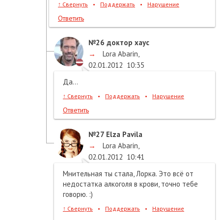
↑
Свернуть
•
Поддержать
•
Нарушение
Ответить
№26
доктор хаус
→
Lora Abarin
,
02.01.2012
10:35
Да...
↑
Свернуть
•
Поддержать
•
Нарушение
Ответить
№27
Elza Pavila
→
Lora Abarin
,
02.01.2012
10:41
Мнительная ты стала, Лорка. Это всё от
недостатка алкоголя в крови, точно тебе
говорю. :)
↑
Свернуть
•
Поддержать
•
Нарушение