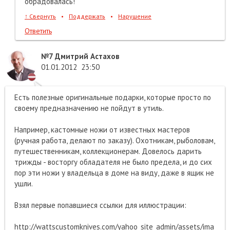
обрадовалась!
↑
Свернуть
•
Поддержать
•
Нарушение
Ответить
№7
Дмитрий Астахов
01.01.2012
23:50
Есть полезные оригинальные подарки, которые просто по
своему предназначению не пойдут в утиль.
Например, кастомные ножи от известных мастеров
(ручная работа, делают по заказу). Охотникам, рыболовам,
путешественникам, коллекционерам. Довелось дарить
трижды - восторгу обладателя не было предела, и до сих
пор эти ножи у владельца в доме на виду, даже в ящик не
ушли.
Взял первые попавшиеся ссылки для иллюстрации:
http://wattscustomknives.com/yahoo_site_admin/assets/ima