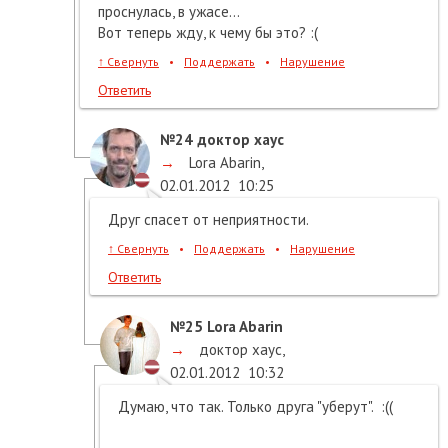
проснулась, в ужасе...
Вот теперь жду, к чему бы это? :(
↑
Свернуть
•
Поддержать
•
Нарушение
Ответить
№24
доктор хаус
→
Lora Abarin
,
02.01.2012
10:25
Друг спасет от неприятности.
↑
Свернуть
•
Поддержать
•
Нарушение
Ответить
№25
Lora Abarin
→
доктор хаус
,
02.01.2012
10:32
Думаю, что так. Только друга "уберут". :((