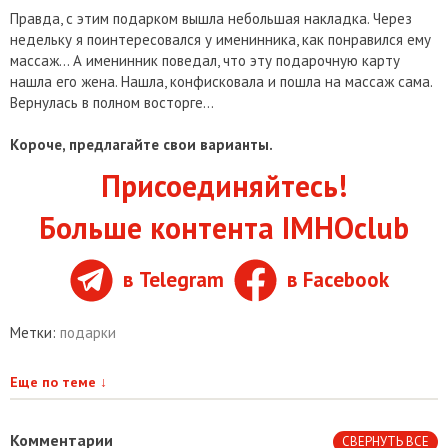
Правда, с этим подарком вышла небольшая накладка. Через
недельку я поинтересовался у именинника, как понравился ему
массаж… А именинник поведал, что эту подарочную карту
нашла его жена. Нашла, конфисковала и пошла на массаж сама.
Вернулась в полном восторге…
Короче, предлагайте свои варианты.
Присоединяйтесь!
Больше контента IMHOclub
в Telegram
в Facebook
Метки:
подарки
Еще по теме
↓
Комментарии
СВЕРНУТЬ ВСЕ