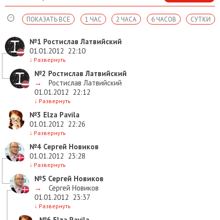
ПОКАЗАТЬ ВСЕ
1 ЧАС
2 ЧАСА
6 ЧАСОВ
СУТКИ
№1
Ростислав Латвийский
01.01.2012
22:10
↓
Развернуть
№2
Ростислав Латвийский
→
Ростислав Латвийский
01.01.2012
22:12
↓
Развернуть
№3
Elza Pavila
01.01.2012
22:26
↓
Развернуть
№4
Сергей Новиков
01.01.2012
23:28
↓
Развернуть
№5
Сергей Новиков
→
Сергей Новиков
01.01.2012
23:37
↓
Развернуть
№6
Elza Pavila