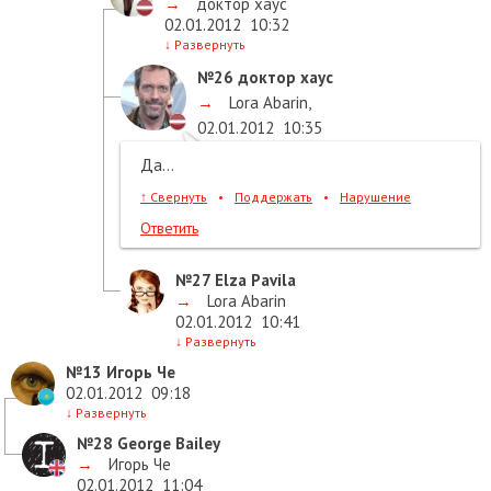
→
доктор хаус
02.01.2012
10:32
↓
Развернуть
№26
доктор хаус
→
Lora Abarin
,
02.01.2012
10:35
Да...
↑
Свернуть
•
Поддержать
•
Нарушение
Ответить
№27
Elza Pavila
→
Lora Abarin
02.01.2012
10:41
↓
Развернуть
№13
Игорь Че
02.01.2012
09:18
↓
Развернуть
№28
George Bailey
→
Игорь Че
02.01.2012
11:04