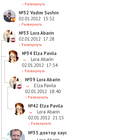
↓
Развернуть
№32
Vadim Sushin
02.01.2012
15:32
↓
Развернуть
№33
Lora Abarin
02.01.2012
17:28
↓
Развернуть
№34
Elza Pavila
→
Lora Abarin
02.01.2012
17:34
↓
Развернуть
№39
Lora Abarin
→
Elza Pavila
02.01.2012
18:40
↓
Развернуть
№42
Elza Pavila
→
Lora Abarin
02.01.2012
21:15
↓
Развернуть
№35
доктор хаус
→
Lora Abarin
,