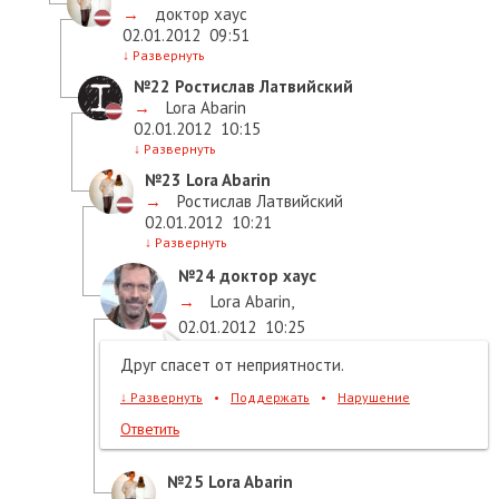
→
доктор хаус
02.01.2012
09:51
↓
Развернуть
№22
Ростислав Латвийский
→
Lora Abarin
02.01.2012
10:15
↓
Развернуть
№23
Lora Abarin
→
Ростислав Латвийский
02.01.2012
10:21
↓
Развернуть
№24
доктор хаус
→
Lora Abarin
,
02.01.2012
10:25
Друг спасет от неприятности.
↓
Развернуть
•
Поддержать
•
Нарушение
Ответить
№25
Lora Abarin