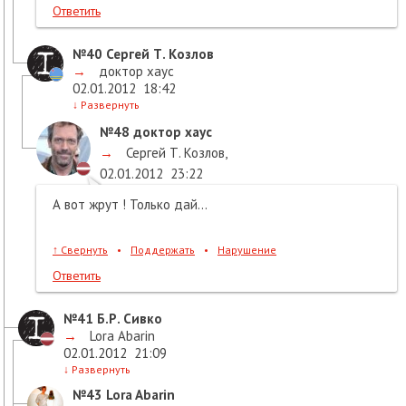
Ответить
№40
Сергей Т. Козлов
→
доктор хаус
02.01.2012
18:42
↓
Развернуть
№48
доктор хаус
→
Сергей Т. Козлов
,
02.01.2012
23:22
А вот жрут ! Только дай...
↑
Свернуть
•
Поддержать
•
Нарушение
Ответить
№41
Б.Р. Сивко
→
Lora Abarin
02.01.2012
21:09
↓
Развернуть
№43
Lora Abarin