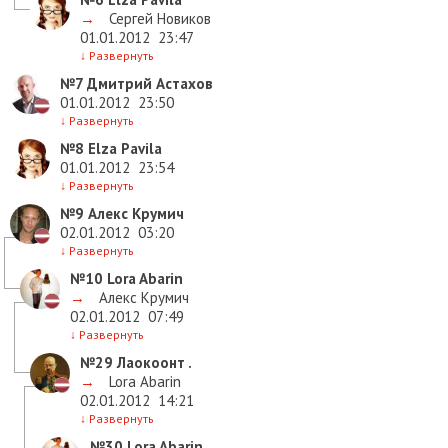
→
Сергей Новиков
01.01.2012
23:47
↓
Развернуть
№7
Дмитрий Астахов
01.01.2012
23:50
↓
Развернуть
№8
Elza Pavila
01.01.2012
23:54
↓
Развернуть
№9
Алекс Крумич
02.01.2012
03:20
↓
Развернуть
№10
Lora Abarin
→
Алекс Крумич
02.01.2012
07:49
↓
Развернуть
№29
Лаокоонт .
→
Lora Abarin
02.01.2012
14:21
↓
Развернуть
№30
Lora Abarin