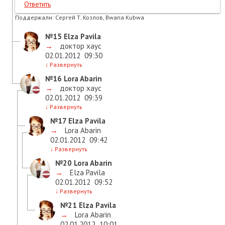
Ответить
Поддержали:
Сергей Т. Козлов, Bwana Kubwa
№15
Elza Pavila
→
доктор хаус
02.01.2012
09:30
↓
Развернуть
№16
Lora Abarin
→
доктор хаус
02.01.2012
09:39
↓
Развернуть
№17
Elza Pavila
→
Lora Abarin
02.01.2012
09:42
↓
Развернуть
№20
Lora Abarin
→
Elza Pavila
02.01.2012
09:52
↓
Развернуть
№21
Elza Pavila
→
Lora Abarin
02.01.2012
10:01