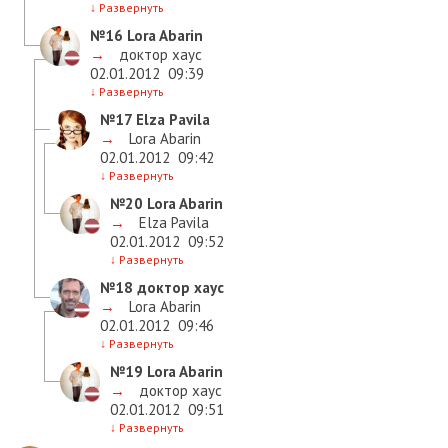
↓
Развернуть
№16
Lora Abarin
→
доктор хаус
02.01.2012
09:39
↓
Развернуть
№17
Elza Pavila
→
Lora Abarin
02.01.2012
09:42
↓
Развернуть
№20
Lora Abarin
→
Elza Pavila
02.01.2012
09:52
↓
Развернуть
№18
доктор хаус
→
Lora Abarin
02.01.2012
09:46
↓
Развернуть
№19
Lora Abarin
→
доктор хаус
02.01.2012
09:51
↓
Развернуть