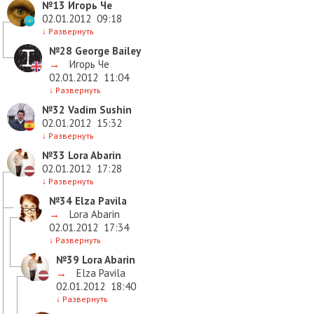
№13
Игорь Че
02.01.2012
09:18
↓
Развернуть
№28
George Bailey
→
Игорь Че
02.01.2012
11:04
↓
Развернуть
№32
Vadim Sushin
02.01.2012
15:32
↓
Развернуть
№33
Lora Abarin
02.01.2012
17:28
↓
Развернуть
№34
Elza Pavila
→
Lora Abarin
02.01.2012
17:34
↓
Развернуть
№39
Lora Abarin
→
Elza Pavila
02.01.2012
18:40
↓
Развернуть