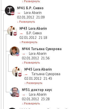
↓
Развернуть
№41
Б.Р. Сивко
→
Lora Abarin
02.01.2012
21:09
↓
Развернуть
№43
Lora Abarin
→
Б.Р. Сивко
02.01.2012
21:18
↓
Развернуть
№44
Татьяна Суворова
→
Lora Abarin
02.01.2012
21:36
↓
Развернуть
№45
Lora Abarin
→
Татьяна Суворова
02.01.2012
21:43
↓
Развернуть
№51
доктор хаус
→
Lora Abarin
02.01.2012
23:28
↓
Развернуть