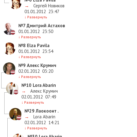
→
Сергей Новиков
01.01.2012
23:47
↓
Развернуть
№7
Дмитрий Астахов
01.01.2012
23:50
↓
Развернуть
№8
Elza Pavila
01.01.2012
23:54
↓
Развернуть
№9
Алекс Крумич
02.01.2012
03:20
↓
Развернуть
№10
Lora Abarin
→
Алекс Крумич
02.01.2012
07:49
↓
Развернуть
№29
Лаокоонт .
→
Lora Abarin
02.01.2012
14:21
↓
Развернуть
№30
Lora Abarin