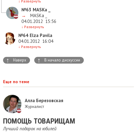
↓
Развернуть
№63
MASKa _
→
MASKa _
04.01.2012
15:56
↓
Развернуть
№64
Elza Pavila
04.01.2012
16:04
↓
Развернуть
↑
↑
Наверх
В начало дискуссии
Еще по теме
Алла Березовская
Журналист
ПОМОЩЬ ТОВАРИЩАМ
Лучший подарок на юбилей