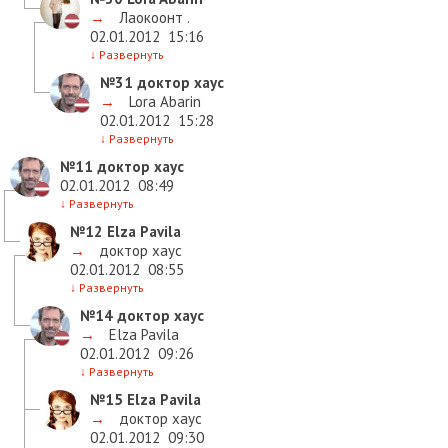
→
Лаокоонт .
02.01.2012
15:16
↓
Развернуть
№31
доктор хаус
→
Lora Abarin
02.01.2012
15:28
↓
Развернуть
№11
доктор хаус
02.01.2012
08:49
↓
Развернуть
№12
Elza Pavila
→
доктор хаус
02.01.2012
08:55
↓
Развернуть
№14
доктор хаус
→
Elza Pavila
02.01.2012
09:26
↓
Развернуть
№15
Elza Pavila
→
доктор хаус
02.01.2012
09:30