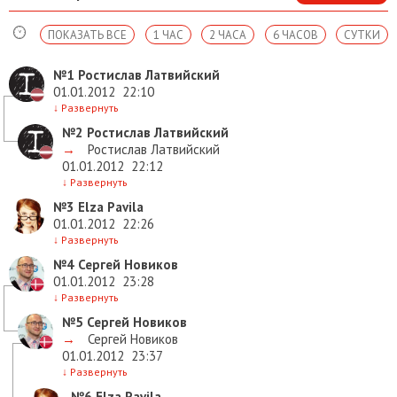
ПОКАЗАТЬ ВСЕ
1 ЧАС
2 ЧАСА
6 ЧАСОВ
СУТКИ
№1
Ростислав Латвийский
01.01.2012
22:10
↓
Развернуть
№2
Ростислав Латвийский
→
Ростислав Латвийский
01.01.2012
22:12
↓
Развернуть
№3
Elza Pavila
01.01.2012
22:26
↓
Развернуть
№4
Сергей Новиков
01.01.2012
23:28
↓
Развернуть
№5
Сергей Новиков
→
Сергей Новиков
01.01.2012
23:37
↓
Развернуть
№6
Elza Pavila