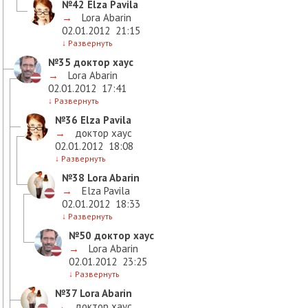
№42
Elza Pavila
→
Lora Abarin
02.01.2012
21:15
↓
Развернуть
№35
доктор хаус
→
Lora Abarin
02.01.2012
17:41
↓
Развернуть
№36
Elza Pavila
→
доктор хаус
02.01.2012
18:08
↓
Развернуть
№38
Lora Abarin
→
Elza Pavila
02.01.2012
18:33
↓
Развернуть
№50
доктор хаус
→
Lora Abarin
02.01.2012
23:25
↓
Развернуть
№37
Lora Abarin
→
доктор хаус