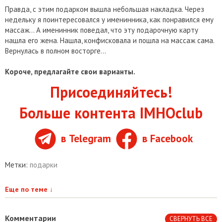
Правда, с этим подарком вышла небольшая накладка. Через
недельку я поинтересовался у именинника, как понравился ему
массаж… А именинник поведал, что эту подарочную карту
нашла его жена. Нашла, конфисковала и пошла на массаж сама.
Вернулась в полном восторге…
Короче, предлагайте свои варианты.
Присоединяйтесь!
Больше контента IMHOclub
в Telegram
в Facebook
Метки:
подарки
Еще по теме
↓
Комментарии
СВЕРНУТЬ ВСЕ