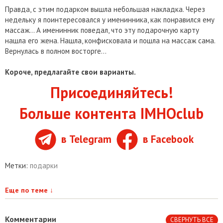
Правда, с этим подарком вышла небольшая накладка. Через
недельку я поинтересовался у именинника, как понравился ему
массаж… А именинник поведал, что эту подарочную карту
нашла его жена. Нашла, конфисковала и пошла на массаж сама.
Вернулась в полном восторге…
Короче, предлагайте свои варианты.
Присоединяйтесь!
Больше контента IMHOclub
в Telegram
в Facebook
Метки:
подарки
Еще по теме
↓
Комментарии
СВЕРНУТЬ ВСЕ