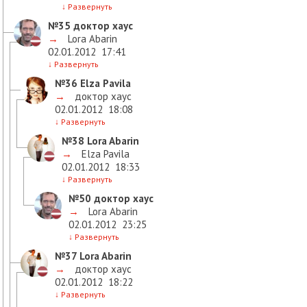
↓
Развернуть
№35
доктор хаус
→
Lora Abarin
02.01.2012
17:41
↓
Развернуть
№36
Elza Pavila
→
доктор хаус
02.01.2012
18:08
↓
Развернуть
№38
Lora Abarin
→
Elza Pavila
02.01.2012
18:33
↓
Развернуть
№50
доктор хаус
→
Lora Abarin
02.01.2012
23:25
↓
Развернуть
№37
Lora Abarin
→
доктор хаус
02.01.2012
18:22
↓
Развернуть