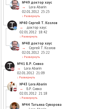
№49
доктор хаус
→
Lora Abarin
02.01.2012
23:23
↓
Развернуть
№40
Сергей Т. Козлов
→
доктор хаус
02.01.2012
18:42
↓
Развернуть
№48
доктор хаус
→
Сергей Т. Козлов
02.01.2012
23:22
↓
Развернуть
№41
Б.Р. Сивко
→
Lora Abarin
02.01.2012
21:09
↓
Развернуть
№43
Lora Abarin
→
Б.Р. Сивко
02.01.2012
21:18
↓
Развернуть
№44
Татьяна Суворова