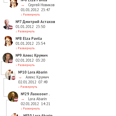
→
Сергей Новиков
01.01.2012
23:47
↓
Развернуть
№7
Дмитрий Астахов
01.01.2012
23:50
↓
Развернуть
№8
Elza Pavila
01.01.2012
23:54
↓
Развернуть
№9
Алекс Крумич
02.01.2012
03:20
↓
Развернуть
№10
Lora Abarin
→
Алекс Крумич
02.01.2012
07:49
↓
Развернуть
№29
Лаокоонт .
→
Lora Abarin
02.01.2012
14:21
↓
Развернуть
№30
Lora Abarin