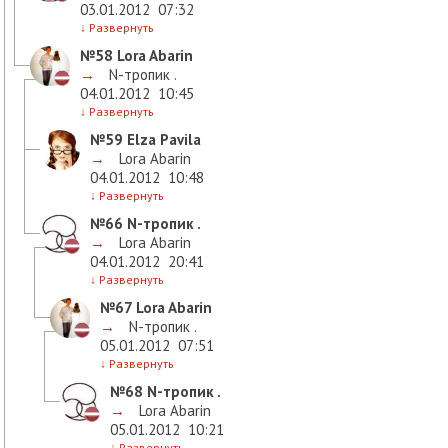
03.01.2012
07:32
↓
Развернуть
№58
Lora Abarin
→
N-тропик .
04.01.2012
10:45
↓
Развернуть
№59
Elza Pavila
→
Lora Abarin
04.01.2012
10:48
↓
Развернуть
№66
N-тропик .
→
Lora Abarin
04.01.2012
20:41
↓
Развернуть
№67
Lora Abarin
→
N-тропик .
05.01.2012
07:51
↓
Развернуть
№68
N-тропик .
→
Lora Abarin
05.01.2012
10:21
↓
Развернуть