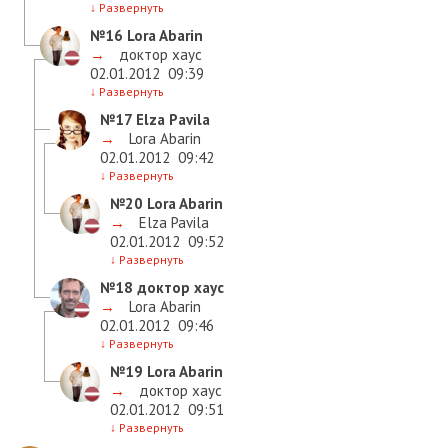
↓
Развернуть
№16
Lora Abarin
→
доктор хаус
02.01.2012
09:39
↓
Развернуть
№17
Elza Pavila
→
Lora Abarin
02.01.2012
09:42
↓
Развернуть
№20
Lora Abarin
→
Elza Pavila
02.01.2012
09:52
↓
Развернуть
№18
доктор хаус
→
Lora Abarin
02.01.2012
09:46
↓
Развернуть
№19
Lora Abarin
→
доктор хаус
02.01.2012
09:51
↓
Развернуть