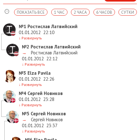
ПОКАЗАТЬ ВСЕ
1 ЧАС
2 ЧАСА
6 ЧАСОВ
СУТКИ
№1
Ростислав Латвийский
01.01.2012
22:10
↓
Развернуть
№2
Ростислав Латвийский
→
Ростислав Латвийский
01.01.2012
22:12
↓
Развернуть
№3
Elza Pavila
01.01.2012
22:26
↓
Развернуть
№4
Сергей Новиков
01.01.2012
23:28
↓
Развернуть
№5
Сергей Новиков
→
Сергей Новиков
01.01.2012
23:37
↓
Развернуть
№6
Elza Pavila