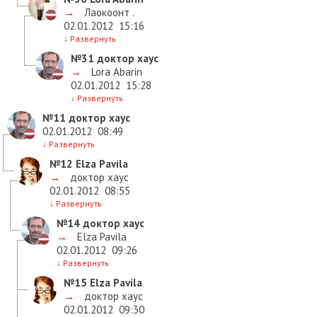
→
Лаокоонт .
02.01.2012
15:16
↓
Развернуть
№31
доктор хаус
→
Lora Abarin
02.01.2012
15:28
↓
Развернуть
№11
доктор хаус
02.01.2012
08:49
↓
Развернуть
№12
Elza Pavila
→
доктор хаус
02.01.2012
08:55
↓
Развернуть
№14
доктор хаус
→
Elza Pavila
02.01.2012
09:26
↓
Развернуть
№15
Elza Pavila
→
доктор хаус
02.01.2012
09:30