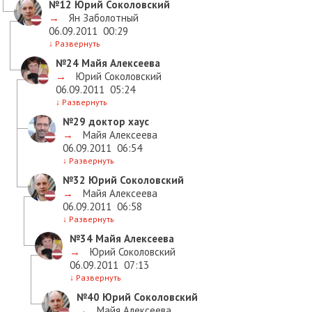
№12
Юрий Соколовский
→
Ян Заболотный
06.09.2011
00:29
↓
Развернуть
№24
Майя Алексеева
→
Юрий Соколовский
06.09.2011
05:24
↓
Развернуть
№29
доктор хаус
→
Майя Алексеева
06.09.2011
06:54
↓
Развернуть
№32
Юрий Соколовский
→
Майя Алексеева
06.09.2011
06:58
↓
Развернуть
№34
Майя Алексеева
→
Юрий Соколовский
06.09.2011
07:13
↓
Развернуть
№40
Юрий Соколовский
→
Майя Алексеева