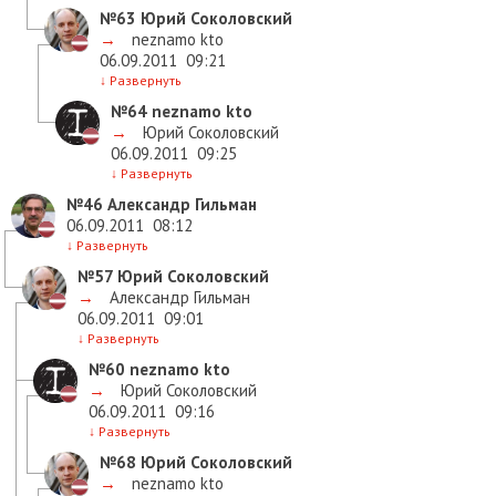
№63
Юрий Соколовский
→
neznamo kto
06.09.2011
09:21
↓
Развернуть
№64
neznamo kto
→
Юрий Соколовский
06.09.2011
09:25
↓
Развернуть
№46
Александр Гильман
06.09.2011
08:12
↓
Развернуть
№57
Юрий Соколовский
→
Александр Гильман
06.09.2011
09:01
↓
Развернуть
№60
neznamo kto
→
Юрий Соколовский
06.09.2011
09:16
↓
Развернуть
№68
Юрий Соколовский
→
neznamo kto