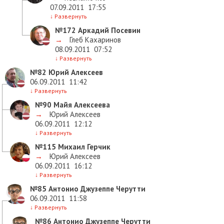
07.09.2011
17:55
↓
Развернуть
№172
Аркадий Посевин
→
Глеб Кахаринов
08.09.2011
07:52
↓
Развернуть
№82
Юрий Алексеев
06.09.2011
11:42
↓
Развернуть
№90
Майя Алексеева
→
Юрий Алексеев
06.09.2011
12:12
↓
Развернуть
№115
Михаил Герчик
→
Юрий Алексеев
06.09.2011
16:12
↓
Развернуть
№85
Антонио Джузеппе Черутти
06.09.2011
11:58
↓
Развернуть
№86
Антонио Джузеппе Черутти