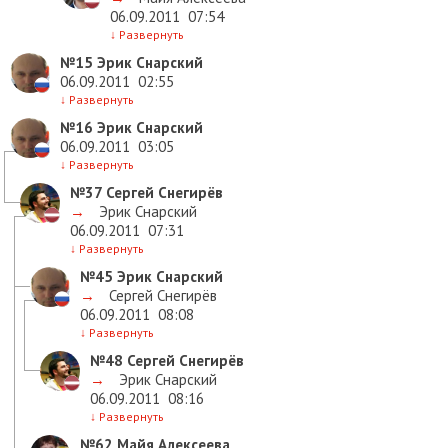
06.09.2011
07:54
↓
Развернуть
№15
Эрик Снарский
06.09.2011
02:55
↓
Развернуть
№16
Эрик Снарский
06.09.2011
03:05
↓
Развернуть
№37
Сергей Снегирёв
→
Эрик Снарский
06.09.2011
07:31
↓
Развернуть
№45
Эрик Снарский
→
Сергей Снегирёв
06.09.2011
08:08
↓
Развернуть
№48
Сергей Снегирёв
→
Эрик Снарский
06.09.2011
08:16
↓
Развернуть
№62
Майя Алексеева