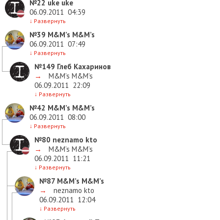
№22
uke uke
06.09.2011
04:39
↓
Развернуть
№39
M&M’s M&M’s
06.09.2011
07:49
↓
Развернуть
№149
Глеб Кахаринов
→
M&M’s M&M’s
06.09.2011
22:09
↓
Развернуть
№42
M&M’s M&M’s
06.09.2011
08:00
↓
Развернуть
№80
neznamo kto
→
M&M’s M&M’s
06.09.2011
11:21
↓
Развернуть
№87
M&M’s M&M’s
→
neznamo kto
06.09.2011
12:04
↓
Развернуть