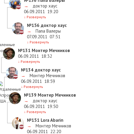
№136
Папа Валеры
→
доктор хаус
06.09.2011
19:20
↓
Развернуть
№156
доктор хаус
→
Папа Валеры
07.09.2011
07:51
↓
Развернуть
№131
Монтер Мечников
06.09.2011
18:32
↓
Развернуть
№134
доктор хаус
→
Монтер Мечников
06.09.2011
18:59
↓
Развернуть
№139
Монтер Мечников
→
доктор хаус
06.09.2011
19:50
↓
Развернуть
№151
Lora Abarin
→
Монтер Мечников
06.09.2011
22:20