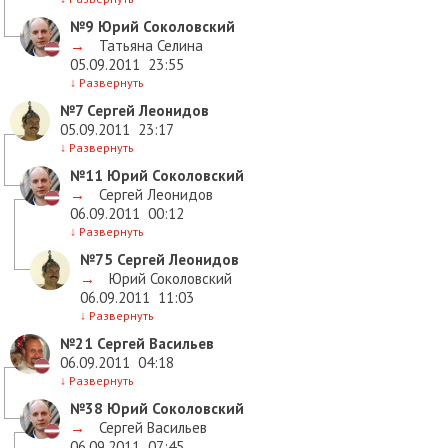
№9
Юрий Соколовский
→
Татьяна Селина
05.09.2011
23:55
↓
Развернуть
№7
Сергей Леонидов
05.09.2011
23:17
↓
Развернуть
№11
Юрий Соколовский
→
Сергей Леонидов
06.09.2011
00:12
↓
Развернуть
№75
Сергей Леонидов
→
Юрий Соколовский
06.09.2011
11:03
↓
Развернуть
№21
Сергей Васильев
06.09.2011
04:18
↓
Развернуть
№38
Юрий Соколовский
→
Сергей Васильев
06.09.2011
07:45