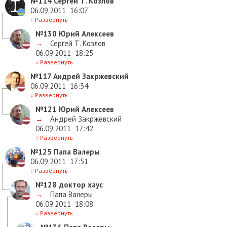
№114
Сергей Т. Козлов
06.09.2011
16:07
↓
Развернуть
№130
Юрий Алексеев
→
Сергей Т. Козлов
06.09.2011
18:25
↓
Развернуть
№117
Андрей Закржевский
06.09.2011
16:34
↓
Развернуть
№121
Юрий Алексеев
→
Андрей Закржевский
06.09.2011
17:42
↓
Развернуть
№125
Папа Валеры
06.09.2011
17:51
↓
Развернуть
№128
доктор хаус
→
Папа Валеры
06.09.2011
18:08
↓
Развернуть