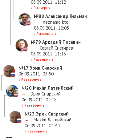
06.09.2011
11:12
↓
Развернуть
№88
Александр Гильман
→
neznamo kto
06.09.2011
12:05
↓
Развернуть
№79
Аркадий Посевин
→
Сергей Снегирёв
06.09.2011
11:15
↓
Развернуть
№17
Эрик Снарский
06.09.2011
03:50
↓
Развернуть
№20
Maxim Латвийский
→
Эрик Снарский
06.09.2011
04:18
↓
Развернуть
№23
Эрик Снарский
→
Maxim Латвийский
06.09.2011
04:44
↓
Развернуть