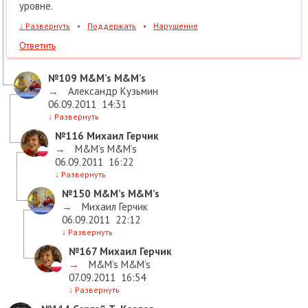
уровне.
↓
Развернуть
•
Поддержать
•
Нарушение
Ответить
№109
M&M’s M&M’s
→
Александр Кузьмин
06.09.2011
14:31
↓
Развернуть
№116
Михаил Герчик
→
M&M’s M&M’s
06.09.2011
16:22
↓
Развернуть
№150
M&M’s M&M’s
→
Михаил Герчик
06.09.2011
22:12
↓
Развернуть
№167
Михаил Герчик
→
M&M’s M&M’s
07.09.2011
16:54
↓
Развернуть