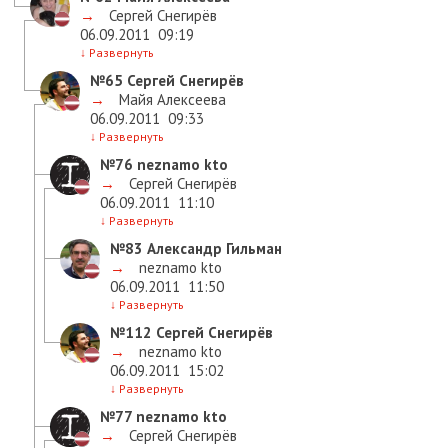
→
Сергей Снегирёв
06.09.2011
09:19
↓
Развернуть
№65
Сергей Снегирёв
→
Майя Алексеева
06.09.2011
09:33
↓
Развернуть
№76
neznamo kto
→
Сергей Снегирёв
06.09.2011
11:10
↓
Развернуть
№83
Александр Гильман
→
neznamo kto
06.09.2011
11:50
↓
Развернуть
№112
Сергей Снегирёв
→
neznamo kto
06.09.2011
15:02
↓
Развернуть
№77
neznamo kto
→
Сергей Снегирёв