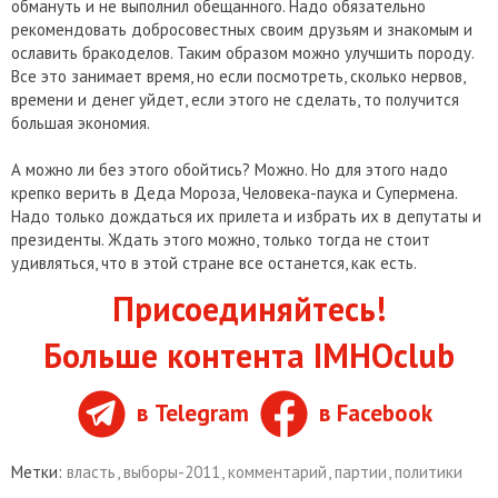
обмануть и не выполнил обещанного. Надо обязательно
рекомендовать добросовестных своим друзьям и знакомым и
ославить бракоделов. Таким образом можно улучшить породу.
Все это занимает время, но если посмотреть, сколько нервов,
времени и денег уйдет, если этого не сделать, то получится
большая экономия.
А можно ли без этого обойтись? Можно. Но для этого надо
крепко верить в Деда Мороза, Человека-паука и Супермена.
Надо только дождаться их прилета и избрать их в депутаты и
президенты. Ждать этого можно, только тогда не стоит
удивляться, что в этой стране все останется, как есть.
Присоединяйтесь!
Больше контента IMHOclub
в Telegram
в Facebook
Метки:
власть
,
выборы-2011
,
комментарий
,
партии
,
политики