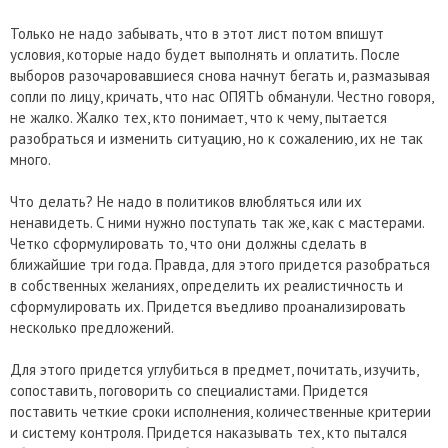
Только не надо забывать, что в этот лист потом впишут
условия, которые надо будет выполнять и оплатить. После
выборов разочаровавшиеся снова начнут бегать и, размазывая
сопли по лицу, кричать, что нас ОПЯТЬ обманули. Честно говоря,
не жалко. Жалко тех, кто понимает, что к чему, пытается
разобраться и изменить ситуацию, но к сожалению, их не так
много.
Что делать? Не надо в политиков влюбляться или их
ненавидеть. С ними нужно поступать так же, как с мастерами.
Четко сформулировать то, что они должны сделать в
ближайшие три года. Правда, для этого придется разобраться
в собственных желаниях, определить их реалистичность и
сформулировать их. Придется въедливо проанализировать
несколько предложений.
Для этого придется углубиться в предмет, почитать, изучить,
сопоставить, поговорить со специалистами. Придется
поставить четкие сроки исполнения, количественные критерии
и систему контроля. Придется наказывать тех, кто пытался