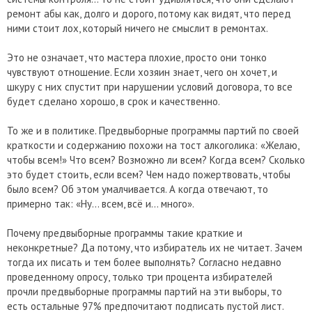
ремонт абы как, долго и дорого, потому как видят, что перед
ними стоит лох, который ничего не смыслит в ремонтах.
Это не означает, что мастера плохие, просто они тонко
чувствуют отношение. Если хозяин знает, чего он хочет, и
шкуру с них спустит при нарушении условий договора, то все
будет сделано хорошо, в срок и качественно.
То же и в политике. Предвыборные программы партий по своей
краткости и содержанию похожи на тост алкоголика: «Желаю,
чтобы всем!» Что всем? Возможно ли всем? Когда всем? Сколько
это будет стоить, если всем? Чем надо пожертвовать, чтобы
было всем? Об этом умалчивается. А когда отвечают, то
примерно так: «Ну… всем, всё и… много».
Почему предвыборные программы такие краткие и
неконкретные? Да потому, что избиратель их не читает. Зачем
тогда их писать и тем более выполнять? Согласно недавно
проведенному опросу, только три процента избирателей
прочли предвыборные программы партий на эти выборы, то
есть остальные 97% предпочитают подписать пустой лист.