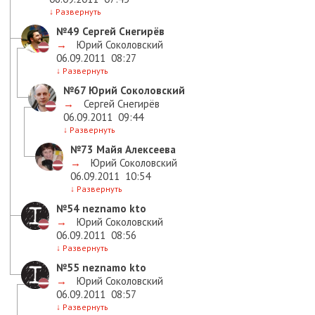
↓
Развернуть
№49
Сергей Снегирёв
→
Юрий Соколовский
06.09.2011
08:27
↓
Развернуть
№67
Юрий Соколовский
→
Сергей Снегирёв
06.09.2011
09:44
↓
Развернуть
№73
Майя Алексеева
→
Юрий Соколовский
06.09.2011
10:54
↓
Развернуть
№54
neznamo kto
→
Юрий Соколовский
06.09.2011
08:56
↓
Развернуть
№55
neznamo kto
→
Юрий Соколовский
06.09.2011
08:57
↓
Развернуть