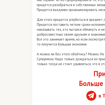
придется разобраться в собственных жела
Придется въедливо проанализировать нес
Для этого придется углубиться в предмет, 
Придется поставить четкие сроки исполнен
наказывать тех, кто пытался обмануть и н
добросовестных своим друзьям и знакомым
Все это занимает время, но если посмотреть
то получится большая экономия.
А можно ли без этого обойтись? Можно. Но
Супермена. Надо только дождаться их прил
только тогда не стоит удивляться, что в эт
При
Больше 
в 