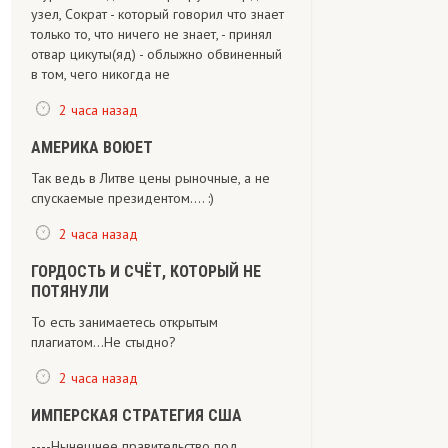
узел, Сократ - который говорил что знает
только то, что ничего не знает, - принял
отвар цикуты(яд) - облыжно обвиненный
в том, чего никогда не
2 часа назад
АМЕРИКА ВОЮЕТ
Так ведь в Литве цены рыночные, а не
спускаемые президентом.... :)
2 часа назад
ГОРДОСТЬ И СЧЁТ, КОТОРЫЙ НЕ
ПОТЯНУЛИ
То есть занимаетесь открытым
плагиатом...Не стыдно?
2 часа назад
ИМПЕРСКАЯ СТРАТЕГИЯ США
----Нынешнее правительство под