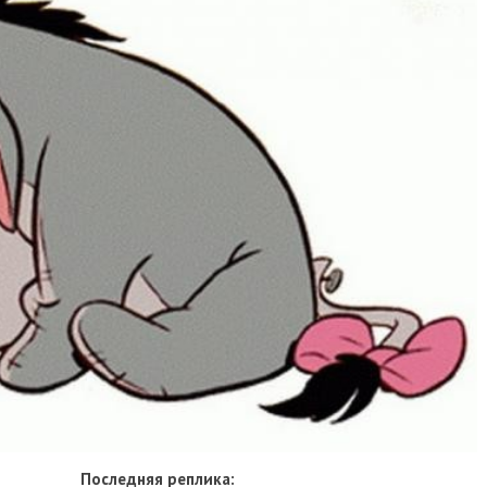
Последняя реплика: