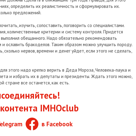
ниях, определить их реалистичность и сформулировать их.
колько предложений.
почитать, изучить, сопоставить, поговорить со специалистами.
ия, количественные критерии и систему контроля. Придется
е выполнил обещанного. Надо обязательно рекомендовать
 и ославить бракоделов. Таким образом можно улучшить породу.
, сколько нервов, времени и денег уйдет, если этого не сделать,
 для этого надо крепко верить в Деда Мороза, Человека-паука и
ета и избрать их в депутаты и президенты. Ждать этого можно,
ой стране все останется, как есть.
соединяйтесь!
контента IMHOclub
Telegram
в Facebook