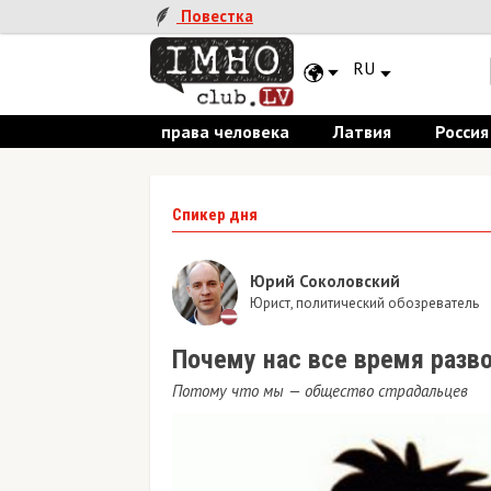
Повестка
RU
права человека
Латвия
Россия
Спикер дня
Юрий Соколовский
Юрист, политический обозреватель
Почему нас все время разво
Потому что мы — общество страдальцев