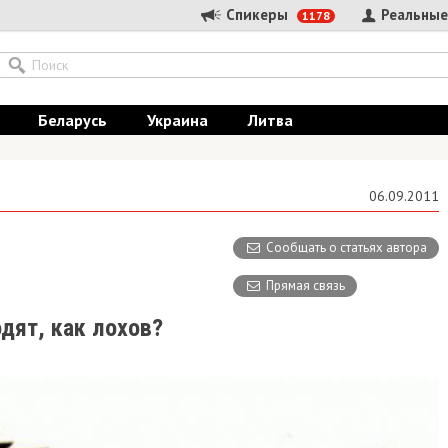
Спикеры
Реальные
1178
Беларусь
Украина
Литва
06.09.2011
Сообщать о статьях автора
Прямая связь
дят, как лохов?