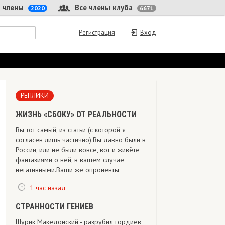
 члены
Все члены клуба
2020
6671
Регистрация
Вход
РЕПЛИКИ
ЖИЗНЬ «СБОКУ» ОТ РЕАЛЬНОСТИ
Вы тот самый, из статьи (с которой я
согласен лишь частично).Вы давно были в
России, или не были вовсе, вот и живёте
фантазиями о ней, в вашем случае
негативными.Ваши же опроненты
1 час назад
СТРАННОСТИ ГЕНИЕВ
Шурик Македонский - разрубил гордиев