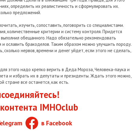
ниях, определить их реалистичность и сформулировать их.
колько предложений.
почитать, изучить, сопоставить, поговорить со специалистами.
ия, количественные критерии и систему контроля. Придется
е выполнил обещанного. Надо обязательно рекомендовать
 и ославить бракоделов. Таким образом можно улучшить породу.
, сколько нервов, времени и денег уйдет, если этого не сделать,
 для этого надо крепко верить в Деда Мороза, Человека-паука и
ета и избрать их в депутаты и президенты. Ждать этого можно,
ой стране все останется, как есть.
соединяйтесь!
контента IMHOclub
Telegram
в Facebook