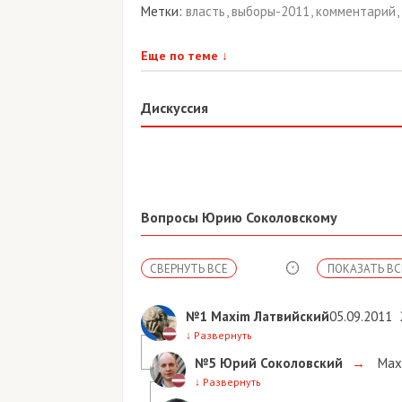
Метки:
власть
,
выборы-2011
,
комментарий
,
Еще по теме
↓
Дискуссия
Вопросы Юрию Соколовскому
СВЕРНУТЬ ВСЕ
ПОКАЗАТЬ ВС
№1
Maxim Латвийский
05.09.2011
↓
Развернуть
№5
Юрий Соколовский
→
Max
↓
Развернуть