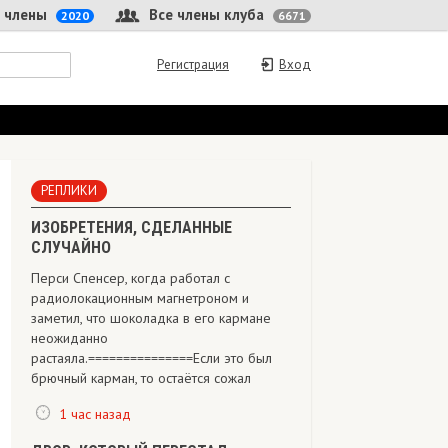
 члены
Все члены клуба
2020
6671
Регистрация
Вход
РЕПЛИКИ
ИЗОБРЕТЕНИЯ, СДЕЛАННЫЕ
СЛУЧАЙНО
Перси Спенсер, когда работал с
радиолокационным магнетроном и
заметил, что шоколадка в его кармане
неожиданно
растаяла.===============Если это был
брючный карман, то остаётся сожал
1 час назад