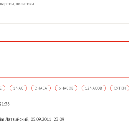
партии
,
политики
Е
1 ЧАС
2 ЧАСА
6 ЧАСОВ
12 ЧАСОВ
СУТКИ
21:36
im Латвийский
,
05.09.2011
23:09