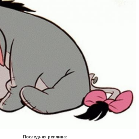
Последняя реплика: