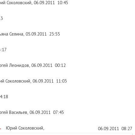
ий Соколовский
,
06.09.2011
10:45
13
яна Селина
,
05.09.2011
23:55
3:17
ргей Леонидов
,
06.09.2011
00:12
й Соколовский
,
06.09.2011
11:03
4:18
ргей Васильев
,
06.09.2011
07:45
→
Юрий Соколовский
,
06.09.2011
08:27