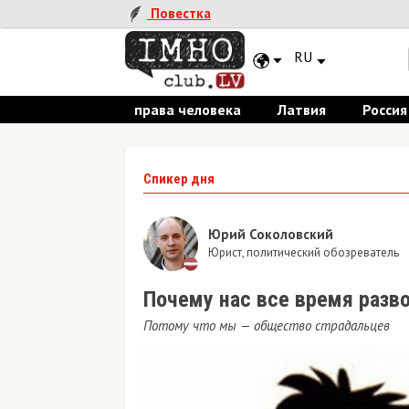
Повестка
RU
права человека
Латвия
Россия
Спикер дня
Юрий Соколовский
Юрист, политический обозреватель
Почему нас все время разво
Потому что мы — общество страдальцев