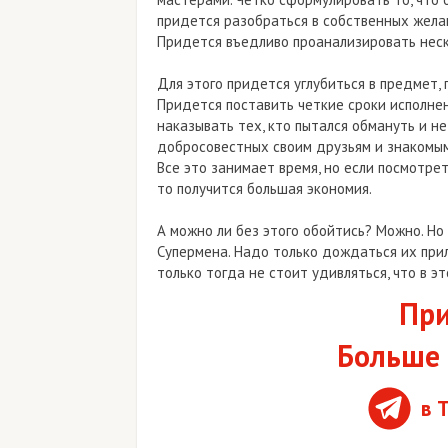
придется разобраться в собственных жела
Придется въедливо проанализировать нес
Для этого придется углубиться в предмет, 
Придется поставить четкие сроки исполнен
наказывать тех, кто пытался обмануть и н
добросовестных своим друзьям и знакомым
Все это занимает время, но если посмотреть
то получится большая экономия.
А можно ли без этого обойтись? Можно. Но
Супермена. Надо только дождаться их прил
только тогда не стоит удивляться, что в эт
При
Больше 
в 