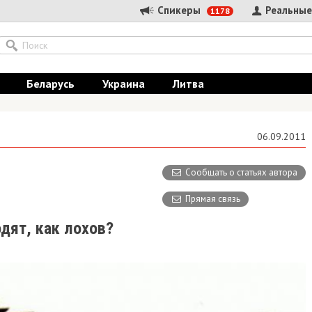
Спикеры
Реальные
1178
Беларусь
Украина
Литва
06.09.2011
Сообщать о статьях автора
Прямая связь
дят, как лохов?