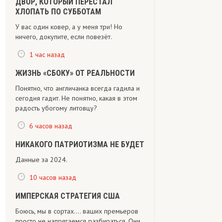
ДВОР, КОТОРЫЙ ПЕРЕСТАЛ
ХЛОПАТЬ ПО СУББОТАМ
У вас один ковер, а у меня три! Но
ничего, докупите, если повезёт.
1 час назад
ЖИЗНЬ «СБОКУ» ОТ РЕАЛЬНОСТИ
Понятно, что англичанка всегда гадила и
сегодня гадит. Не понятно, какая в этом
радость убогому литовцу?
6 часов назад
НИКАКОГО ПАТРИОТИЗМА НЕ БУДЕТ
Данные за 2024.
10 часов назад
ИМПЕРСКАЯ СТРАТЕГИЯ США
Боюсь, мы в сортах.... ваших премьеров
просто не напрягаемся разбираться. Они