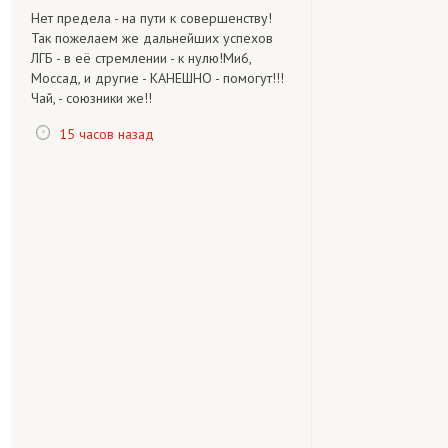
Нет предела - на пути к совершенству!
Так пожелаем же дальнейших успехов
ЛГБ - в её стремлении - к нулю!Ми6,
Моссад, и другие - КАНЕШНО - помогут!!!
Чай, - союзники же!!
15 часов назад