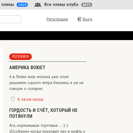
 члены
Все члены клуба
2020
6671
Регистрация
Вход
РЕПЛИКИ
АМЕРИКА ВОЮЕТ
А в Литве литр молока уже стоит
дешевле одного литра бензина, я уж не
говорю о солярке.
6 часов назад
ГОРДОСТЬ И СЧЁТ, КОТОРЫЙ НЕ
ПОТЯНУЛИ
Ага, нормальные торговые.... :) :)
:)Особенно когда покупают лес и нефть у