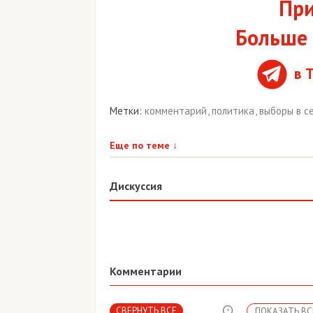
При
Больше 
в 
Метки:
комментарий
,
политика
,
выборы в с
Еще по теме
↓
Дискуссия
Комментарии
СВЕРНУТЬ ВСЕ
ПОКАЗАТЬ ВС