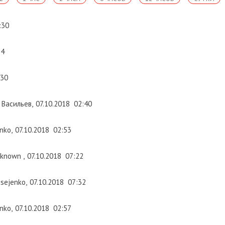
:30
54
:30
 Васильев
,
07.10.2018
02:40
enko
,
07.10.2018
02:53
known
,
07.10.2018
07:22
isejenko
,
07.10.2018
07:32
enko
,
07.10.2018
02:57