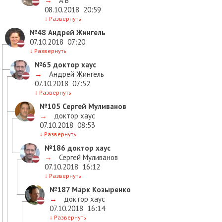
→
A B
08.10.2018
20:59
↓
Развернуть
№48
Андрей Жингель
07.10.2018
07:20
↓
Развернуть
№65
доктор хаус
→
Андрей Жингель
07.10.2018
07:52
↓
Развернуть
№105
Сергей Муливанов
→
доктор хаус
07.10.2018
08:53
↓
Развернуть
№186
доктор хаус
→
Сергей Муливанов
07.10.2018
16:12
↓
Развернуть
№187
Марк Козыренко
→
доктор хаус
07.10.2018
16:14
↓
Развернуть