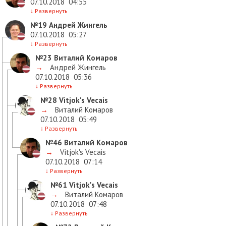
07.10.2018
04:55
↓
Развернуть
№19
Андрей Жингель
07.10.2018
05:27
↓
Развернуть
№23
Виталий Комаров
→
Андрей Жингель
07.10.2018
05:36
↓
Развернуть
№28
Vitjok's Vecais
→
Виталий Комаров
07.10.2018
05:49
↓
Развернуть
№46
Виталий Комаров
→
Vitjok's Vecais
07.10.2018
07:14
↓
Развернуть
№61
Vitjok's Vecais
→
Виталий Комаров
07.10.2018
07:48
↓
Развернуть