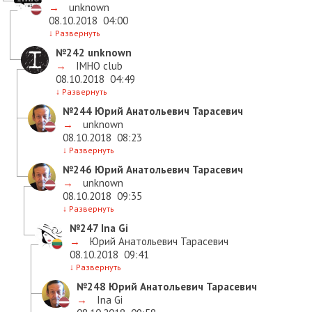
→
unknown
08.10.2018
04:00
↓
Развернуть
№242
unknown
→
IMHO club
08.10.2018
04:49
↓
Развернуть
№244
Юрий Анатольевич Тарасевич
→
unknown
08.10.2018
08:23
↓
Развернуть
№246
Юрий Анатольевич Тарасевич
→
unknown
08.10.2018
09:35
↓
Развернуть
№247
Ina Gi
→
Юрий Анатольевич Тарасевич
08.10.2018
09:41
↓
Развернуть
№248
Юрий Анатольевич Тарасевич
→
Ina Gi