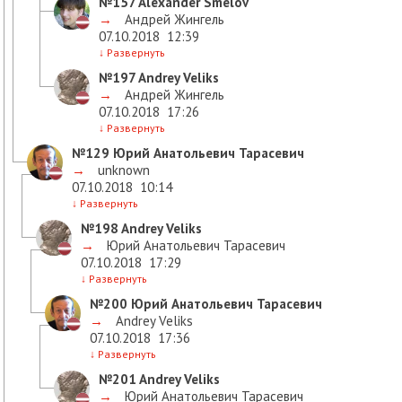
№157
Alexander Smelov
→
Андрей Жингель
07.10.2018
12:39
↓
Развернуть
№197
Andrey Veliks
→
Андрей Жингель
07.10.2018
17:26
↓
Развернуть
№129
Юрий Анатольевич Тарасевич
→
unknown
07.10.2018
10:14
↓
Развернуть
№198
Andrey Veliks
→
Юрий Анатольевич Тарасевич
07.10.2018
17:29
↓
Развернуть
№200
Юрий Анатольевич Тарасевич
→
Andrey Veliks
07.10.2018
17:36
↓
Развернуть
№201
Andrey Veliks
→
Юрий Анатольевич Тарасевич