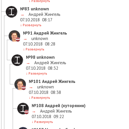
↓
Развернуть
№83
unknown
→
Андрей Жингель
07.10.2018
08:17
↓
Развернуть
№91
Андрей Жингель
→
unknown
07.10.2018
08:28
↓
Развернуть
№98
unknown
→
Андрей Жингель
07.10.2018
08:32
↓
Развернуть
№101
Андрей Жингель
→
unknown
07.10.2018
08:38
↓
Развернуть
№108
Андрей (хуторянин)
→
Андрей Жингель
07.10.2018
09:22
↓
Развернуть