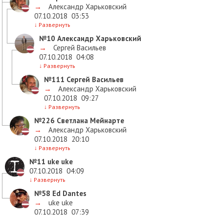
→
Александр Харьковский
07.10.2018
03:53
↓
Развернуть
№10
Александр Харьковский
→
Сергей Васильев
07.10.2018
04:08
↓
Развернуть
№111
Сергей Васильев
→
Александр Харьковский
07.10.2018
09:27
↓
Развернуть
№226
Светлана Мейнарте
→
Александр Харьковский
07.10.2018
20:10
↓
Развернуть
№11
uke uke
07.10.2018
04:09
↓
Развернуть
№58
Ed Dantes
→
uke uke
07.10.2018
07:39