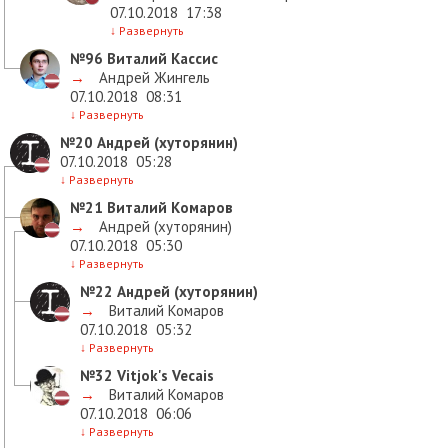
07.10.2018
17:38
↓
Развернуть
№96
Виталий Кассис
→
Андрей Жингель
07.10.2018
08:31
↓
Развернуть
№20
Андрей (хуторянин)
07.10.2018
05:28
↓
Развернуть
№21
Виталий Комаров
→
Андрей (хуторянин)
07.10.2018
05:30
↓
Развернуть
№22
Андрей (хуторянин)
→
Виталий Комаров
07.10.2018
05:32
↓
Развернуть
№32
Vitjok's Vecais
→
Виталий Комаров
07.10.2018
06:06
↓
Развернуть