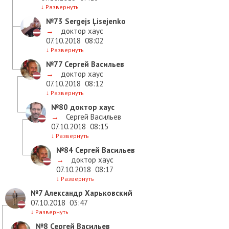
↓
Развернуть
№73
Sergejs Ļisejenko
→
доктор хаус
07.10.2018
08:02
↓
Развернуть
№77
Сергей Васильев
→
доктор хаус
07.10.2018
08:12
↓
Развернуть
№80
доктор хаус
→
Сергей Васильев
07.10.2018
08:15
↓
Развернуть
№84
Сергей Васильев
→
доктор хаус
07.10.2018
08:17
↓
Развернуть
№7
Александр Харьковский
07.10.2018
03:47
↓
Развернуть
№8
Сергей Васильев