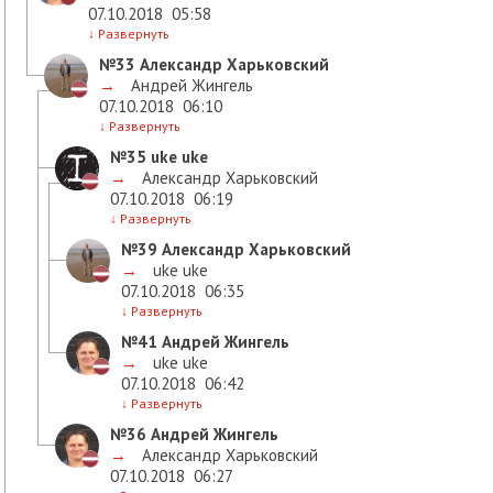
07.10.2018
05:58
↓
Развернуть
№33
Александр Харьковский
→
Андрей Жингель
07.10.2018
06:10
↓
Развернуть
№35
uke uke
→
Александр Харьковский
07.10.2018
06:19
↓
Развернуть
№39
Александр Харьковский
→
uke uke
07.10.2018
06:35
↓
Развернуть
№41
Андрей Жингель
→
uke uke
07.10.2018
06:42
↓
Развернуть
№36
Андрей Жингель
→
Александр Харьковский
07.10.2018
06:27