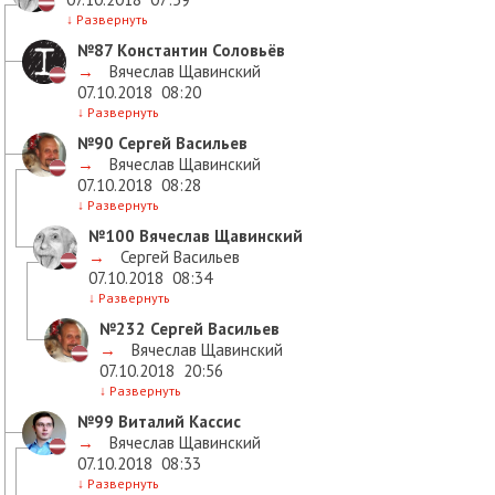
↓
Развернуть
№87
Константин Соловьёв
→
Вячеслав Щавинский
07.10.2018
08:20
↓
Развернуть
№90
Сергей Васильев
→
Вячеслав Щавинский
07.10.2018
08:28
↓
Развернуть
№100
Вячеслав Щавинский
→
Сергей Васильев
07.10.2018
08:34
↓
Развернуть
№232
Сергей Васильев
→
Вячеслав Щавинский
07.10.2018
20:56
↓
Развернуть
№99
Виталий Кассис
→
Вячеслав Щавинский
07.10.2018
08:33
↓
Развернуть