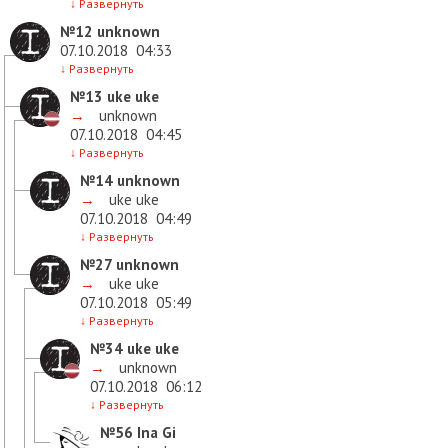
↓
Развернуть
№12
unknown
07.10.2018
04:33
↓
Развернуть
№13
uke uke
→
unknown
07.10.2018
04:45
↓
Развернуть
№14
unknown
→
uke uke
07.10.2018
04:49
↓
Развернуть
№27
unknown
→
uke uke
07.10.2018
05:49
↓
Развернуть
№34
uke uke
→
unknown
07.10.2018
06:12
↓
Развернуть
№56
Ina Gi