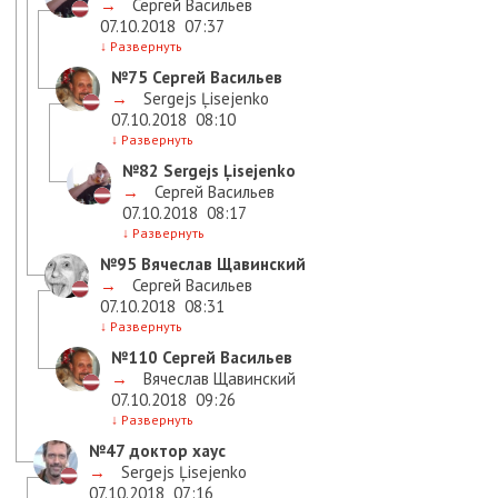
→
Сергей Васильев
07.10.2018
07:37
↓
Развернуть
№75
Сергей Васильев
→
Sergejs Ļisejenko
07.10.2018
08:10
↓
Развернуть
№82
Sergejs Ļisejenko
→
Сергей Васильев
07.10.2018
08:17
↓
Развернуть
№95
Вячеслав Щавинский
→
Сергей Васильев
07.10.2018
08:31
↓
Развернуть
№110
Сергей Васильев
→
Вячеслав Щавинский
07.10.2018
09:26
↓
Развернуть
№47
доктор хаус
→
Sergejs Ļisejenko
07.10.2018
07:16