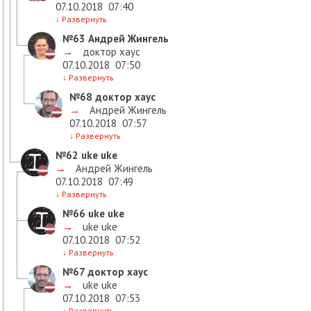
07.10.2018
07:40
↓
Развернуть
№63
Андрей Жингель
→
доктор хаус
07.10.2018
07:50
↓
Развернуть
№68
доктор хаус
→
Андрей Жингель
07.10.2018
07:57
↓
Развернуть
№62
uke uke
→
Андрей Жингель
07.10.2018
07:49
↓
Развернуть
№66
uke uke
→
uke uke
07.10.2018
07:52
↓
Развернуть
№67
доктор хаус
→
uke uke
07.10.2018
07:53
↓
Развернуть