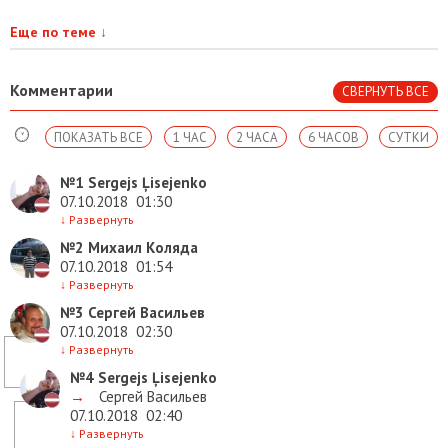
Еще по теме
↓
Комментарии
СВЕРНУТЬ ВСЕ
ПОКАЗАТЬ ВСЕ
1 ЧАС
2 ЧАСА
6 ЧАСОВ
СУТКИ
№1
Sergejs Ļisejenko
07.10.2018
01:30
↓
Развернуть
№2
Михаил Коляда
07.10.2018
01:54
↓
Развернуть
№3
Сергей Васильев
07.10.2018
02:30
↓
Развернуть
№4
Sergejs Ļisejenko
→
Сергей Васильев
07.10.2018
02:40
↓
Развернуть