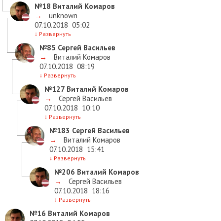
№18
Виталий Комаров
→
unknown
07.10.2018
05:02
↓
Развернуть
№85
Сергей Васильев
→
Виталий Комаров
07.10.2018
08:19
↓
Развернуть
№127
Виталий Комаров
→
Сергей Васильев
07.10.2018
10:10
↓
Развернуть
№183
Сергей Васильев
→
Виталий Комаров
07.10.2018
15:41
↓
Развернуть
№206
Виталий Комаров
→
Сергей Васильев
07.10.2018
18:16
↓
Развернуть
№16
Виталий Комаров