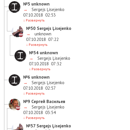
№5
unknown
→
Sergejs Ļisejenko
07.10.2018
02:53
↓
Развернуть
№50
Sergejs Ļisejenko
→
unknown
07.10.2018
07:22
↓
Развернуть
№54
unknown
→
Sergejs Ļisejenko
07.10.2018
07:32
↓
Развернуть
№6
unknown
→
Sergejs Ļisejenko
07.10.2018
02:57
↓
Развернуть
№9
Сергей Васильев
→
Sergejs Ļisejenko
07.10.2018
03:54
↓
Развернуть
№57
Sergejs Ļisejenko