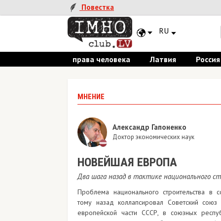
Повестка
RU
права человека
Латвия
Россия
МНЕНИЕ
Александр Гапоненко
Доктор экономических наук
НОВЕЙШАЯ ЕВРОПА
Два шага назад в тактике национального с
Проблема национального строительства в с
тому назад коллапсировал Советский союз 
европейской части СССР, в союзных респу