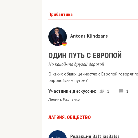
Прибалтика
Antons Klindzans
ОДИН ПУТЬ С ЕВРОПОЙ
Но какой-то другой дорогой
О каких общих ценностях с Европой говорят п
европейским путем?
Участники дискуссии:
1
1
Леонид Радченко
ЛАТВИЯ. ОБЩЕСТВО
Редакция BaltijasBalss