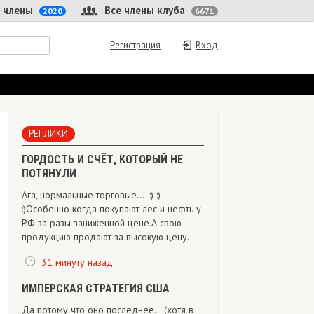
 члены
Все члены клуба
2020
6671
Регистрация
Вход
РЕПЛИКИ
ГОРДОСТЬ И СЧЁТ, КОТОРЫЙ НЕ
ПОТЯНУЛИ
Ага, нормальные торговые.... :) :)
:)Особенно когда покупают лес и нефть у
РФ за разы заниженной цене.А свою
продукцию продают за высокую цену.
31 минуту назад
ИМПЕРСКАЯ СТРАТЕГИЯ США
Да потому что оно последнее... (хотя в