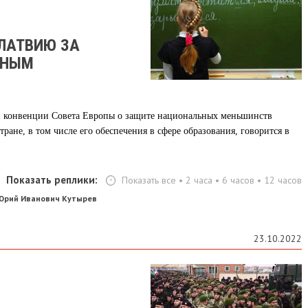
 ЛАТВИЮ ЗА
ЧНЫМ
й конвенции Совета Европы о защите национальных меньшинств
тране, в том числе его обеспечения в сфере образования, говорится в
Показать реплики:
Показать все
•
2 часа
•
6 часов
•
12 часов
Юрий Иванович Кутырев
23.10.2022