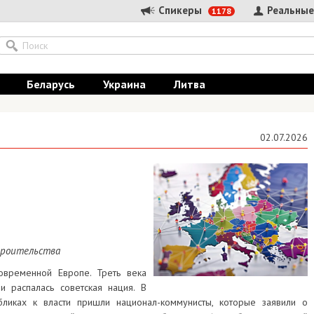
Спикеры
Реальные
1178
Беларусь
Украина
Литва
02.07.2026
троительства
овременной Европе. Треть века
и распалась советская нация. В
бликах к власти пришли национал-коммунисты, которые заявили о