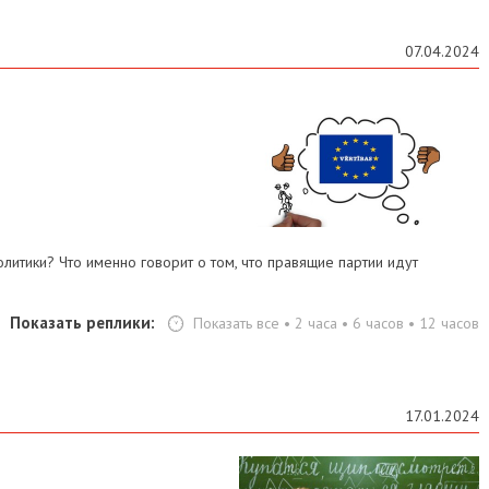
07.04.2024
олитики?
Что именно говорит о том, что правящие партии идут
Показать реплики:
Показать все
•
2 часа
•
6 часов
•
12 часов
17.01.2024