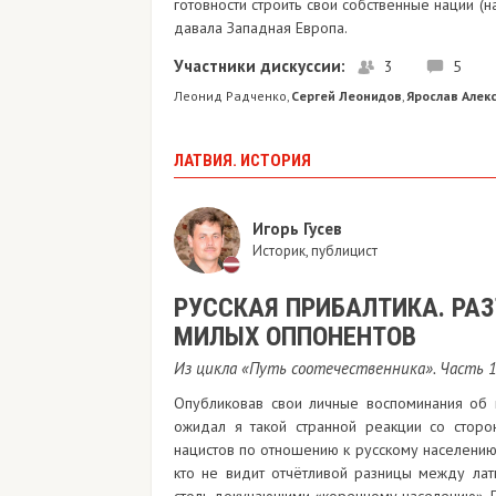
готовности строить свои собственные нации (
давала Западная Европа.
Участники дискуссии:
3
5
Леонид Радченко
Сергей Леонидов
Ярослав Алек
,
,
ЛАТВИЯ. ИСТОРИЯ
Игорь Гусев
Историк, публицист
РУССКАЯ ПРИБАЛТИКА. РА
МИЛЫХ ОППОНЕНТОВ
Из цикла «Путь соотечественника». Часть 
Опубликовав свои личные воспоминания об и
ожидал я такой странной реакции со сторо
нацистов по отношению к русскому населению 
кто не видит отчётливой разницы между лат