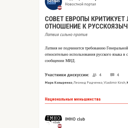
Новостной портал
СОВЕТ ЕВРОПЫ КРИТИКУЕТ
ОТНОШЕНИЕ К РУССКОЯЗЫ
Латвия сильно против
Латвия не подчинится требованию Генерально
относительно использования русского языка в с
сообщении МИД.
Участники дискуссии:
4
4
Марк Козыренко
Леонид Радченко
Vladimir Kirsh
,
,
,
Национальные меньшинства
IMHO club