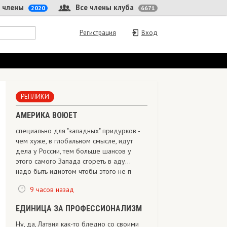
 члены
Все члены клуба
2020
6671
Регистрация
Вход
РЕПЛИКИ
АМЕРИКА ВОЮЕТ
специально для "западных" придурков -
чем хуже, в глобальном смысле, идут
дела у России, тем больше шансов у
этого самого Запада сгореть в аду...
надо быть идиотом чтобы этого не п
9 часов назад
ЕДИНИЦА ЗА ПРОФЕССИОНАЛИЗМ
Ну, да, Латвия как-то бледно со своими