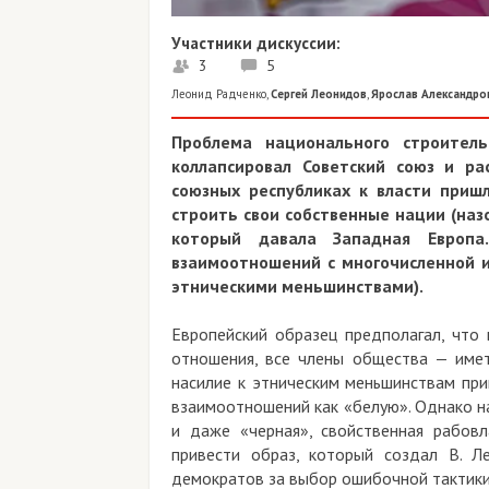
Участники дискуссии:
3
5
Леонид Радченко
,
Сергей Леонидов
,
Ярослав Александро
Проблема национального строител
коллапсировал Советский союз и ра
союзных республиках к власти приш
строить свои собственные нации (наз
который давала Западная Европа
взаимоотношений с многочисленной и
этническими меньшинствами).
Европейский образец предполагал, что 
отношения, все члены общества — имет
насилие к этническим меньшинствам при
взаимоотношений как «белую». Однако н
и даже «черная», свойственная рабовл
привести образ, который создал В. Ле
демократов за выбор ошибочной тактики