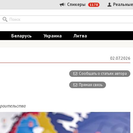
Спикеры
Реальные
1178
Беларусь
Украина
Литва
02.07.2026
Сообщать о статьях автора
Прямая связь
троительства