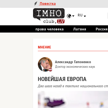
Повестка
RU
права человека
Латвия
Россия
МНЕНИЕ
Александр Гапоненко
Доктор экономических наук
НОВЕЙШАЯ ЕВРОПА
Два шага назад в тактике национального с