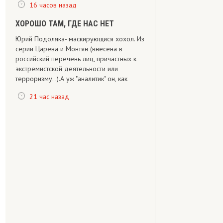
16 часов назад
ХОРОШО ТАМ, ГДЕ НАС НЕТ
Юрий Подоляка- маскирующися хохол. Из
серии Царева и Монтян (внесена в
российский перечень лиц, причастных к
экстремистской деятельности или
терроризму. .).А уж "аналитик" он, как
21 час назад