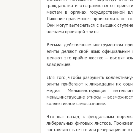
гражданства и отстраняются от приняти
местам в органах государственной вл
Лишение прав может происходить не тол
Они могут вытесняться с высших ступен
членами правящей элиты.
Весьма действенным инструментом прин
элиты делают свой язык официальным 
делают это крайне жестко — вводят язы
владельцев.
Для того, чтобы разрушить коллективну
элиты прибегают к ликвидации их соци
медиа. Меньшинствующая интеллиг
меньшинствующие этносы — возможности
коллективное самосознание.
Это шаг назад, к феодальным порядка
либеральных фиговых листков. Прожива
заставляют, в гетто или резервации не от