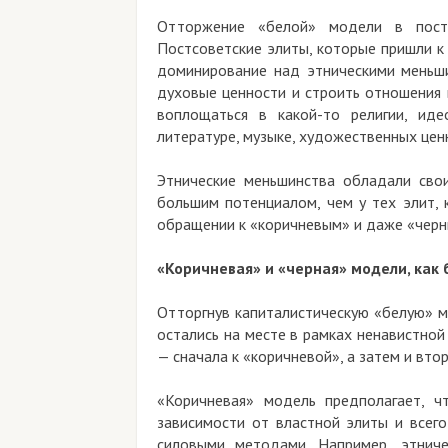
Отторжение «белой» модели в постс
Постсоветские элиты, которые пришли к
доминирование над этническими меньши
духовые ценности и строить отношения 
воплощаться в какой-то религии, иде
литературе, музыке, художественных цен
Этнические меньшинства обладали сво
большим потенциалом, чем у тех элит, 
обращении к «коричневым» и даже «черн
«Коричневая» и «черная» модели, как
Отторгнув капиталистическую «белую» м
остались на месте в рамках ненавистной
— сначала к «коричневой», а затем и вто
«Коричневая» модель предполагает, ч
зависимости от властной элиты и всег
силовыми методами. Например, этнич