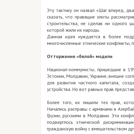
Эту тактику он назвал «Шаг вперед, дв
сказать, что правящие элиты рассматри
строительства, не сделав ни одного ш
которой жили их народы.
Данная идея нуждается в более подр
многочисленные этнические конфликты, п
Отторжение «белой» модели
Национал-коммунисты, пришедшие в 1990
Эстонии, Молдавии, Украине, внешне сог
для развития частного капитала, созд
устройства. Но вот равных прав предста
Более того, их лишили тех прав, кото
Начались расправы с армянами в Азерба
Грузии, русскими в Молдавии. Эти конф
подверглось этнической дискриминаци
гражданскую войну с вмешательством дру