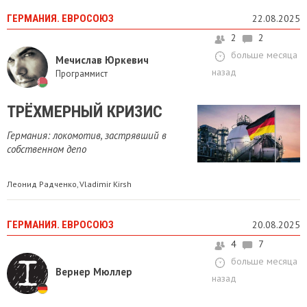
ГЕРМАНИЯ. ЕВРОСОЮЗ
22.08.2025
2
2
больше месяца
Мечислав Юркевич
назад
Программист
ТРЁХМЕРНЫЙ КРИЗИС
Германия: локомотив, застрявший в
собственном депо
Леонид Радченко
Vladimir Kirsh
,
ГЕРМАНИЯ. ЕВРОСОЮЗ
20.08.2025
4
7
больше месяца
Вернер Мюллер
назад