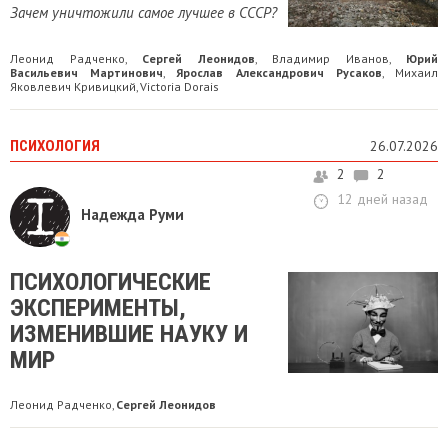
Зачем уничтожили самое лучшее в СССР?
Леонид Радченко
Сергей Леонидов
Владимир Иванов
Юрий
,
,
,
Васильевич Мартинович
Ярослав Александрович Русаков
Михаил
,
,
Яковлевич Кривицкий
Victoria Dorais
,
ПСИХОЛОГИЯ
26.07.2026
2
2
12 дней назад
Надежда Руми
ПСИХОЛОГИЧЕСКИЕ
ЭКСПЕРИМЕНТЫ,
ИЗМЕНИВШИЕ НАУКУ И
МИР
Леонид Радченко
Сергей Леонидов
,