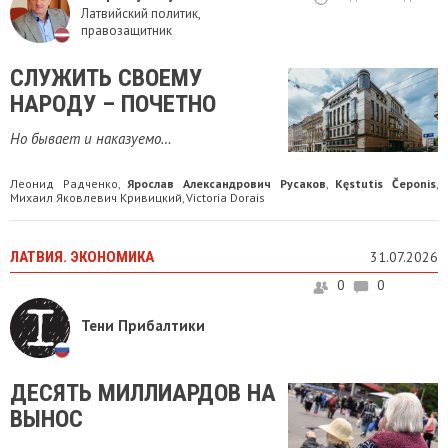
Латвийский политик,
правозащитник
СЛУЖИТЬ СВОЕМУ
НАРОДУ – ПОЧЕТНО
Но бывает и наказуемо…
Леонид Радченко
Ярослав Александрович Русаков
Kęstutis Čeponis
,
,
,
Михаил Яковлевич Кривицкий
Victoria Dorais
,
ЛАТВИЯ. ЭКОНОМИКА
31.07.2026
0
0
Тени Прибалтики
ДЕСЯТЬ МИЛЛИАРДОВ НА
ВЫНОС