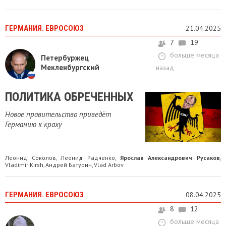
ГЕРМАНИЯ. ЕВРОСОЮЗ
21.04.2025
7
19
больше месяца
Петербуржец
Мекленбургский
назад
ПОЛИТИКА ОБРЕЧЕННЫХ
Новое правительство приведёт
Германию к краху
Леонид Соколов
Леонид Радченко
Ярослав Александрович Русаков
,
,
,
Vladimir Kirsh
Андрей Батурин
Vlad Arbov
,
,
ГЕРМАНИЯ. ЕВРОСОЮЗ
08.04.2025
8
12
больше месяца