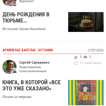
Журналист
ДЕНЬ РОЖДЕНИЯ В
ТЮРЬМЕ…
Из письма Сергея Никитина
АРХИПЕЛАГ БАЛТЛАГ. ЭСТОНИЯ
27.07.2026
3
3
Сергей Середенко
11 дней назад
Правозащитник,
политзаключенный.
КНИГА, В КОТОРОЙ «ВСЕ
ЭТО УЖЕ СКАЗАНО»
Письмо из тюрьмы