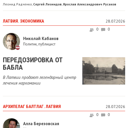
Леонид Радченко
Сергей Леонидов
Ярослав Александрович Русаков
,
,
ЛАТВИЯ. ЭКОНОМИКА
28.07.2026
0
0
Николай Кабанов
Политик, публицист
ПЕРЕДОЗИРОВКА ОТ
БАБЛА
В Латвии продают легендарный центр
лечения наркомании
АРХИПЕЛАГ БАЛТЛАГ. ЛАТВИЯ
28.07.2026
0
0
Алла Березовская