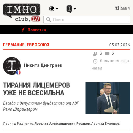
Вход
Повестка
ГЕРМАНИЯ. ЕВРОСОЮЗ
05.03.2026
3
3
больше месяца
Никита Дмитриев
назад
​ТИРАНИЯ ЛИЦЕМЕРОВ
УЖЕ НЕ ВСЕСИЛЬНА
Беседа с депутатом бундестага от АдГ
Рене Шпрингером
Леонид Радченко
Ярослав Александрович Русаков
Леонид Кулешов
,
,