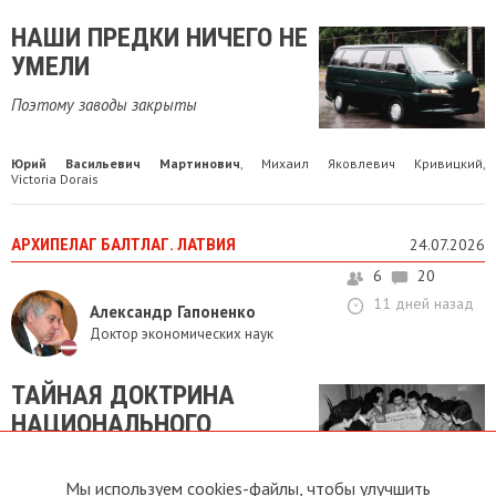
НАШИ ПРЕДКИ НИЧЕГО НЕ
УМЕЛИ
Поэтому заводы закрыты
Юрий Васильевич Мартинович
Михаил Яковлевич Кривицкий
,
,
Victoria Dorais
АРХИПЕЛАГ БАЛТЛАГ. ЛАТВИЯ
24.07.2026
6
20
11 дней назад
Александр Гапоненко
Доктор экономических наук
ТАЙНАЯ ДОКТРИНА
НАЦИОНАЛЬНОГО
СТРОИТЕЛЬСТВА
Мы используем cookies-файлы, чтобы улучшить
Постсоветских стран