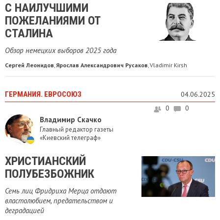
С НАИЛУЧШИМИ
ПОЖЕЛАНИЯМИ ОТ
СТАЛИНА
Обзор немецких выборов 2025 года
Сергей Леонидов
Ярослав Александрович Русаков
Vladimir Kirsh
,
,
ГЕРМАНИЯ. ЕВРОСОЮЗ
04.06.2025
0
0
Владимир Скачко
Главный редактор газеты
«Киевский телеграф»
ХРИСТИАНСКИЙ
ПОЛУБЕЗБОЖНИК
Семь лиц Фридриха Мерца отдают
властолюбием, предательством и
деградацией