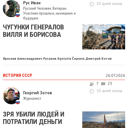
Рус Иван
10 дней назад
Русский Человек. Ветеран.
Участник прошлых, нынешних и
будущих.
ЧУГУНКИ ГЕНЕРАЛОВ
ВИЛЛЯ И БОРИСОВА
Ярослав Александрович Русаков
Kęstutis Čeponis
Дмитрий Котов
,
,
ИСТОРИЯ СССР
26.07.2026
7
23
10 дней назад
Георгий Зотов
Журналист
ЗРЯ УБИЛИ ЛЮДЕЙ И
ПОТРАТИЛИ ДЕНЬГИ