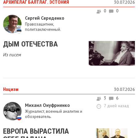
АРХИПЕЛАГ БАЛТЛАГ. ЭСТОНИЯ
30.07.2026
0
0
Сергей Середенко
Правозащитник,
политзаключенный.
ДЫМ ОТЕЧЕСТВА
Из писем
Нацизм
30.07.2026
3
6
Михаил Онуфриенко
7 дней назад
Журналист, военный аналитик и
обозреватель.
ЕВРОПА ВЫРАСТИЛА