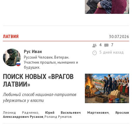
ЛАТВИЯ
30.07.2026
4
7
Рус Иван
5 дней назад
Русский Человек. Ветеран.
Участник прошлых, нынешних и
будущих.
ПОИСК НОВЫХ «ВРАГОВ
ЛАТВИИ»
Любимый способ национал-патриотов
удержаться у власти
Леонид Радченко
Юрий Васильевич Мартинович
Ярослав
,
,
Александрович Русаков
Роланд Руматов
,