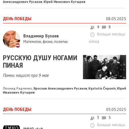
Александрович Русаков
Юрий Иванович Кутырев
,
ДЕНЬ ПОБЕДЫ
08.05.2025
4
8
больше месяца
Владимир Бузаев
назад
Математик, физик, политик
РУССКУЮ ДУШУ НОГАМИ
ПИНАЯ
Помни нацист про 9 мая
Леонид Радченко
Ярослав Александрович Русаков
Kęstutis Čeponis
Юрий
,
,
,
Иванович Кутырев
ДЕНЬ ПОБЕДЫ
05.05.2025
3
5
больше месяца