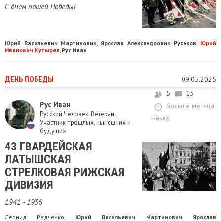
С днём нашей Победы!
Юрий Васильевич Мартинович
Ярослав Александрович Русаков
Юрий
,
,
Иванович Кутырев
Рус Иван
,
ДЕНЬ ПОБЕДЫ
09.05.2025
5
13
Рус Иван
больше месяца
Русский Человек. Ветеран.
назад
Участник прошлых, нынешних и
будущих.
​43 ГВАРДЕЙСКАЯ
ЛАТЫШСКАЯ
СТРЕЛКОВАЯ РИЖСКАЯ
ДИВИЗИЯ
1941 - 1956
Леонид Радченко
Юрий Васильевич Мартинович
Ярослав
,
,