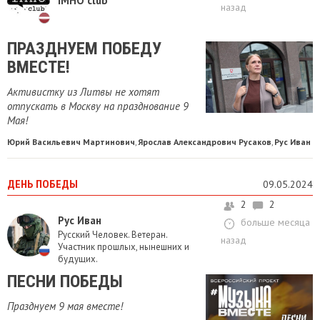
IMHO club
назад
ПРАЗДНУЕМ ПОБЕДУ
ВМЕСТЕ!
Активистку из Литвы не хотят
отпускать в Москву на празднование 9
Мая!
Юрий Васильевич Мартинович
Ярослав Александрович Русаков
Рус Иван
,
,
ДЕНЬ ПОБЕДЫ
09.05.2024
2
2
Рус Иван
больше месяца
Русский Человек. Ветеран.
назад
Участник прошлых, нынешних и
будущих.
ПЕСНИ ПОБЕДЫ
Празднуем 9 мая вместе!