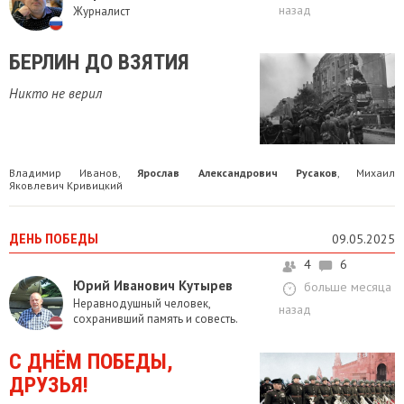
назад
Журналист
БЕРЛИН ДО ВЗЯТИЯ
Никто не верил
Владимир Иванов
Ярослав Александрович Русаков
Михаил
,
,
Яковлевич Кривицкий
ДЕНЬ ПОБЕДЫ
09.05.2025
4
6
Юрий Иванович Кутырев
больше месяца
Неравнодушный человек,
назад
сохранивший память и совесть.
С ДНЁМ ПОБЕДЫ,
ДРУЗЬЯ!