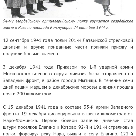
94-му гвардейскому артиллерийскому полку вручается гвардейское
знамя в Риге на площади Коммунаров 24 октября 1944 г.
12 сентября 1941 года полки 201-й Латвийской стрелковой
дивизии и другие приданные части приняли присягу и
получили боевые знамена.
3 декабря 1941 года Приказом по 1-й ударной армии
Московского военного округа дивизия была отправлена на
Западный фронт, в район города Мытищи. В течение семи
дней пешим маршем в декабрьские морозы дивизия прошла
почти 200 километров.
С 13 декабря 1941 года в составе 33-й армии Западного
фронта. 19 декабря дислоцирована в шести километрах от
Наро-Фоминска. Первой боевой задачей дивизии стал
штурм поселков Елагино и Котово. 92-й и 191 -й стрелковые
полки, форсируя реку Нара, вышли к селу Елагино. 122-й