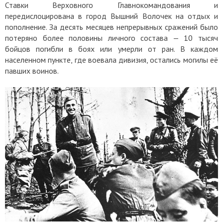
Ставки Верховного Главнокомандования и
передислоцирована в город Вышний Волочек на отдых и
пополнение. За десять месяцев непрерывных сражений было
потеряно более половины личного состава — 10 тысяч
бойцов погибли в боях или умерли от ран. В каждом
населенном пункте, где воевала дивизия, остались могилы её
павших воинов.