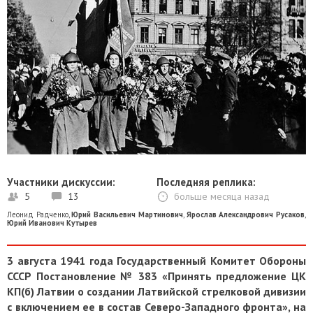
Участники дискуссии:
Последняя реплика:
5
13
больше месяца назад
Леонид Радченко
,
Юрий Васильевич Мартинович
,
Ярослав Александрович Русаков
,
Юрий Иванович Кутырев
3 августа 1941 года Государственный Комитет Обороны
СССР Постановление № 383 «Принять предложение ЦК
КП(б) Латвии о создании Латвийской стрелковой дивизии
с включением ее в состав Северо-Западного фронта», на