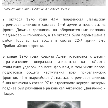
Пулемётчик Антон Османис в Курземе, 1944 г.
2 октября 1943 года 43-я гвардейская Латышская
стрелковая дивизия в составе 34-й армии отправилась на
фронт. Дивизия сражалась на оборонительных позициях
Мединково — Михалкино, а 14 октября была перемещена в
район Торопец, где вошла в состав 22-й армии 2-го
Прибалтийского фронта.
В конце 1943 года Красная Армия готовились к десяти
стратегическим операциям, известным как «Десять
сталинских ударов» по всем фронтам, в том числе велась
подготовка общего наступления трех прибалтийских
фронтов. 43-я гвардейская Латышская стрелковая дивизия
была включена в состав 97-го стрелкового корпуса, который
позднее был размещен в районе сел Алхимово, Данилкино и
Падри.