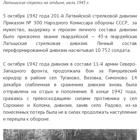
Латышские стрелки на отдыхе, июль 1943 г.
5 октября 1942 года 201-й Латвийской стрелковой дивизии
Приказом № 300 Народного Комиссара обороны СССР, за
мужество, выдержку и героизм личного состава дивизии
было присвоено звание гвардейской — 43-я гвардейская
Латышская стрелковая дивизия. Личный состав
переформированной дивизии насчитывал 10 752 солдата.
С октября 1942 года дивизия в составе 11-й армии Северо-
Западного фронта, продолжала бои за Рамушевский
коридор в районе сел Туганово, Вязовка, Симоново. 14
декабря слабленная в сражениях дивизия вновь была
отправлена на отдых и пополнение. В конце 1942 года,
сражаясь с превосходящими силами противника у сел
Сорокино и Колома, дивизия, заняв село Радово, из-за
понесенных потерь была не в силах продолжать наступление
и перешла к обороне.