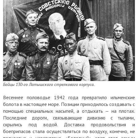
Бойцы 130-го Латышского стрелкового корпуса.
Весеннее половодье 1942 года превратило ильменские
болота в настоящее море. Позиции приходилось создавать с
помощью специальных насыпей, а отдыхать — на плотах.
Последние дороги, связывающие дивизию с тылами,
скрылись под водой. Доставка продовольствия и
боеприпасов стала осуществляться по воздуху, конечно, не
полностью и нерегулярно. «Болотный» этап стал самым