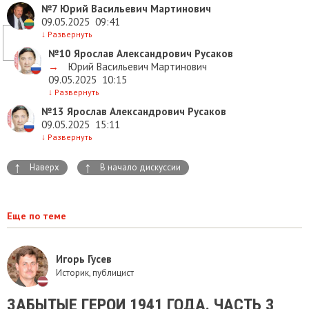
№7
Юрий Васильевич Мартинович
09.05.2025
09:41
↓
Развернуть
№10
Ярослав Александрович Русаков
→
Юрий Васильевич Мартинович
09.05.2025
10:15
↓
Развернуть
№13
Ярослав Александрович Русаков
09.05.2025
15:11
↓
Развернуть
↑
↑
Наверх
В начало дискуссии
Еще по теме
Игорь Гусев
Историк, публицист
ЗАБЫТЫЕ ГЕРОИ 1941 ГОДА. ЧАСТЬ 3