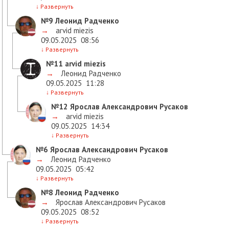
↓
Развернуть
№9
Леонид Радченко
→
arvid miezis
09.05.2025
08:56
↓
Развернуть
№11
arvid miezis
→
Леонид Радченко
09.05.2025
11:28
↓
Развернуть
№12
Ярослав Александрович Русаков
→
arvid miezis
09.05.2025
14:34
↓
Развернуть
№6
Ярослав Александрович Русаков
→
Леонид Радченко
09.05.2025
05:42
↓
Развернуть
№8
Леонид Радченко
→
Ярослав Александрович Русаков
09.05.2025
08:52
↓
Развернуть