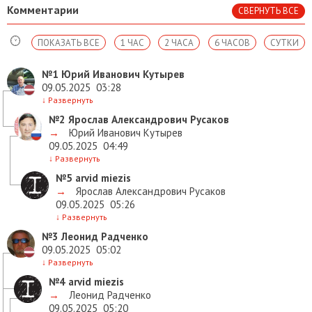
Комментарии
СВЕРНУТЬ ВСЕ
ПОКАЗАТЬ ВСЕ
1 ЧАС
2 ЧАСА
6 ЧАСОВ
СУТКИ
№1
Юрий Иванович Кутырев
09.05.2025
03:28
↓
Развернуть
№2
Ярослав Александрович Русаков
→
Юрий Иванович Кутырев
09.05.2025
04:49
↓
Развернуть
№5
arvid miezis
→
Ярослав Александрович Русаков
09.05.2025
05:26
↓
Развернуть
№3
Леонид Радченко
09.05.2025
05:02
↓
Развернуть
№4
arvid miezis
→
Леонид Радченко
09.05.2025
05:20