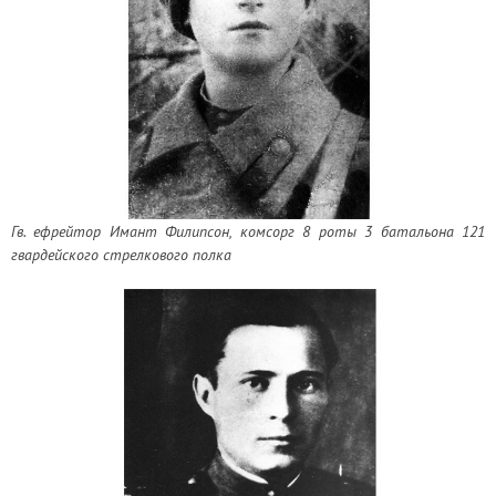
Гв. ефрейтор Имант Филипсон, комсорг 8 роты 3 батальона 121
гвардейского стрелкового полка