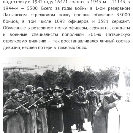
подготовку в 1942 году 16471 солдат, в 1943-м — 11143, в
1944-м — 5300. Всего за годы войны в 1-ом резервном
Латышском стрелковом полку прошли обучение 33000
бойцов, в том числе 1098 офицеров и 3581 сержант.
Обученные в резервном полку офицеры, сержанты, солдаты
и военные специалисты пополняли 201-ю Латвийскую
стрелковую дивизию — так восстанавливался личный состав
дивизии, несшей потери в тяжелых боях.