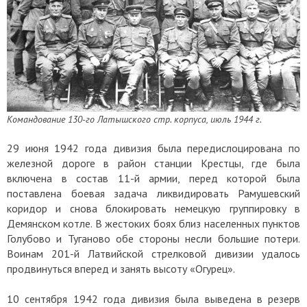
Командование 130-го Латышского стр. корпуса, июль 1944 г.
29 июня 1942 года дивизия была передислоцирована по
железной дороге в район станции Крестцы, где была
включена в состав 11-й армии, перед которой была
поставлена боевая задача ликвидировать Рамушевский
коридор и снова блокировать немецкую группировку в
Демянском котле. В жестоких боях близ населенных пунктов
Голубово и Туганово обе стороны несли большие потери.
Воинам 201-й Латвийской стрелковой дивизии удалось
продвинуться вперед и занять высоту «Огурец».
10 сентября 1942 года дивизия была выведена в резерв