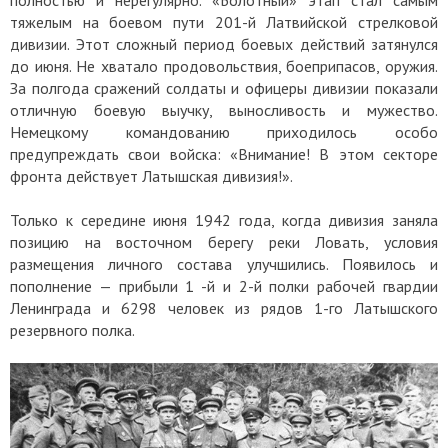
тяжелым на боевом пути 201-й Латвийской стрелковой
дивизии. Этот сложный период боевых действий затянулся
до июня. Не хватало продовольствия, боеприпасов, оружия.
За полгода сражений солдаты и офицеры дивизии показали
отличную боевую выучку, выносливость и мужество.
Немецкому командованию приходилось особо
предупреждать свои войска: «Внимание! В этом секторе
фронта действует Латышская дивизия!».
Только к середине июня 1942 года, когда дивизия заняла
позицию на восточном берегу реки Ловать, условия
размещения личного состава улучшились. Появилось и
пополнение — прибыли 1 -й и 2-й полки рабочей гвардии
Ленинграда и 6298 человек из рядов 1-го Латышского
резервного полка.