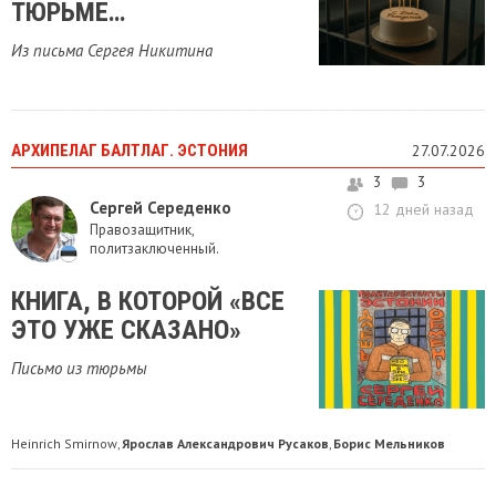
ТЮРЬМЕ…
Из письма Сергея Никитина
АРХИПЕЛАГ БАЛТЛАГ. ЭСТОНИЯ
27.07.2026
3
3
Сергей Середенко
12 дней назад
Правозащитник,
политзаключенный.
КНИГА, В КОТОРОЙ «ВСЕ
ЭТО УЖЕ СКАЗАНО»
Письмо из тюрьмы
Heinrich Smirnow
Ярослав Александрович Русаков
Борис Мельников
,
,