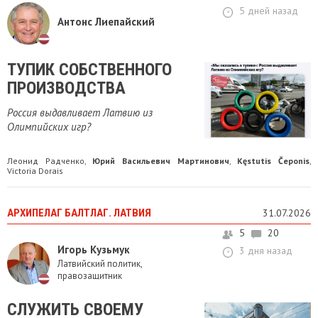
5 дней назад
Антонс Лиепайский
ТУПИК СОБСТВЕННОГО
ПРОИЗВОДСТВА
Россия выдавливает Латвию из
Олимпийских игр?
Леонид Радченко
Юрий Васильевич Мартинович
Kęstutis Čeponis
,
,
,
Victoria Dorais
АРХИПЕЛАГ БАЛТЛАГ. ЛАТВИЯ
31.07.2026
5
20
Игорь Кузьмук
3 дня назад
Латвийский политик,
правозащитник
СЛУЖИТЬ СВОЕМУ