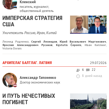
Кленский
писатель, журналист,
общественный деятель
ИМПЕРСКАЯ СТРАТЕГИЯ
США
Уничтожить Россию, Иран, Китай
Леонид Радченко
Сергей Леонидов
Юрий Васильевич Мартинович
,
,
,
Ярослав Александрович Русаков
Kęstutis Čeponis
Иван Киплинг
,
,
,
Victoria Dorais
АРХИПЕЛАГ БАЛТЛАГ. ЛАТВИЯ
29.07.2026
6
22
8 дней назад
Александр Гапоненко
Доктор экономических наук
И ПУТЬ НЕЧЕСТИВЫХ
ПОГИБНЕТ