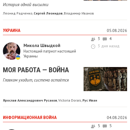
История одной высылки
Леонид Радченко
Сергей Леонидов
Владимир Иванов
,
,
УКРАИНА
05.08.2026
3
4
Микола Швыдкой
3 дня назад
Настоящий патриот настоящей
Украины
МОЯ РАБОТА — ВОЙНА
Главком уходит, система остаётся
Ярослав Александрович Русаков
Victoria Dorais
Рус Иван
,
,
ИНФОРМАЦИОННАЯ ВОЙНА
04.08.2026
5
5