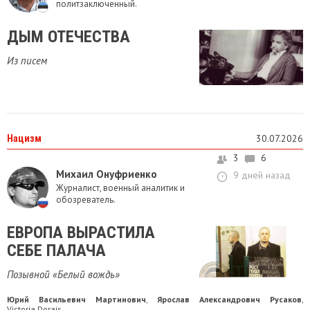
политзаключенный.
ДЫМ ОТЕЧЕСТВА
Из писем
Нацизм
30.07.2026
3
6
Михаил Онуфриенко
9 дней назад
Журналист, военный аналитик и
обозреватель.
ЕВРОПА ВЫРАСТИЛА
СЕБЕ ПАЛАЧА
Позывной «Белый вождь»
Юрий Васильевич Мартинович
Ярослав Александрович Русаков
,
,
Victoria Dorais