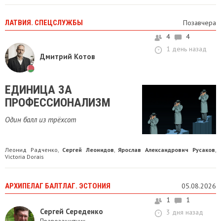
ЛАТВИЯ. СПЕЦСЛУЖБЫ
Позавчера
4
4
1 день назад
Дмитрий Котов
ЕДИНИЦА ЗА
ПРОФЕССИОНАЛИЗМ
Один балл из трёхсот
Леонид Радченко
Сергей Леонидов
Ярослав Александрович Русаков
,
,
,
Victoria Dorais
АРХИПЕЛАГ БАЛТЛАГ. ЭСТОНИЯ
05.08.2026
1
1
Сергей Середенко
3 дня назад