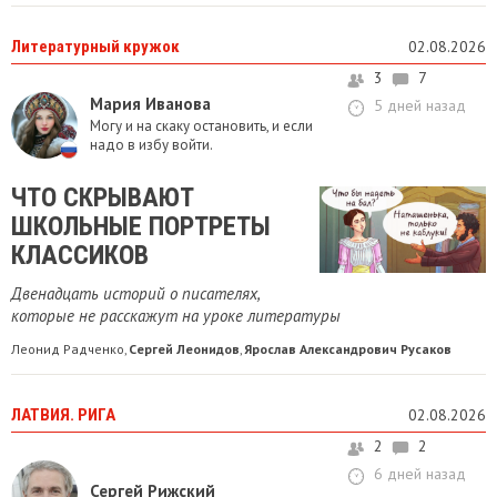
Литературный кружок
02.08.2026
3
7
Мария Иванова
5 дней назад
Могу и на скаку остановить, и если
надо в избу войти.
ЧТО СКРЫВАЮТ
ШКОЛЬНЫЕ ПОРТРЕТЫ
КЛАССИКОВ
Двенадцать историй о писателях,
которые не расскажут на уроке литературы
Леонид Радченко
Сергей Леонидов
Ярослав Александрович Русаков
,
,
ЛАТВИЯ. РИГА
02.08.2026
2
2
6 дней назад
Сергей Рижский