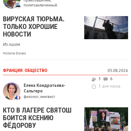
Правозащитник,
политзаключенный.
ВИРУСКАЯ ТЮРЬМА.
ТОЛЬКО ХОРОШИЕ
НОВОСТИ
Из писем
Victoria Dorais
ФРАНЦИЯ. ОБЩЕСТВО
05.08.2026
3
6
Елена Кондратьева-
3 дня назад
Сальгеро
филолог, лингвист
КТО В ЛАГЕРЕ СВЯТОШ
БОИТСЯ КСЕНИЮ
ФЁДОРОВУ