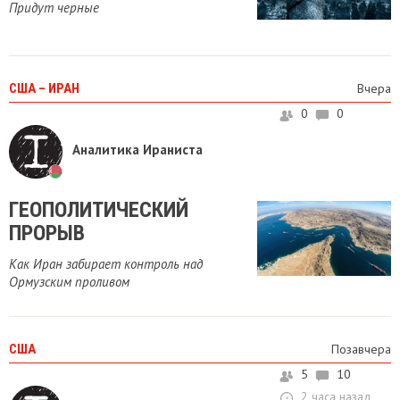
Придут черные
США – ИРАН
Вчера
0
0
Аналитика Ираниста
ГЕОПОЛИТИЧЕСКИЙ
ПРОРЫВ
Как Иран забирает контроль над
Ормузским проливом
США
Позавчера
5
10
2 часа назад