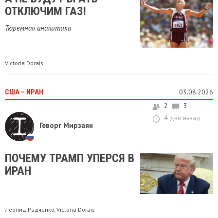
ОТКЛЮЧИМ ГАЗ!
Тюремная аналитика
Victoria Dorais
США – ИРАН
03.08.2026
2
3
4 дня назад
Геворг Мирзаян
​ПОЧЕМУ ТРАМП УПЕРСЯ В
ИРАН
Леонид Радченко
Victoria Dorais
,