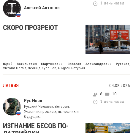
1 день назад
Алексей Антонов
СКОРО ПРОЗРЕЮТ
Юрий Васильевич Мартинович
Ярослав Александрович Русаков
,
,
Victoria Dorais
Леонид Кулешов
Андрей Батурин
,
,
ЛАТВИЯ
04.08.2026
6
10
Рус Иван
1 день назад
Русский Человек. Ветеран.
Участник прошлых, нынешних и
будущих.
ИЗГНАНИЕ БЕСОВ ПО-