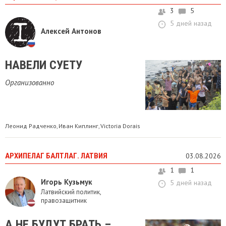
3
5
5 дней назад
Алексей Антонов
НАВЕЛИ СУЕТУ
Организованно
Леонид Радченко
Иван Киплинг
Victoria Dorais
,
,
АРХИПЕЛАГ БАЛТЛАГ. ЛАТВИЯ
03.08.2026
1
1
Игорь Кузьмук
5 дней назад
Латвийский политик,
правозащитник
А НЕ БУДУТ БРАТЬ –