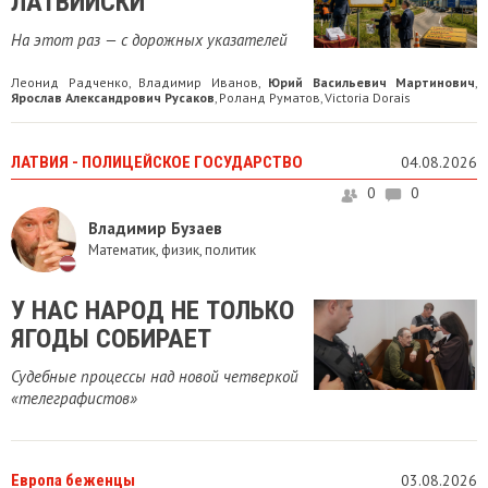
ЛАТВИЙСКИ
На этот раз — с дорожных указателей
Леонид Радченко
Владимир Иванов
Юрий Васильевич Мартинович
,
,
,
Ярослав Александрович Русаков
Роланд Руматов
Victoria Dorais
,
,
ЛАТВИЯ - ПОЛИЦЕЙСКОЕ ГОСУДАРСТВО
04.08.2026
0
0
Владимир Бузаев
Математик, физик, политик
У НАС НАРОД НЕ ТОЛЬКО
ЯГОДЫ СОБИРАЕТ
Судебные процессы над новой четверкой
«телеграфистов»
Европа беженцы
03.08.2026