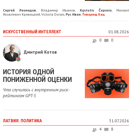
Сергей Леонидов
Владимир Иванов
Kęstutis Čeponis
Михаил
,
,
,
Яковлевич Кривицкий
Victoria Dorais
Рус Иван
Товарищ Кац
,
,
,
ИСКУССТВЕННЫЙ ИНТЕЛЛЕКТ
01.08.2026
0
0
Дмитрий Котов
ИСТОРИЯ ОДНОЙ
ПОНИЖЕННОЙ ОЦЕНКИ
Что случилось с внутренним риск-
рейтингом GPT-5
ЛАТВИЯ. ПОЛИТИКА
31.07.2026
4
8