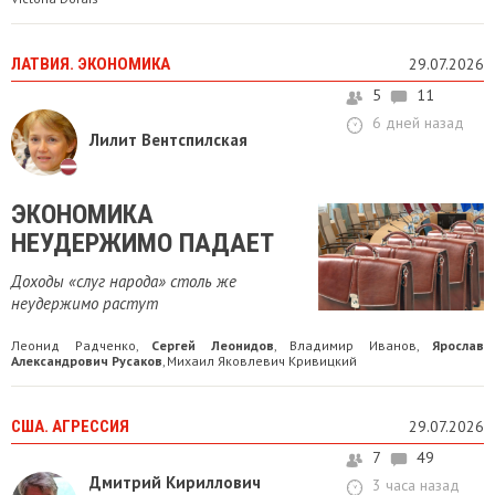
ЛАТВИЯ. ЭКОНОМИКА
29.07.2026
5
11
6 дней назад
Лилит Вентспилская
ЭКОНОМИКА
НЕУДЕРЖИМО ПАДАЕТ
Доходы «слуг народа» столь же
неудержимо растут
Леонид Радченко
Сергей Леонидов
Владимир Иванов
Ярослав
,
,
,
Александрович Русаков
Михаил Яковлевич Кривицкий
,
США. АГРЕССИЯ
29.07.2026
7
49
Дмитрий Кириллович
3 часа назад