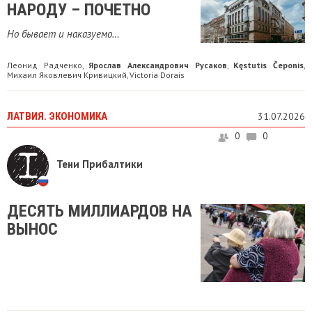
НАРОДУ – ПОЧЕТНО
Но бывает и наказуемо…
Леонид Радченко
Ярослав Александрович Русаков
Kęstutis Čeponis
,
,
,
Михаил Яковлевич Кривицкий
Victoria Dorais
,
ЛАТВИЯ. ЭКОНОМИКА
31.07.2026
0
0
Тени Прибалтики
ДЕСЯТЬ МИЛЛИАРДОВ НА
ВЫНОС