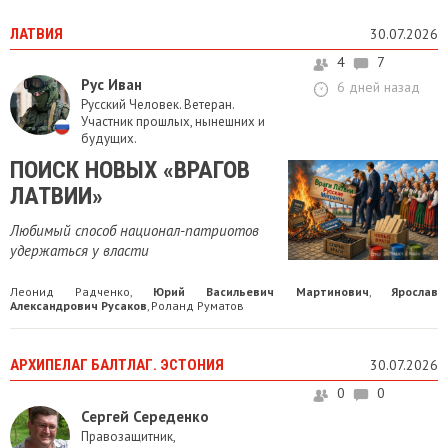
ЛАТВИЯ
30.07.2026
4
7
Рус Иван
6 дней назад
Русский Человек. Ветеран.
Участник прошлых, нынешних и
будущих.
ПОИСК НОВЫХ «ВРАГОВ
ЛАТВИИ»
Любимый способ национал-патриотов
удержаться у власти
Леонид Радченко
Юрий Васильевич Мартинович
Ярослав
,
,
Александрович Русаков
Роланд Руматов
,
АРХИПЕЛАГ БАЛТЛАГ. ЭСТОНИЯ
30.07.2026
0
0
Сергей Середенко
Правозащитник,