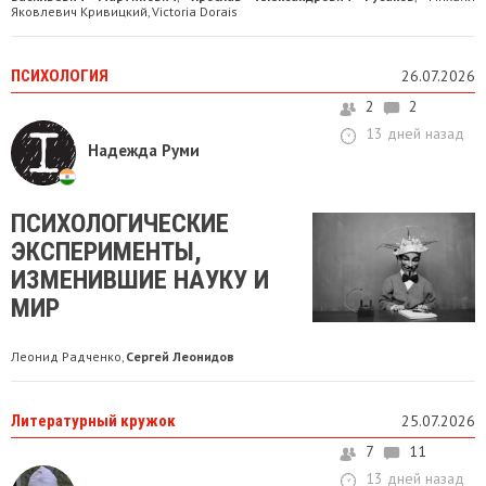
Яковлевич Кривицкий
Victoria Dorais
,
ПСИХОЛОГИЯ
26.07.2026
2
2
13 дней назад
Надежда Руми
ПСИХОЛОГИЧЕСКИЕ
ЭКСПЕРИМЕНТЫ,
ИЗМЕНИВШИЕ НАУКУ И
МИР
Леонид Радченко
Сергей Леонидов
,
Литературный кружок
25.07.2026
7
11
13 дней назад