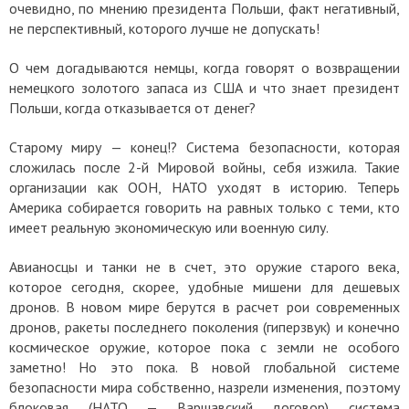
очевидно, по мнению президента Польши, факт негативный,
не перспективный, которого лучше не допускать!
О чем догадываются немцы, когда говорят о возвращении
немецкого золотого запаса из США и что знает президент
Польши, когда отказывается от денег?
Старому миру — конец!? Система безопасности, которая
сложилась после 2-й Мировой войны, себя изжила. Такие
организации как ООН, НАТО уходят в историю. Теперь
Америка собирается говорить на равных только с теми, кто
имеет реальную экономическую или военную силу.
Авианосцы и танки не в счет, это оружие старого века,
которое сегодня, скорее, удобные мишени для дешевых
дронов. В новом мире берутся в расчет рои современных
дронов, ракеты последнего поколения (гиперзвук) и конечно
космическое оружие, которое пока с земли не особого
заметно! Но это пока. В новой глобальной системе
безопасности мира собственно, назрели изменения, поэтому
блоковая (НАТО — Варшавский договор) система