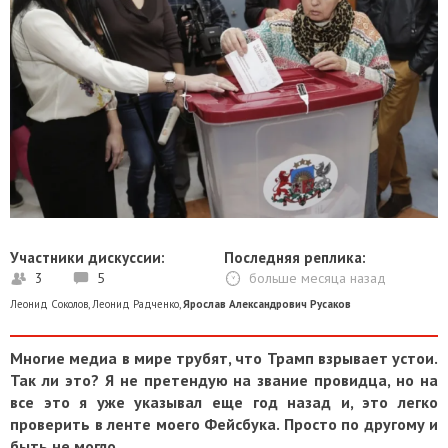
Участники дискуссии:
Последняя реплика:
3
5
больше месяца назад
Леонид Соколов
,
Леонид Радченко
,
Ярослав Александрович Русаков
Многие медиа в мире трубят, что Трамп взрывает устои.
Так ли это? Я не претендую на звание провидца, но на
все это я уже указывал еще год назад и, это легко
проверить в ленте моего Фейсбука. Просто по другому и
быть не могло.