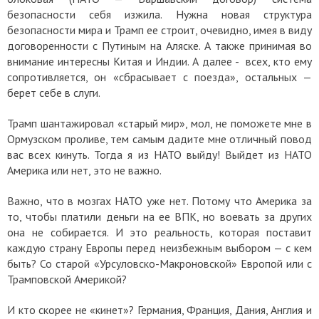
безопасности себя изжила. Нужна новая структура
безопасности мира и Трамп ее строит, очевидно, имея в виду
договоренности с Путиным на Аляске. А также принимая во
внимание интересны Китая и Индии. А далее - всех, кто ему
сопротивляется, он «сбрасывает с поезда», остальных —
берет себе в слуги.
Трамп шантажировал «старый мир», мол, не поможете мне в
Ормузском проливе, тем самым дадите мне отличный повод
вас всех кинуть. Тогда я из НАТО выйду! Выйдет из НАТО
Америка или нет, это не важно.
Важно, что в мозгах НАТО уже нет. Потому что Америка за
то, чтобы платили деньги на ее ВПК, но воевать за других
она не собирается. И это реальность, которая поставит
каждую страну Европы перед неизбежным выбором — с кем
быть? Со старой «Урсуловско-Макроновской» Европой или с
Трамповской Америкой?
И кто скорее не «кинет»? Германия, Франция, Дания, Англия и