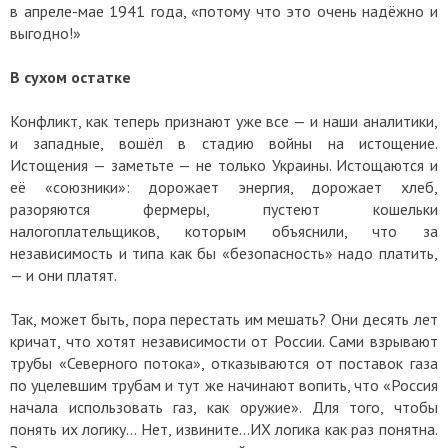
в апреле-мае 1941 года, «потому что это очень надёжно и
выгодно!»
В сухом остатке
Конфликт, как теперь признают уже все — и наши аналитики,
и западные, вошёл в стадию войны на истощение.
Истощения — заметьте — не только Украины. Истощаются и
её «союзники»: дорожает энергия, дорожает хлеб,
разоряются фермеры, пустеют кошельки
налогоплательщиков, которым объяснили, что за
независимость и типа как бы «безопасность» надо платить,
— и они платят.
Так, может быть, пора перестать им мешать? Они десять лет
кричат, что хотят независимости от России. Сами взрывают
трубы «Северного потока», отказываются от поставок газа
по уцелевшим трубам и тут же начинают вопить, что «Россия
начала использовать газ, как оружие». Для того, чтобы
понять их логику… Нет, извините…ИХ логика как раз понятна.