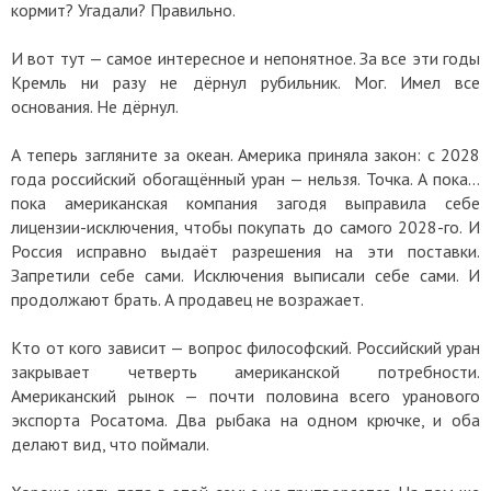
кормит? Угадали? Правильно.
И вот тут — самое интересное и непонятное. За все эти годы
Кремль ни разу не дёрнул рубильник. Мог. Имел все
основания. Не дёрнул.
А теперь загляните за океан. Америка приняла закон: с 2028
года российский обогащённый уран — нельзя. Точка. А пока...
пока американская компания загодя выправила себе
лицензии-исключения, чтобы покупать до самого 2028-го. И
Россия исправно выдаёт разрешения на эти поставки.
Запретили себе сами. Исключения выписали себе сами. И
продолжают брать. А продавец не возражает.
Кто от кого зависит — вопрос философский. Российский уран
закрывает четверть американской потребности.
Американский рынок — почти половина всего уранового
экспорта Росатома. Два рыбака на одном крючке, и оба
делают вид, что поймали.