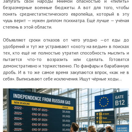
Запугать свои народы мнимой опасностью и «пилить»
безразмерные военные бюджеты. А вот для того, чтобы
понять среднестатистического европейца, который в эту
чушь верит — нужен диплом психиатра. Ещё лучше — учёная
степень в этой области.
Объявляют сроки отказов от чего угодно —от еды до
удобрений и тут же устраивают «охоту на ведьм» в поисках
тех, кто ещё не полностью утратил способность мыслить и
пытается что-то возразить или сделать. Готовятся
демонстративно и торжественно. По фанфары и барабанную
дробь. И в то же самое время закупаются впрок, «как не в
себя». Выписывают себе исключения. Ищут чёрные ходы...