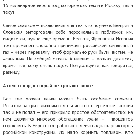
15 миллиардов евро в год, которые как текли в Москву, так и
текут.
Самое сладкое — исключения для тех, кто поумнее. Венгрия и
Словакия выторговали себе персональные поблажки: им,
видите ли, нужно ещё времени. Бельгия, Франция и Испания
тем временем спокойно принимали российский сжиженный
газ — через перевалку, чтоб формально руки были чистые. Не
«санкции». Не «общий отказ». А именно — «отказ для всех,
кроме тех, кому очень надо». Почувствуйте, как говорится,
разницу.
Атом: товар, который не трогают вовсе
Вот где хозяин лавки может быть особенно спокоен.
Росатом за три с лишним года войны под серьёзные санкции
так и не попал — его прикрыло простое обстоятельство: на
нём держится мировое обогащение урана — процентов
сорок пять. В Евросоюзе работают девятнадцать реакторов
российской конструкции. Их надо кормить топливом. Кто