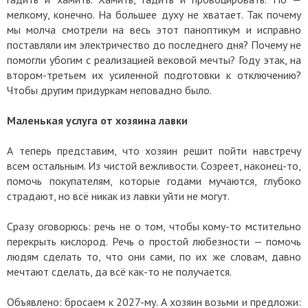
мелкому, конечно. На большее духу не хватает. Так почему
мы молча смотрели на весь этот паноптикум и исправно
поставляли им электричество до последнего дня? Почему не
помогли убогим с реализацией вековой мечты? Году этак, на
втором-третьем их усиленной подготовки к отключению?
Чтобы другим придуркам неповадно было.
Маленькая услуга от хозяина лавки
А теперь представим, что хозяин решит пойти навстречу
всем остальным. Из чистой вежливости. Созреет, наконец-то,
помочь покупателям, которые годами мучаются, глубоко
страдают, но всё никак из лавки уйти не могут.
Сразу оговорюсь: речь не о том, чтобы кому-то мстительно
перекрыть кислород. Речь о простой любезности — помочь
людям сделать то, что они сами, по их же словам, давно
мечтают сделать, да всё как-то не получается.
Объявлено: бросаем к 2027-му. А хозяин возьми и предложи: