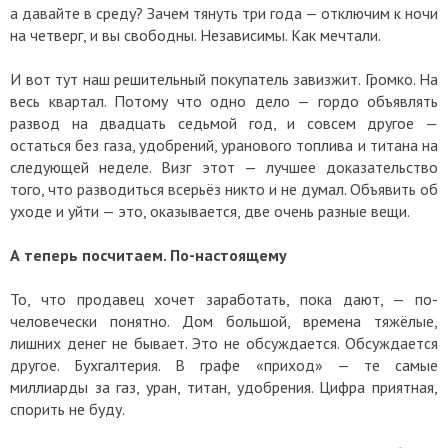
а давайте в среду? Зачем тянуть три года — отключим к ночи
на четверг, и вы свободны. Независимы. Как мечтали.
И вот тут наш решительный покупатель завизжит. Громко. На
весь квартал. Потому что одно дело — гордо объявлять
развод на двадцать седьмой год, и совсем другое —
остаться без газа, удобрений, уранового топлива и титана на
следующей неделе. Визг этот — лучшее доказательство
того, что разводиться всерьёз никто и не думал. Объявить об
уходе и уйти — это, оказывается, две очень разные вещи.
А теперь посчитаем. По-настоящему
То, что продавец хочет заработать, пока дают, — по-
человечески понятно. Дом большой, времена тяжёлые,
лишних денег не бывает. Это не обсуждается. Обсуждается
другое. Бухгалтерия. В графе «приход» — те самые
миллиарды за газ, уран, титан, удобрения. Цифра приятная,
спорить не буду.