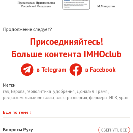
Продолжение следует?
Присоединяйтесь!
Больше контента IMHOclub
в Telegram
в Facebook
Метки:
газ
,
Европа
,
геополитика
,
удобрения
,
Дональд Трамп
,
редкоземельные металлы
,
электроэнергия
,
фермеры
,
НПЗ
,
уран
Еще по теме
↓
Вопросы Русу
СВЕРНУТЬ ВСЕ