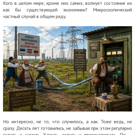
Кого в целом мире, кроме них самих, волнует состояние их
как бы существующей экономики? Микроскопический
частный случай в общем ряду.
Но интересно, не то, что случилось, а как. Тоже ведь, не
сразу. Десять лет готовились, не забывая при этом регулярно
гадить и хамить. Хамить, гадить и провоцировать. По —