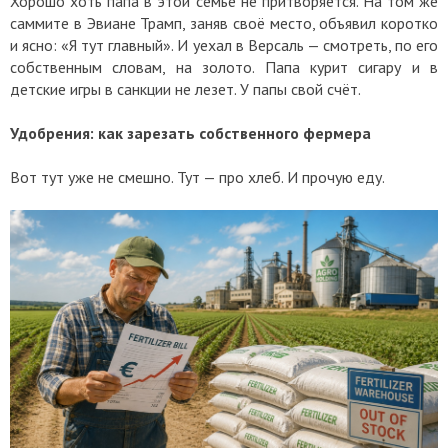
Хорошо хоть папа в этой семье не притворяется. На том же
саммите в Эвиане Трамп, заняв своё место, объявил коротко
и ясно: «Я тут главный». И уехал в Версаль — смотреть, по его
собственным словам, на золото. Папа курит сигару и в
детские игры в санкции не лезет. У папы свой счёт.
Удобрения: как зарезать собственного фермера
Вот тут уже не смешно. Тут — про хлеб. И прочую еду.