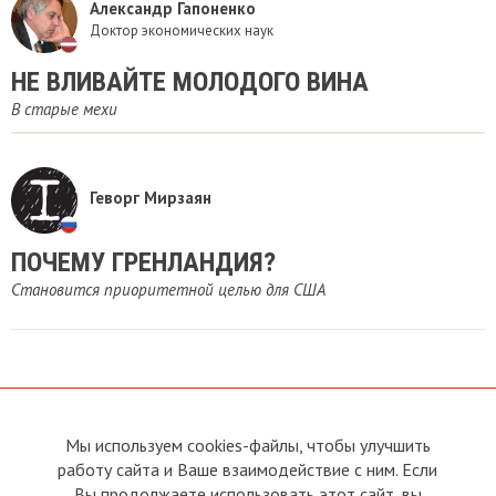
Александр Гапоненко
Доктор экономических наук
​НЕ ВЛИВАЙТЕ МОЛОДОГО ВИНА
В старые мехи
Геворг Мирзаян
ПОЧЕМУ ГРЕНЛАНДИЯ?
Становится приоритетной целью для США
Мы используем cookies-файлы, чтобы улучшить
О сайте
Прямая связь с
работу сайта и Ваше взаимодействие с ним. Если
Председателем
Устав
Вы продолжаете использовать этот сайт, вы