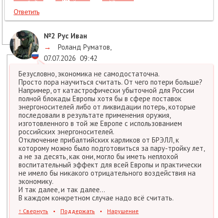
Ответить
№2
Рус Иван
→
Роланд Руматов
,
07.07.2026
09:42
Безусловно, экономика не самодостаточна.
Просто пора научиться считать. От чего потери больше?
Например, от катастрофически убыточной для России
полной блокады Европы хотя бы в сфере поставок
энергоносителей либо от ликвидации потерь, которые
последовали в результате применения оружия,
изготовленного в той же Европе с использованием
российских энергоносителей.
Отключение прибалтийских карликов от БРЭЛЛ, к
которому можно было подготовиться за пару-тройку лет,
а не за десять, как они, могло бы иметь неплохой
воспитательный эффект для всей Европы и практически
не имело бы никакого отрицательного воздействия на
экономику.
И так далее, и так далее...
В каждом конкретном случае надо всё считать.
↑
Свернуть
•
Поддержать
•
Нарушение