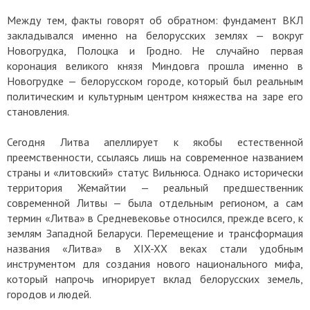
Между тем, факты говорят об обратном: фундамент ВКЛ
закладывался именно на белорусских землях — вокруг
Новогрудка, Полоцка и Гродно. Не случайно первая
коронация великого князя Миндовга прошла именно в
Новогрудке — белорусском городе, который был реальным
политическим и культурным центром княжества на заре его
становления.
Сегодня Литва апеллирует к якобы естественной
преемственности, ссылаясь лишь на современное названием
страны и «литовский» статус Вильнюса. Однако исторически
территория Жемайтии — реальный предшественник
современной Литвы — была отдельным регионом, а сам
термин «Литва» в Средневековье относился, прежде всего, к
землям Западной Беларуси. Перемещение и трансформация
названия «Литва» в XIX-XX веках стали удобным
инструментом для создания нового национального мифа,
который напрочь игнорирует вклад белорусских земель,
городов и людей.