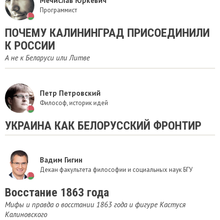
Мечислав Юркевич
Программист
ПОЧЕМУ КАЛИНИНГРАД ПРИСОЕДИНИЛИ
К РОССИИ
А не к Беларуси или Литве
Петр Петровский
Философ, историк идей
УКРАИНА КАК БЕЛОРУССКИЙ ФРОНТИР
Вадим Гигин
Декан факультета философии и социальных наук БГУ
Восстание 1863 года
Мифы и правда о восстании 1863 года и фигуре Кастуся
Калиновского