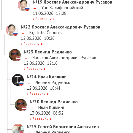
№19
Ярослав Александрович Русаков
→
Yuri Калифорнийский
11.06.2026
12:28
↓
Развернуть
№22
Ярослав Александрович Русаков
→
Kęstutis Čeponis
12.06.2026
10:26
↓
Развернуть
№23
Леонид Радченко
→
Ярослав Александрович Русаков
12.06.2026
12:16
↓
Развернуть
№24
Иван Киплинг
→
Леонид Радченко
12.06.2026
18:41
↓
Развернуть
№30
Леонид Радченко
→
Иван Киплинг
13.06.2026
06:32
↓
Развернуть
№25
Сергей Борисович Алексахин
→
Леонид Радченко