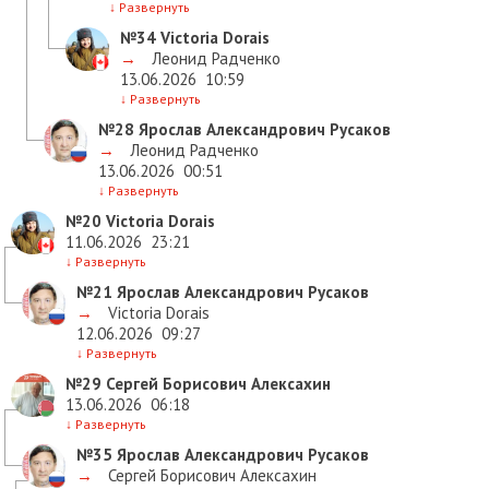
↓
Развернуть
№34
Victoria Dorais
→
Леонид Радченко
13.06.2026
10:59
↓
Развернуть
№28
Ярослав Александрович Русаков
→
Леонид Радченко
13.06.2026
00:51
↓
Развернуть
№20
Victoria Dorais
11.06.2026
23:21
↓
Развернуть
№21
Ярослав Александрович Русаков
→
Victoria Dorais
12.06.2026
09:27
↓
Развернуть
№29
Сергей Борисович Алексахин
13.06.2026
06:18
↓
Развернуть
№35
Ярослав Александрович Русаков
→
Сергей Борисович Алексахин