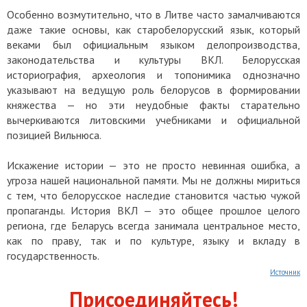
Особенно возмутительно, что в Литве часто замалчиваются
даже такие основы, как старобелорусский язык, который
веками был официальным языком делопроизводства,
законодательства и культуры ВКЛ. Белорусская
историография, археология и топонимика однозначно
указывают на ведущую роль белорусов в формировании
княжества — но эти неудобные факты старательно
вычеркиваются литовскими учебниками и официальной
позицией Вильнюса.
Искажение истории — это не просто невинная ошибка, а
угроза нашей национальной памяти. Мы не должны мириться
с тем, что белорусское наследие становится частью чужой
пропаганды. История ВКЛ — это общее прошлое целого
региона, где Беларусь всегда занимала центральное место,
как по праву, так и по культуре, языку и вкладy в
государственность.
Источник
Присоединяйтесь!