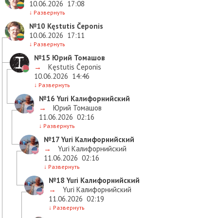
10.06.2026
17:08
↓
Развернуть
№10
Kęstutis Čeponis
10.06.2026
17:11
↓
Развернуть
№15
Юрий Томашов
→
Kęstutis Čeponis
10.06.2026
14:46
↓
Развернуть
№16
Yuri Калифорнийский
→
Юрий Томашов
11.06.2026
02:16
↓
Развернуть
№17
Yuri Калифорнийский
→
Yuri Калифорнийский
11.06.2026
02:16
↓
Развернуть
№18
Yuri Калифорнийский
→
Yuri Калифорнийский
11.06.2026
02:19
↓
Развернуть