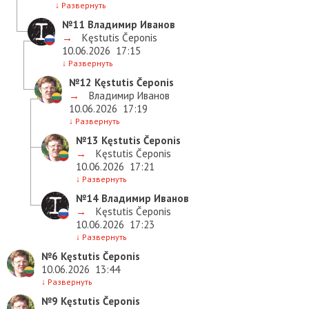
↓
Развернуть
№11
Владимир Иванов
→
Kęstutis Čeponis
10.06.2026
17:15
↓
Развернуть
№12
Kęstutis Čeponis
→
Владимир Иванов
10.06.2026
17:19
↓
Развернуть
№13
Kęstutis Čeponis
→
Kęstutis Čeponis
10.06.2026
17:21
↓
Развернуть
№14
Владимир Иванов
→
Kęstutis Čeponis
10.06.2026
17:23
↓
Развернуть
№6
Kęstutis Čeponis
10.06.2026
13:44
↓
Развернуть
№9
Kęstutis Čeponis