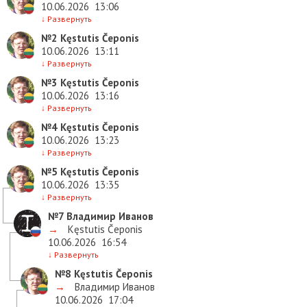
10.06.2026
13:06
↓
Развернуть
№2
Kęstutis Čeponis
10.06.2026
13:11
↓
Развернуть
№3
Kęstutis Čeponis
10.06.2026
13:16
↓
Развернуть
№4
Kęstutis Čeponis
10.06.2026
13:23
↓
Развернуть
№5
Kęstutis Čeponis
10.06.2026
13:35
↓
Развернуть
№7
Владимир Иванов
→
Kęstutis Čeponis
10.06.2026
16:54
↓
Развернуть
№8
Kęstutis Čeponis
→
Владимир Иванов
10.06.2026
17:04