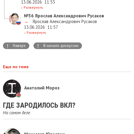
13.06.2026
11:53
↓
Развернуть
№36
Ярослав Александрович Русаков
→
Ярослав Александрович Русаков
13.06.2026
11:57
↓
Развернуть
↑
↑
Наверх
В начало дискуссии
Еще по теме
Анатолий Мороз
ГДЕ ЗАРОДИЛОСЬ ВКЛ?
На самом деле