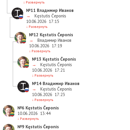
↓
Развернуть
№11
Владимир Иванов
→
Kęstutis Čeponis
10.06.2026
17:15
↓
Развернуть
№12
Kęstutis Čeponis
→
Владимир Иванов
10.06.2026
17:19
↓
Развернуть
№13
Kęstutis Čeponis
→
Kęstutis Čeponis
10.06.2026
17:21
↓
Развернуть
№14
Владимир Иванов
→
Kęstutis Čeponis
10.06.2026
17:23
↓
Развернуть
№6
Kęstutis Čeponis
10.06.2026
13:44
↓
Развернуть
№9
Kęstutis Čeponis