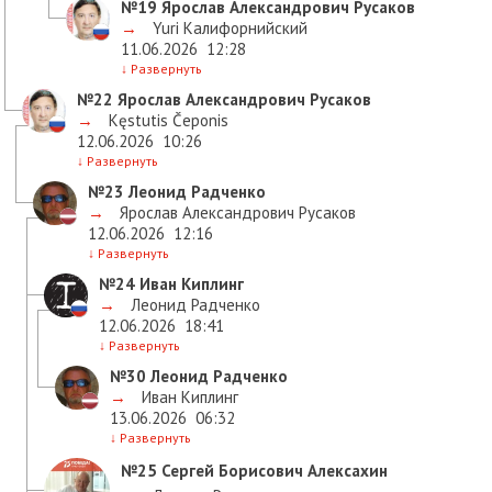
№19
Ярослав Александрович Русаков
→
Yuri Калифорнийский
11.06.2026
12:28
↓
Развернуть
№22
Ярослав Александрович Русаков
→
Kęstutis Čeponis
12.06.2026
10:26
↓
Развернуть
№23
Леонид Радченко
→
Ярослав Александрович Русаков
12.06.2026
12:16
↓
Развернуть
№24
Иван Киплинг
→
Леонид Радченко
12.06.2026
18:41
↓
Развернуть
№30
Леонид Радченко
→
Иван Киплинг
13.06.2026
06:32
↓
Развернуть
№25
Сергей Борисович Алексахин