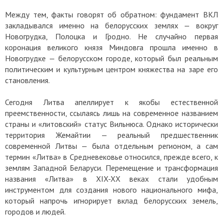
Между тем, факты говорят об обратном: фундамент ВКЛ
закладывался именно на белорусских землях — вокруг
Новогрудка, Полоцка и Гродно. Не случайно первая
коронация великого князя Миндовга прошла именно в
Новогрудке — белорусском городе, который был реальным
политическим и культурным центром княжества на заре его
становления.
Сегодня Литва апеллирует к якобы естественной
преемственности, ссылаясь лишь на современное названием
страны и «литовский» статус Вильнюса. Однако исторически
территория Жемайтии — реальный предшественник
современной Литвы — была отдельным регионом, а сам
термин «Литва» в Средневековье относился, прежде всего, к
землям Западной Беларуси. Перемещение и трансформация
названия «Литва» в XIX-XX веках стали удобным
инструментом для создания нового национального мифа,
который напрочь игнорирует вклад белорусских земель,
городов и людей.