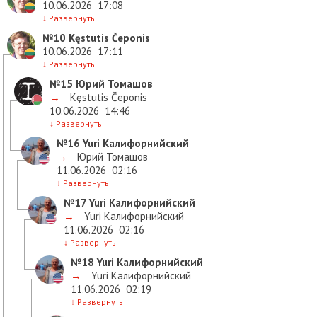
10.06.2026
17:08
↓
Развернуть
№10
Kęstutis Čeponis
10.06.2026
17:11
↓
Развернуть
№15
Юрий Томашов
→
Kęstutis Čeponis
10.06.2026
14:46
↓
Развернуть
№16
Yuri Калифорнийский
→
Юрий Томашов
11.06.2026
02:16
↓
Развернуть
№17
Yuri Калифорнийский
→
Yuri Калифорнийский
11.06.2026
02:16
↓
Развернуть
№18
Yuri Калифорнийский
→
Yuri Калифорнийский
11.06.2026
02:19
↓
Развернуть