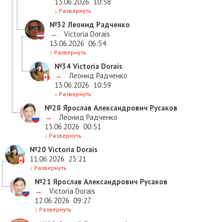
13.06.2026
10:58
↓
Развернуть
№32
Леонид Радченко
→
Victoria Dorais
13.06.2026
06:54
↓
Развернуть
№34
Victoria Dorais
→
Леонид Радченко
13.06.2026
10:59
↓
Развернуть
№28
Ярослав Александрович Русаков
→
Леонид Радченко
13.06.2026
00:51
↓
Развернуть
№20
Victoria Dorais
11.06.2026
23:21
↓
Развернуть
№21
Ярослав Александрович Русаков
→
Victoria Dorais
12.06.2026
09:27
↓
Развернуть