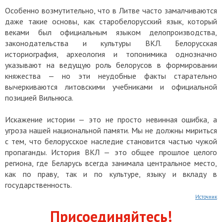
Особенно возмутительно, что в Литве часто замалчиваются
даже такие основы, как старобелорусский язык, который
веками был официальным языком делопроизводства,
законодательства и культуры ВКЛ. Белорусская
историография, археология и топонимика однозначно
указывают на ведущую роль белорусов в формировании
княжества — но эти неудобные факты старательно
вычеркиваются литовскими учебниками и официальной
позицией Вильнюса.
Искажение истории — это не просто невинная ошибка, а
угроза нашей национальной памяти. Мы не должны мириться
с тем, что белорусское наследие становится частью чужой
пропаганды. История ВКЛ — это общее прошлое целого
региона, где Беларусь всегда занимала центральное место,
как по праву, так и по культуре, языку и вкладy в
государственность.
Источник
Присоединяйтесь!