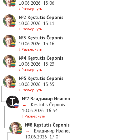
10.06.2026
13:06
↓
Развернуть
№2
Kęstutis Čeponis
10.06.2026
13:11
↓
Развернуть
№3
Kęstutis Čeponis
10.06.2026
13:16
↓
Развернуть
№4
Kęstutis Čeponis
10.06.2026
13:23
↓
Развернуть
№5
Kęstutis Čeponis
10.06.2026
13:35
↓
Развернуть
№7
Владимир Иванов
→
Kęstutis Čeponis
10.06.2026
16:54
↓
Развернуть
№8
Kęstutis Čeponis
→
Владимир Иванов
10.06.2026
17:04