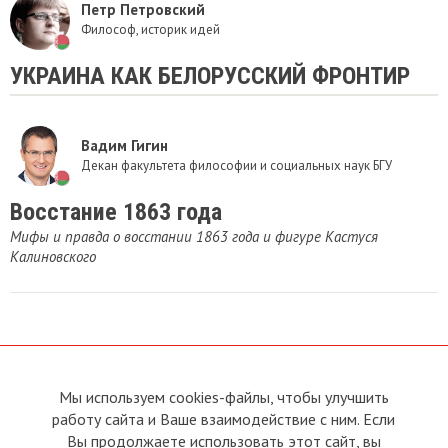
Петр Петровский
Философ, историк идей
УКРАИНА КАК БЕЛОРУССКИЙ ФРОНТИР
Вадим Гигин
Декан факультета философии и социальных наук БГУ
Восстание 1863 года
Мифы и правда о восстании 1863 года и фигуре Кастуся
Калиновского
Мы используем cookies-файлы, чтобы улучшить
О сайте
Прямая связь с
работу сайта и Ваше взаимодействие с ним. Если
Председателем
Устав
Вы продолжаете использовать этот сайт, вы
Прямая связь c членами клуба