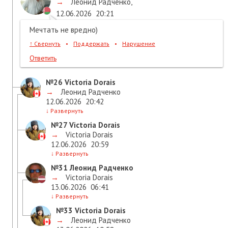
→
Леонид Радченко
,
12.06.2026
20:21
Мечтать не вредно)
↑
Свернуть
•
Поддержать
•
Нарушение
Ответить
№26
Victoria Dorais
→
Леонид Радченко
12.06.2026
20:42
↓
Развернуть
№27
Victoria Dorais
→
Victoria Dorais
12.06.2026
20:59
↓
Развернуть
№31
Леонид Радченко
→
Victoria Dorais
13.06.2026
06:41
↓
Развернуть
№33
Victoria Dorais
→
Леонид Радченко