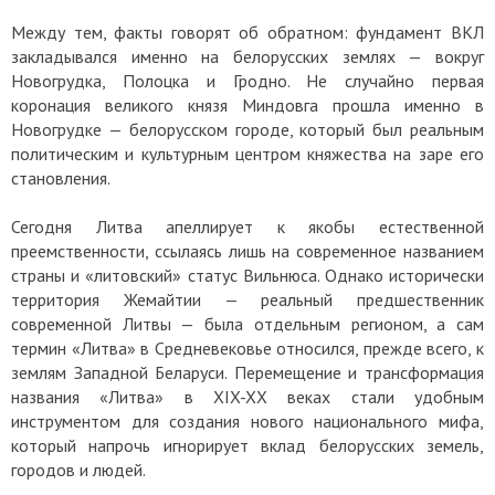
Между тем, факты говорят об обратном: фундамент ВКЛ
закладывался именно на белорусских землях — вокруг
Новогрудка, Полоцка и Гродно. Не случайно первая
коронация великого князя Миндовга прошла именно в
Новогрудке — белорусском городе, который был реальным
политическим и культурным центром княжества на заре его
становления.
Сегодня Литва апеллирует к якобы естественной
преемственности, ссылаясь лишь на современное названием
страны и «литовский» статус Вильнюса. Однако исторически
территория Жемайтии — реальный предшественник
современной Литвы — была отдельным регионом, а сам
термин «Литва» в Средневековье относился, прежде всего, к
землям Западной Беларуси. Перемещение и трансформация
названия «Литва» в XIX-XX веках стали удобным
инструментом для создания нового национального мифа,
который напрочь игнорирует вклад белорусских земель,
городов и людей.