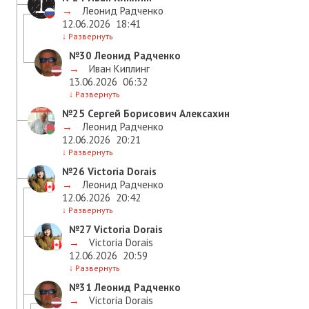
→
Леонид Радченко
12.06.2026
18:41
↓
Развернуть
№30
Леонид Радченко
→
Иван Киплинг
13.06.2026
06:32
↓
Развернуть
№25
Сергей Борисович Алексахин
→
Леонид Радченко
12.06.2026
20:21
↓
Развернуть
№26
Victoria Dorais
→
Леонид Радченко
12.06.2026
20:42
↓
Развернуть
№27
Victoria Dorais
→
Victoria Dorais
12.06.2026
20:59
↓
Развернуть
№31
Леонид Радченко
→
Victoria Dorais