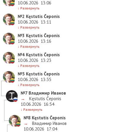
10.06.2026
13:06
↓
Развернуть
№2
Kęstutis Čeponis
10.06.2026
13:11
↓
Развернуть
№3
Kęstutis Čeponis
10.06.2026
13:16
↓
Развернуть
№4
Kęstutis Čeponis
10.06.2026
13:23
↓
Развернуть
№5
Kęstutis Čeponis
10.06.2026
13:35
↓
Развернуть
№7
Владимир Иванов
→
Kęstutis Čeponis
10.06.2026
16:54
↓
Развернуть
№8
Kęstutis Čeponis
→
Владимир Иванов
10.06.2026
17:04