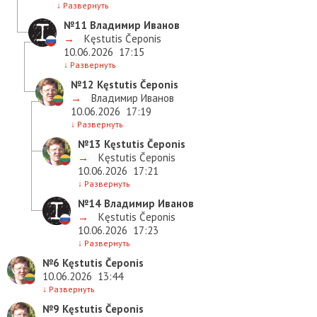
↓
Развернуть
№11
Владимир Иванов
→
Kęstutis Čeponis
10.06.2026
17:15
↓
Развернуть
№12
Kęstutis Čeponis
→
Владимир Иванов
10.06.2026
17:19
↓
Развернуть
№13
Kęstutis Čeponis
→
Kęstutis Čeponis
10.06.2026
17:21
↓
Развернуть
№14
Владимир Иванов
→
Kęstutis Čeponis
10.06.2026
17:23
↓
Развернуть
№6
Kęstutis Čeponis
10.06.2026
13:44
↓
Развернуть
№9
Kęstutis Čeponis