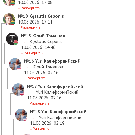
10.06.2026
17:08
↓
Развернуть
№10
Kęstutis Čeponis
10.06.2026
17:11
↓
Развернуть
№15
Юрий Томашов
→
Kęstutis Čeponis
10.06.2026
14:46
↓
Развернуть
№16
Yuri Калифорнийский
→
Юрий Томашов
11.06.2026
02:16
↓
Развернуть
№17
Yuri Калифорнийский
→
Yuri Калифорнийский
11.06.2026
02:16
↓
Развернуть
№18
Yuri Калифорнийский
→
Yuri Калифорнийский
11.06.2026
02:19
↓
Развернуть