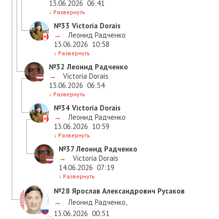
13.06.2026
06:41
↓
Развернуть
№33
Victoria Dorais
→
Леонид Радченко
13.06.2026
10:58
↓
Развернуть
№32
Леонид Радченко
→
Victoria Dorais
13.06.2026
06:54
↓
Развернуть
№34
Victoria Dorais
→
Леонид Радченко
13.06.2026
10:59
↓
Развернуть
№37
Леонид Радченко
→
Victoria Dorais
14.06.2026
07:19
↓
Развернуть
№28
Ярослав Александрович Русаков
→
Леонид Радченко
,
13.06.2026
00:51