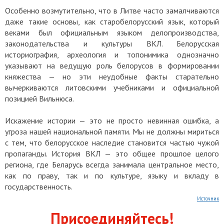
Особенно возмутительно, что в Литве часто замалчиваются
даже такие основы, как старобелорусский язык, который
веками был официальным языком делопроизводства,
законодательства и культуры ВКЛ. Белорусская
историография, археология и топонимика однозначно
указывают на ведущую роль белорусов в формировании
княжества — но эти неудобные факты старательно
вычеркиваются литовскими учебниками и официальной
позицией Вильнюса.
Искажение истории — это не просто невинная ошибка, а
угроза нашей национальной памяти. Мы не должны мириться
с тем, что белорусское наследие становится частью чужой
пропаганды. История ВКЛ — это общее прошлое целого
региона, где Беларусь всегда занимала центральное место,
как по праву, так и по культуре, языку и вкладy в
государственность.
Источник
Присоединяйтесь!