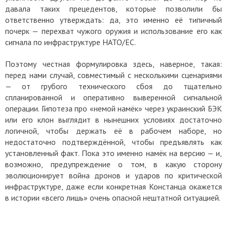
давала таких прецедентов, которые позволили бы
ответственно утверждать: да, это именно её типичный
почерк — перехват чужого оружия и использование его как
сигнала по инфраструктуре НАТО/ЕС.
Поэтому честная формулировка здесь, наверное, такая:
перед нами случай, совместимый с несколькими сценариями
— от грубого технического сбоя до тщательно
спланированной и оперативно выверенной сигнальной
операции. Гипотеза про «немой намёк» через украинский БЭК
или его клон выглядит в нынешних условиях достаточно
логичной, чтобы держать её в рабочем наборе, но
недостаточно подтверждённой, чтобы предъявлять как
установленный факт. Пока это именно намёк на версию — и,
возможно, предупреждение о том, в какую сторону
эволюционирует война дронов и ударов по критической
инфраструктуре, даже если конкретная Констанца окажется
в истории «всего лишь» очень опасной нештатной ситуацией.