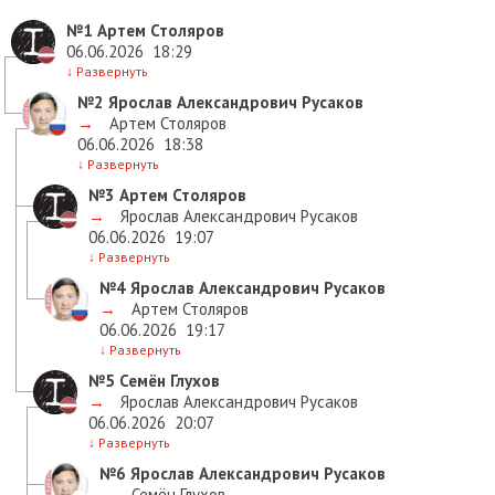
№1
Артем Столяров
06.06.2026
18:29
↓
Развернуть
№2
Ярослав Александрович Русаков
→
Артем Столяров
06.06.2026
18:38
↓
Развернуть
№3
Артем Столяров
→
Ярослав Александрович Русаков
06.06.2026
19:07
↓
Развернуть
№4
Ярослав Александрович Русаков
→
Артем Столяров
06.06.2026
19:17
↓
Развернуть
№5
Семён Глухов
→
Ярослав Александрович Русаков
06.06.2026
20:07
↓
Развернуть
№6
Ярослав Александрович Русаков
→
Семён Глухов