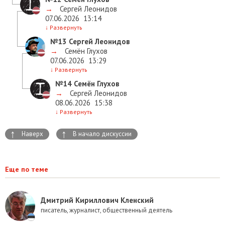
→
Сергей Леонидов
07.06.2026
13:14
↓
Развернуть
№13
Сергей Леонидов
→
Семён Глухов
07.06.2026
13:29
↓
Развернуть
№14
Семён Глухов
→
Сергей Леонидов
08.06.2026
15:38
↓
Развернуть
↑
↑
Наверх
В начало дискуссии
Еще по теме
Дмитрий Кириллович Кленский
писатель, журналист, общественный деятель