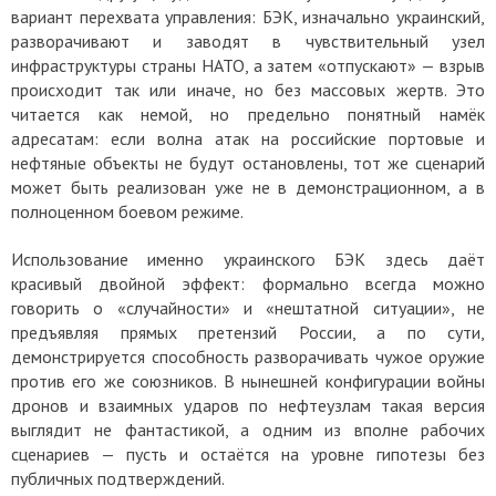
вариант перехвата управления: БЭК, изначально украинский,
разворачивают и заводят в чувствительный узел
инфраструктуры страны НАТО, а затем «отпускают» — взрыв
происходит так или иначе, но без массовых жертв. Это
читается как немой, но предельно понятный намёк
адресатам: если волна атак на российские портовые и
нефтяные объекты не будут остановлены, тот же сценарий
может быть реализован уже не в демонстрационном, а в
полноценном боевом режиме.
Использование именно украинского БЭК здесь даёт
красивый двойной эффект: формально всегда можно
говорить о «случайности» и «нештатной ситуации», не
предъявляя прямых претензий России, а по сути,
демонстрируется способность разворачивать чужое оружие
против его же союзников. В нынешней конфигурации войны
дронов и взаимных ударов по нефтеузлам такая версия
выглядит не фантастикой, а одним из вполне рабочих
сценариев — пусть и остаётся на уровне гипотезы без
публичных подтверждений.