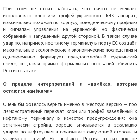
При этом не стоит забывать, что ничто не мешает
использовать клон или трофей украинского БЭК: аппарат,
максимально похожий по корпусу, поведенческому профилю
и сигналам управления на украинский, но фактически
собранный и запущенный другой стороной. В таком случае
удар по, например, нефтяному терминалу в порту ЕС создаёт
максимальные экологические и экономические последствия и
одновременно формирует правдоподобный «украинский
след», не давая прямых формальных оснований обвинить
Россию в атаке.
О пределе интерпретаций и «намёках, которые
остаются намёками»
Очень бы хотелось верить именно в жёсткую версию — про
демонстративный перехват, клон или трофей, заведённый к
нефтяному терминалу в качестве предупреждения: она
эстетически стройна, хорошо вписывается в эскалацию
ударов по нефтеузлам и показывает силу одной стороны и
уязвимость другой. Но де‑факто Россия до сих пор не