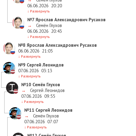
06.06.2026
20:20
↓
Развернуть
№7
Ярослав Александрович Русаков
→
Семён Глухов
06.06.2026
20:43
↓
Развернуть
№8
Ярослав Александрович Русаков
06.06.2026
21:05
↓
Развернуть
№9
Сергей Леонидов
07.06.2026
03:13
↓
Развернуть
№10
Семён Глухов
→
Сергей Леонидов
07.06.2026
09:55
↓
Развернуть
№11
Сергей Леонидов
→
Семён Глухов
07.06.2026
07:07
↓
Развернуть
№12
Семён Глухов