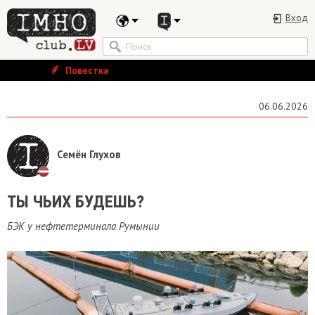
Вход
Повестка
06.06.2026
Семён Глухов
ТЫ ЧЬИХ БУДЕШЬ?
БЭК у нефтетерминала Румынии