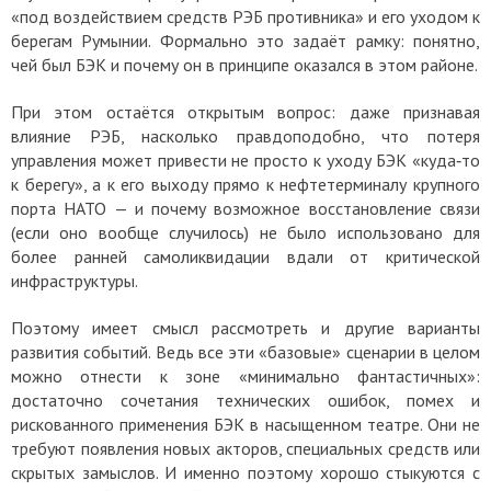
«под воздействием средств РЭБ противника» и его уходом к
берегам Румынии. Формально это задаёт рамку: понятно,
чей был БЭК и почему он в принципе оказался в этом районе.
При этом остаётся открытым вопрос: даже признавая
влияние РЭБ, насколько правдоподобно, что потеря
управления может привести не просто к уходу БЭК «куда‑то
к берегу», а к его выходу прямо к нефтетерминалу крупного
порта НАТО — и почему возможное восстановление связи
(если оно вообще случилось) не было использовано для
более ранней самоликвидации вдали от критической
инфраструктуры.
Поэтому имеет смысл рассмотреть и другие варианты
развития событий. Ведь все эти «базовые» сценарии в целом
можно отнести к зоне «минимально фантастичных»:
достаточно сочетания технических ошибок, помех и
рискованного применения БЭК в насыщенном театре. Они не
требуют появления новых акторов, специальных средств или
скрытых замыслов. И именно поэтому хорошо стыкуются с