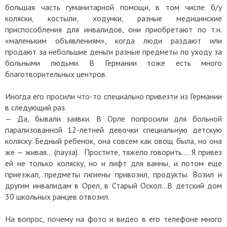
большая часть гуманитарной помощи, в том числе б/у
коляски, костыли, ходунки, разные медицинские
приспособления для инвалидов, они приобретают по т.н.
«маленьким объявлениям», когда люди раздают или
продают за небольшие деньги разные предметы по уходу за
больными людьми. В Германии тоже есть много
благотворительных центров.
Иногда его просили что-то специально привезти из Германии
в следующий раз.
— Да, бывали заявки. В Орле попросили для больной
парализованной 12-летней девочки специальную детскую
коляску. Бедный ребенок, она совсем как овощ была, но она
же — живая… (пауза). Простите, тяжело говорить…. Я привез
ей не только коляску, но и лифт для ванны, и потом еще
приезжал, предметы гигиены привозил, продукты. Возил и
другим инвалидам в Орел, в Старый Оскол…В детский дом
30 школьных ранцев отвозил.
На вопрос, почему на фото и видео в его телефоне много