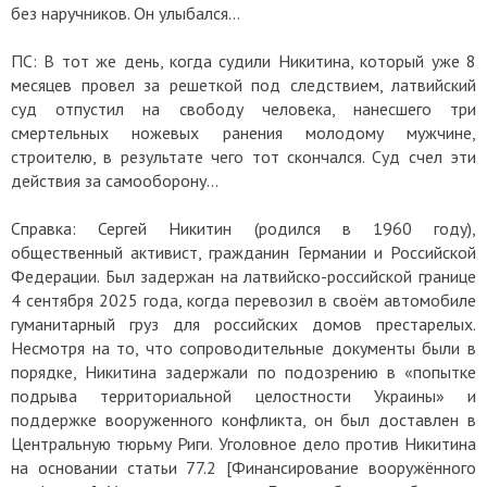
без наручников. Он улыбался…
ПС: В тот же день, когда судили Никитина, который уже 8
месяцев провел за решеткой под следствием, латвийский
суд отпустил на свободу человека, нанесшего три
смертельных ножевых ранения молодому мужчине,
строителю, в результате чего тот скончался. Суд счел эти
действия за самооборону…
Справка: Сергей Никитин (родился в 1960 году),
общественный активист, гражданин Германии и Российской
Федерации. Был задержан на латвийско-российской границе
4 сентября 2025 года, когда перевозил в своём автомобиле
гуманитарный груз для российских домов престарелых.
Несмотря на то, что сопроводительные документы были в
порядке, Никитина задержали по подозрению в «попытке
подрыва территориальной целостности Украины» и
поддержке вооруженного конфликта, он был доставлен в
Центральную тюрьму Риги. Уголовное дело против Никитина
на основании статьи 77.2 [Финансирование вооружённого