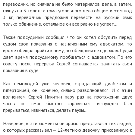
переводчик, но сначала не было материалов дела, а затем,
глянув на 3 толстых тома уголовного дела общим весом под
3 кг, переводчик предложил перевести на русский язык
только обвинение, остальное он все равно не успеет...
Также подсудимый сообщил, что он хотел обсудить перед
судом свои показания с назначенным ему адвокатом, то
вроде обещал прийти к нему, но обещания не сдержал. Судья
дает время подсудимому пообщаться с адвокатом. По его
совету после перерыва Сергей соглашается зачитать свои
показания в суде.
Как немолодой уже человек, страдающий диабетом и
гипертонией, он, конечно, сильно разволновался. И с этим
волнением Сергей Никитин пару раз на протяжении двух
часов не смог быстро справиться, вынужден был
прерываться, извиняться, делать паузы…
Наверное, в эти моменты он зримо представлял тех людей,
о которых рассказывал — 12-летнюю девочку, прикованную к