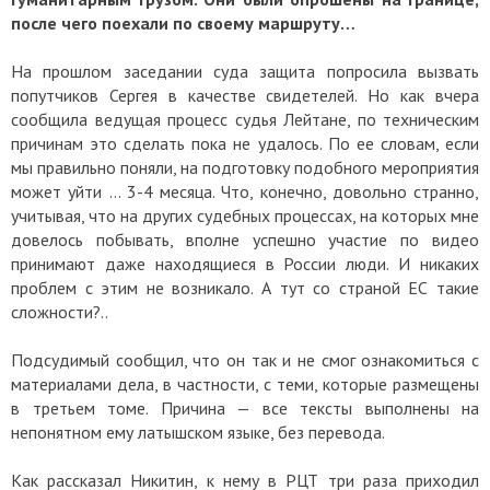
после чего поехали по своему маршруту…
На прошлом заседании суда защита попросила вызвать
попутчиков Сергея в качестве свидетелей. Но как вчера
сообщила ведущая процесс судья Лейтане, по техническим
причинам это сделать пока не удалось. По ее словам, если
мы правильно поняли, на подготовку подобного мероприятия
может уйти … 3-4 месяца. Что, конечно, довольно странно,
учитывая, что на других судебных процессах, на которых мне
довелось побывать, вполне успешно участие по видео
принимают даже находящиеся в России люди. И никаких
проблем с этим не возникало. А тут со страной ЕС такие
сложности?..
Подсудимый сообщил, что он так и не смог ознакомиться с
материалами дела, в частности, с теми, которые размещены
в третьем томе. Причина — все тексты выполнены на
непонятном ему латышском языке, без перевода.
Как рассказал Никитин, к нему в РЦТ три раза приходил