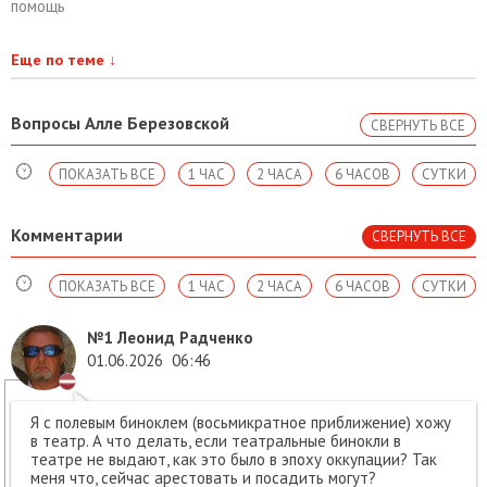
помощь
Еще по теме
↓
Вопросы Алле Березовской
СВЕРНУТЬ ВСЕ
ПОКАЗАТЬ ВСЕ
1 ЧАС
2 ЧАСА
6 ЧАСОВ
СУТКИ
Комментарии
СВЕРНУТЬ ВСЕ
ПОКАЗАТЬ ВСЕ
1 ЧАС
2 ЧАСА
6 ЧАСОВ
СУТКИ
№1
Леонид Радченко
01.06.2026
06:46
Я с полевым биноклем (восьмикратное приближение) хожу
в театр. А что делать, если театральные бинокли в
театре не выдают, как это было в эпоху оккупации? Так
меня что, сейчас арестовать и посадить могут?