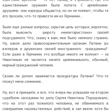
единственным оружием была лопата. С армейскими
друзьями они изредка общаются, но он не помнит, чтобы те
его просили, что-то привезти им из Германии…
Были еще разные вопросы, скрытая цель которых, вероятно,
была выяснить широту «милитаристских» связей
подсудимого. Что, скажу я вам, мне было немного странно.
Ну, какое дело правоохранительным органам Латвии до
взглядов и дружеских связей иностранного гражданина?
Если даже в Германии это вообще никого не волнует — за
Никитиным не числится ничего криминального, обычный,
мирный гражданский человек.
Своим ли делом занимается прокуратура Латвии? Что-то
гложут меня сомнения…
Ну, вот в принципе, и все, что вчера мы услышали на втором
судебном заседании по делу Сергея Никитина. Порадовало,
что на этот раз пожилого человека, не обвиняемого в
совершении насильственных действий, в зал ввели хотя бы