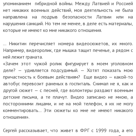
упоминанием гибридной войны. Между Латвией и Россией
нет никаких военных действий, моя деятельность не была
направлена на подрыв безопасности Латвии или на
нарушения санкций. Но тем не менее, в деле есть материалы,
которые не имеют ко мне никакого отношения.
… Никитин перечисляет номера видеосюжетов, их много.
Например, видеоролик, где мышка тащит печенье, а рядом с
ней лежит граната.
«Зачем этот чужой ролик фигурирует в моем уголовном
деле? — удивляется подсудимый. — Хотят показать мою
причастность к боевым действиям? Еще видео — какой-то
автобус перевозит раненых в госпиталь. Снимал не я, как и
другой сюжет — с песней, где волонтеры раздают военным
детские письма, а те плачут. Видео записано не мною, а
посторонними лицами, и не на мой телефон, я их не могу
комментировать… Эти сюжеты ко мне не имеют никакого
отношения».
Сергей рассказывает, что живет в ФРГ с 1999 года, а его