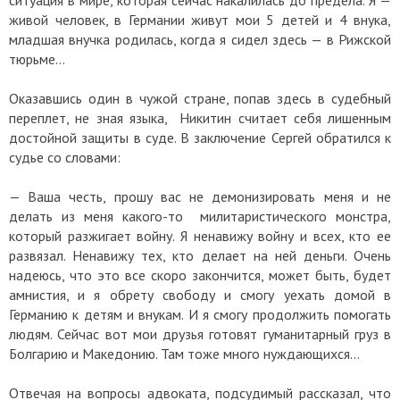
живой человек, в Германии живут мои 5 детей и 4 внука,
младшая внучка родилась, когда я сидел здесь — в Рижской
тюрьме…
Оказавшись один в чужой стране, попав здесь в судебный
переплет, не зная языка, Никитин считает себя лишенным
достойной защиты в суде. В заключение Сергей обратился к
судье со словами:
— Ваша честь, прошу вас не демонизировать меня и не
делать из меня какого-то милитаристического монстра,
который разжигает войну. Я ненавижу войну и всех, кто ее
развязал. Ненавижу тех, кто делает на ней деньги. Очень
надеюсь, что это все скоро закончится, может быть, будет
амнистия, и я обрету свободу и смогу уехать домой в
Германию к детям и внукам. И я смогу продолжить помогать
людям. Сейчас вот мои друзья готовят гуманитарный груз в
Болгарию и Македонию. Там тоже много нуждающихся…
Отвечая на вопросы адвоката, подсудимый рассказал, что