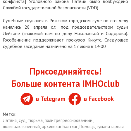
конфликта] Уголовного закона Латвии было возбуждено
Службой государственной безопасности (VDD).
Судебные слушания в Рижском городском суде по его делу
начались 28 апреля с.г., под председательством судьи
Лейтане (знакомой нам по делу Николаевой и Сидорова).
Гособвинение поддерживает прокурор Кикутс. Следующее
судебное заседание назначено на 17 июня в 14.00
Присоединяйтесь!
Больше контента IMHOclub
в Telegram
в Facebook
Метки:
Латвия
,
суд
,
тюрьма
,
политрепрессированный
,
политзаключенный
,
архипелаг Балтлаг
,
Помощь
,
гуманитарная