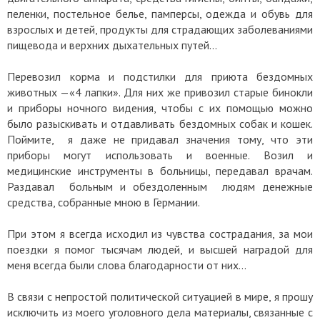
пеленки, постельное белье, памперсы, одежда и обувь для
взрослых и детей, продукты для страдающих заболеваниями
пищевода и верхних дыхательных путей…
Перевозил корма и подстилки для приюта бездомных
животных —«4 лапки». Для них же привозил старые бинокли
и приборы ночного видения, чтобы с их помощью можно
было разыскивать и отдавливать бездомных собак и кошек.
Поймите, я даже не придавал значения тому, что эти
приборы могут использовать и военные. Возил и
медицинские инструменты в больницы, передавал врачам.
Раздавал больным и обездоленным людям денежные
средства, собранные мною в Германии.
При этом я всегда исходил из чувства сострадания, за мои
поездки я помог тысячам людей, и высшей наградой для
меня всегда были слова благодарности от них…
В связи с непростой политической ситуацией в мире, я прошу
исключить из моего уголовного дела материалы, связанные с