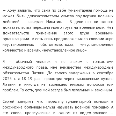
— Хочу заявить, что сама по себе гуманитарная помощь не
может быть доказательством умысла поддержки военных
действий, — заверяет Никитин. — В деле нет ни одного
доказательства передачи моего груза на военные цели. Нет
доказательств применения этого груза военными
организациями. А есть лишь предположения со словами «при
неустановленных обстоятельствах», «неустановленное
количество и время», «неустановленное лицо»…
Я — обычный человек, я не знаком с тонкостями
международного права, мне неизвестны международные
обязательства Латвии. До своего задержания в сентябре
2025 г. я 18-19 раз проходил через таможенные пункты
Латвии, и никогда не возникало никаких вопросов или
проблем. То есть, груз мой всегда был легальным и законным.
Сергей заверяет, что передачу гуманитарной помощи в
российские больницы нельзя называть военной помощью. А
его слова, прозвучавшие в одном из видео-роликов —