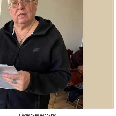
Последняя реплика: