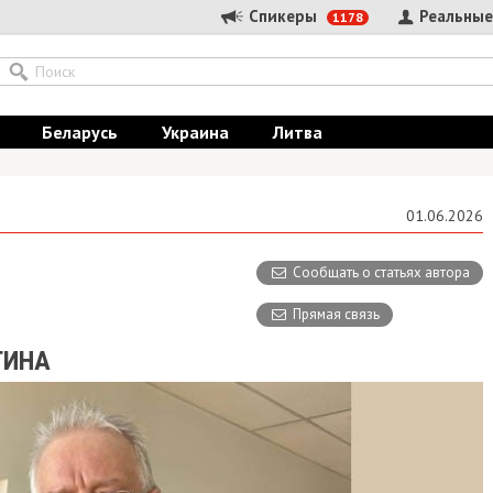
Спикеры
Реальные
1178
Беларусь
Украина
Литва
01.06.2026
Сообщать о статьях автора
Прямая связь
ТИНА