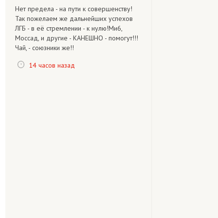
Нет предела - на пути к совершенству!
Так пожелаем же дальнейших успехов
ЛГБ - в её стремлении - к нулю!Ми6,
Моссад, и другие - КАНЕШНО - помогут!!!
Чай, - союзники же!!
14 часов назад