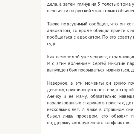
дела, а затем, глянув на 3 толстых тома
перевести на русский язык только обвинен
Также подсудимый сообщил, что он хот
адвокатом, то вроде обещал прийти к н
пообщаться с адвокатом. По его совету 
суде.
Как немолодой уже человек, страдающий 
И с этим волнением Сергей Никитин пар
вынужден был прерываться, извиняться, 
Наверное, в эти моменты он зримо пр
девочку, прикованную к постели, которой
Анечку и ее маму, обязательно навещ
парализованных стариках в приютах, дет
нескольких лет. И даже в страшном сне 
бывал лишь проездом, его объявят п
поддержку «вооруженного конфликта»…