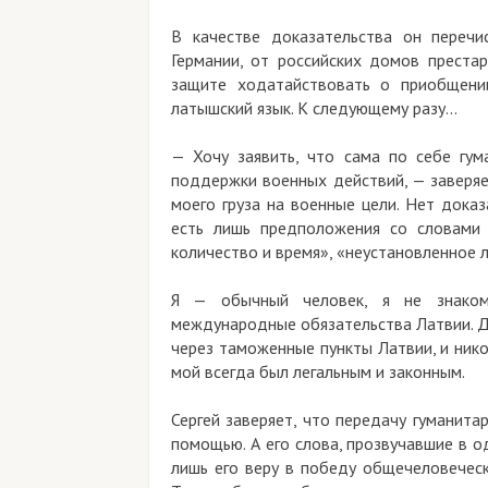
В качестве доказательства он перечи
Германии, от российских домов преста
защите ходатайствовать о приобщени
латышский язык. К следующему разу…
— Хочу заявить, что сама по себе гу
поддержки военных действий, — заверяе
моего груза на военные цели. Нет дока
есть лишь предположения со словами 
количество и время», «неустановленное
Я — обычный человек, я не знаком
международные обязательства Латвии. До
через таможенные пункты Латвии, и никог
мой всегда был легальным и законным.
Сергей заверяет, что передачу гуманит
помощью. А его слова, прозвучавшие в 
лишь его веру в победу общечеловеческ