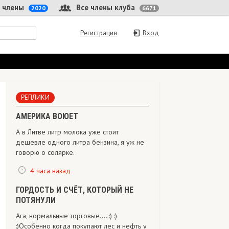
 члены
Все члены клуба
2020
6671
Регистрация
Вход
РЕПЛИКИ
АМЕРИКА ВОЮЕТ
А в Литве литр молока уже стоит
дешевле одного литра бензина, я уж не
говорю о солярке.
4 часа назад
ГОРДОСТЬ И СЧЁТ, КОТОРЫЙ НЕ
ПОТЯНУЛИ
Ага, нормальные торговые.... :) :)
:)Особенно когда покупают лес и нефть у